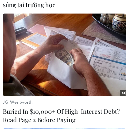
súng tại trường học
Play
Video
(Vietnam+)
JG Wentworth
Buried In $10,000+ Of High-Interest Debt?
Read Page 2 Before Paying