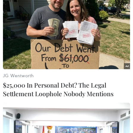
Theo dõi VietnamPlus
TIN LIÊN QUAN
JG Wentworth
$25,000 In Personal Debt? The Legal
Settlement Loophole Nobody Mentions