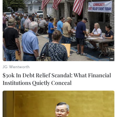
JG Wentworth
$30k In Debt Relief Scandal: What Financial
Institutions Quietly Conceal