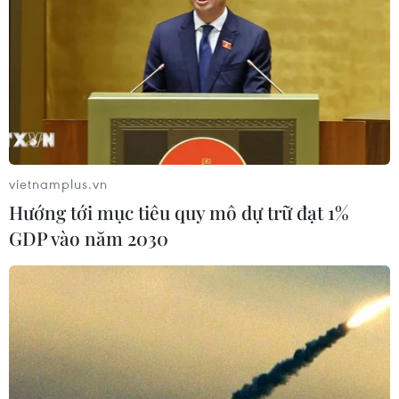
vietnamplus.vn
Hướng tới mục tiêu quy mô dự trữ đạt 1%
GDP vào năm 2030