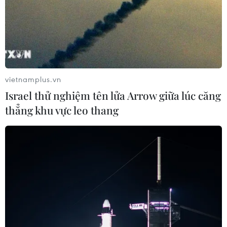
vietnamplus.vn
Israel thử nghiệm tên lửa Arrow giữa lúc căng
thẳng khu vực leo thang