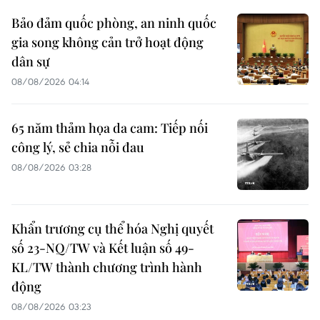
Bảo đảm quốc phòng, an ninh quốc
gia song không cản trở hoạt động
dân sự
08/08/2026 04:14
65 năm thảm họa da cam: Tiếp nối
công lý, sẻ chia nỗi đau
08/08/2026 03:28
Khẩn trương cụ thể hóa Nghị quyết
số 23-NQ/TW và Kết luận số 49-
KL/TW thành chương trình hành
động
08/08/2026 03:23