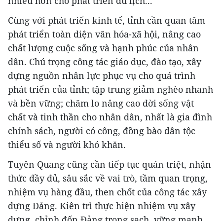
nhiều hơn cho phát triển du lịch...
Cùng với phát triển kinh tế, tỉnh cần quan tâm
phát triển toàn diện văn hóa-xã hội, nâng cao
chất lượng cuộc sống và hạnh phúc của nhân
dân. Chú trọng công tác giáo dục, đào tạo, xây
dựng nguồn nhân lực phục vụ cho quá trình
phát triển của tỉnh; tập trung giảm nghèo nhanh
và bền vững; chăm lo nâng cao đời sống vật
chất và tinh thần cho nhân dân, nhất là gia đình
chính sách, người có công, đồng bào dân tộc
thiểu số và người khó khăn.
Tuyên Quang cũng cần tiếp tục quán triệt, nhận
thức đầy đủ, sâu sắc về vai trò, tầm quan trọng,
nhiệm vụ hàng đầu, then chốt của công tác xây
dựng Đảng. Kiên trì thực hiện nhiệm vụ xây
dựng, chỉnh đốn Đảng trong sạch, vững mạnh,