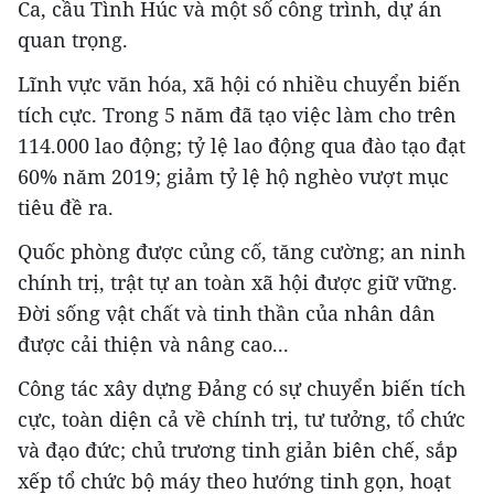
Ca, cầu Tình Húc và một số công trình, dự án
quan trọng.
Lĩnh vực văn hóa, xã hội có nhiều chuyển biến
tích cực. Trong 5 năm đã tạo việc làm cho trên
114.000 lao động; tỷ lệ lao động qua đào tạo đạt
60% năm 2019; giảm tỷ lệ hộ nghèo vượt mục
tiêu đề ra.
Quốc phòng được củng cố, tăng cường; an ninh
chính trị, trật tự an toàn xã hội được giữ vững.
Đời sống vật chất và tinh thần của nhân dân
được cải thiện và nâng cao...
Công tác xây dựng Đảng có sự chuyển biến tích
cực, toàn diện cả về chính trị, tư tưởng, tổ chức
và đạo đức; chủ trương tinh giản biên chế, sắp
xếp tổ chức bộ máy theo hướng tinh gọn, hoạt