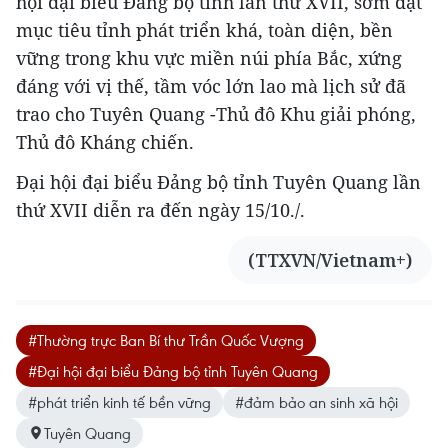
hội đại biểu Đảng bộ tỉnh lần thứ XVII, sớm đạt
mục tiêu tỉnh phát triển khá, toàn diện, bền
vững trong khu vực miền núi phía Bắc, xứng
đáng với vị thế, tầm vóc lớn lao mà lịch sử đã
trao cho Tuyên Quang -Thủ đô Khu giải phóng,
Thủ đô Kháng chiến.
Đại hội đại biểu Đảng bộ tỉnh Tuyên Quang lần
thứ XVII diễn ra đến ngày 15/10./.
(TTXVN/Vietnam+)
#Thường trực Ban Bí thư Trần Quốc Vượng
#Đại hội đại biểu Đảng bộ tỉnh Tuyên Quang
#phát triển kinh tế bền vững
#đảm bảo an sinh xã hội
Tuyên Quang