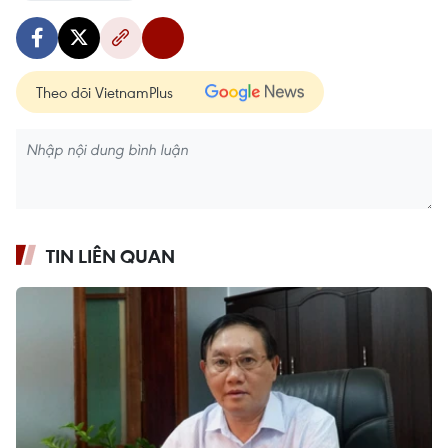
Theo dõi VietnamPlus
TIN LIÊN QUAN