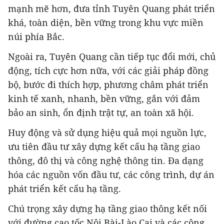
mạnh mẽ hơn, đưa tỉnh Tuyên Quang phát triển
khá, toàn diện, bền vững trong khu vực miền
núi phía Bắc.
Ngoài ra, Tuyên Quang cần tiếp tục đổi mới, chủ
động, tích cực hơn nữa, với các giải pháp đồng
bộ, bước đi thích hợp, phương châm phát triển
kinh tế xanh, nhanh, bền vững, gắn với đảm
bảo an sinh, ổn định trật tự, an toàn xã hội.
Huy động và sử dụng hiệu quả mọi nguồn lực,
ưu tiên đầu tư xây dựng kết cấu hạ tầng giao
thông, đô thị và công nghệ thông tin. Đa dạng
hóa các nguồn vốn đầu tư, các công trình, dự án
phát triển kết cấu hạ tầng.
Chú trọng xây dựng hạ tầng giao thông kết nối
với đường cao tốc Nội Bài-Lào Cai và các công