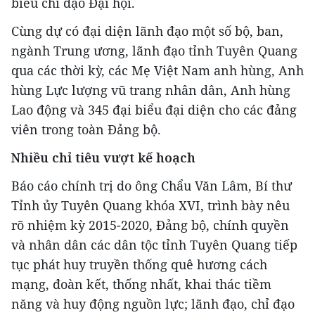
biểu chỉ đạo Đại hội.
Cùng dự có đại diện lãnh đạo một số bộ, ban,
ngành Trung ương, lãnh đạo tỉnh Tuyên Quang
qua các thời kỳ, các Mẹ Việt Nam anh hùng, Anh
hùng Lực lượng vũ trang nhân dân, Anh hùng
Lao động và 345 đại biểu đại diện cho các đảng
viên trong toàn Đảng bộ.
Nhiều chỉ tiêu vượt kế hoạch
Báo cáo chính trị do ông Chẩu Văn Lâm, Bí thư
Tỉnh ủy Tuyên Quang khóa XVI, trình bày nêu
rõ nhiệm kỳ 2015-2020, Đảng bộ, chính quyền
và nhân dân các dân tộc tỉnh Tuyên Quang tiếp
tục phát huy truyền thống quê hương cách
mạng, đoàn kết, thống nhất, khai thác tiềm
năng và huy động nguồn lực; lãnh đạo, chỉ đạo