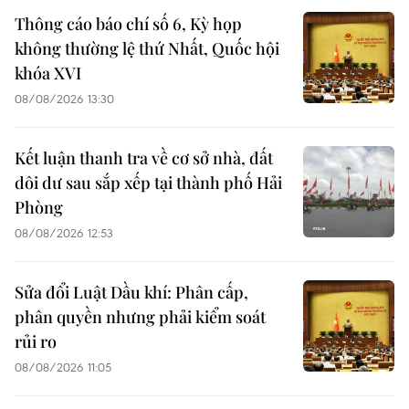
Thông cáo báo chí số 6, Kỳ họp
không thường lệ thứ Nhất, Quốc hội
khóa XVI
08/08/2026 13:30
Kết luận thanh tra về cơ sở nhà, đất
dôi dư sau sắp xếp tại thành phố Hải
Phòng
08/08/2026 12:53
Sửa đổi Luật Dầu khí: Phân cấp,
phân quyền nhưng phải kiểm soát
rủi ro
08/08/2026 11:05