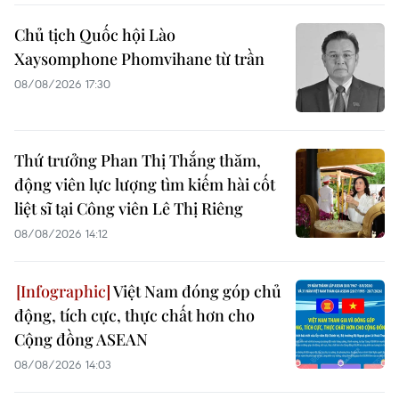
Chủ tịch Quốc hội Lào
Xaysomphone Phomvihane từ trần
08/08/2026 17:30
Thứ trưởng Phan Thị Thắng thăm,
động viên lực lượng tìm kiếm hài cốt
liệt sĩ tại Công viên Lê Thị Riêng
08/08/2026 14:12
Việt Nam đóng góp chủ
động, tích cực, thực chất hơn cho
Cộng đồng ASEAN
08/08/2026 14:03