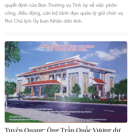
quyết định của Ban Thường vụ Tỉnh ủy về việc phân
công, điều động, cán bộ lãnh đạo quản lý giữ chức vụ
Phó Chủ tịch Ủy ban Nhân dân tỉnh.
Tuyên Quang: Ông Trần Quốc Vượng dự