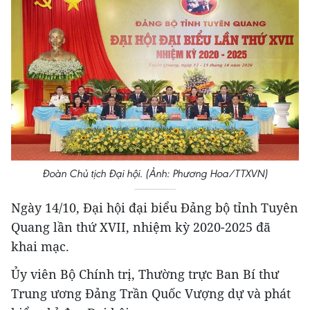
Đoàn Chủ tịch Đại hội. (Ảnh: Phương Hoa/TTXVN)
Ngày 14/10, Đại hội đại biểu Đảng bộ tỉnh Tuyên
Quang lần thứ XVII, nhiệm kỳ 2020-2025 đã
khai mạc.
Ủy viên Bộ Chính trị, Thường trực Ban Bí thư
Trung ương Đảng Trần Quốc Vượng dự và phát