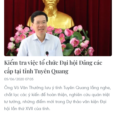
Kiểm tra việc tổ chức Đại hội Đảng các
cấp tại tỉnh Tuyên Quang
05/06/2020 07:05
Ông Võ Văn Thưởng lưu ý tỉnh Tuyên Quang lắng nghe,
chắt lọc các ý kiến để hoàn thiện, nghiên cứu quán triệt
tư tưởng, những điểm mới trong Dự thảo văn kiện Đại
hội lần thứ XVII của tỉnh.