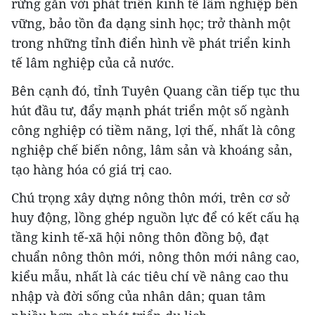
rừng gắn với phát triển kinh tế lâm nghiệp bền
vững, bảo tồn đa dạng sinh học; trở thành một
trong những tỉnh điển hình về phát triển kinh
tế lâm nghiệp của cả nước.
Bên cạnh đó, tỉnh Tuyên Quang cần tiếp tục thu
hút đầu tư, đẩy mạnh phát triển một số ngành
công nghiệp có tiềm năng, lợi thế, nhất là công
nghiệp chế biến nông, lâm sản và khoáng sản,
tạo hàng hóa có giá trị cao.
Chú trọng xây dựng nông thôn mới, trên cơ sở
huy động, lồng ghép nguồn lực để có kết cấu hạ
tầng kinh tế-xã hội nông thôn đồng bộ, đạt
chuẩn nông thôn mới, nông thôn mới nâng cao,
kiểu mẫu, nhất là các tiêu chí về nâng cao thu
nhập và đời sống của nhân dân; quan tâm