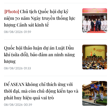
Chủ tịch Quốc hội dự kỷ
niệm 70 năm Ngày truyền thống lực
lượng Cảnh sát kinh tế
08/08/2026 01:59
Quốc hội thảo luận dự án Luật Dầu
khí (sửa đổi), bảo đảm an ninh năng
lượng
08/08/2026 01:33
Để ASEAN không chỉ thích ứng với
thời đại, mà còn chủ động kiến tạo và
phát huy hiệu quả vai trò
08/08/2026 00:39