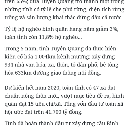
trên 65%; đưa Tuyên Quang trở thành một trong
những tỉnh có tỷ lệ che phủ rừng, diện tích rừng
trồng và sản lượng khai thác đứng đầu cả nước.
Tỷ lệ hộ nghèo bình quân hàng năm giảm 3%,
toàn tỉnh còn 11,8% hộ nghèo...
Trong 5 năm, tỉnh Tuyên Quang đã thực hiện
kiên cố hóa 1.004km kênh mương; xây dựng
934 nhà văn hóa, xã, thôn, tổ dân phố; bê tông
hóa 633km đường giao thông nội đồng.
Dự kiến hết năm 2020, toàn tỉnh có 47 xã đạt
chuẩn nông thôn mới, vượt mục tiêu đề ra, bình
quân đạt 15 tiêu chí/xã. Tổng vốn đầu tư toàn xã
hội ước đạt trên 41.700 tỷ đồng.
Tỉnh đã hoàn thành đầu tư xây dựng cầu Bình