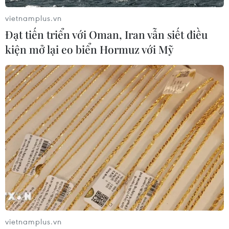
vietnamplus.vn
Đạt tiến triển với Oman, Iran vẫn siết điều
kiện mở lại eo biển Hormuz với Mỹ
vietnamplus.vn