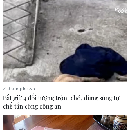
Tuyển Việt Nam tiếp tục giữ ngôi số một
Đông Nam Á
11/04/2014 08:35
Đội tuyển bóng đá Việt Nam đã tăng 9 bậc so với tháng
vietnamplus.vn
trước và tiếp tục giữ vị trí số một ở khu vực Đông Nam
Bắt giữ 4 đối tượng trộm chó, dùng súng tự
Á.
chế tấn công công an