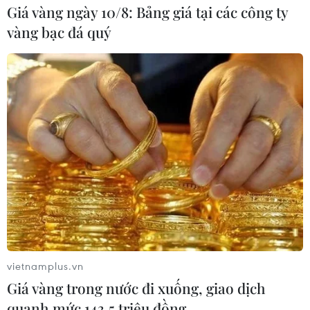
Giá vàng ngày 10/8: Bảng giá tại các công ty
vàng bạc đá quý
vietnamplus.vn
Giá vàng trong nước đi xuống, giao dịch
quanh mức 143,5 triệu đồng