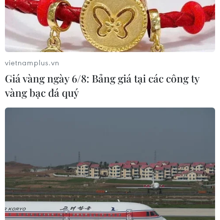
vietnamplus.vn
Giá vàng ngày 6/8: Bảng giá tại các công ty
vàng bạc đá quý