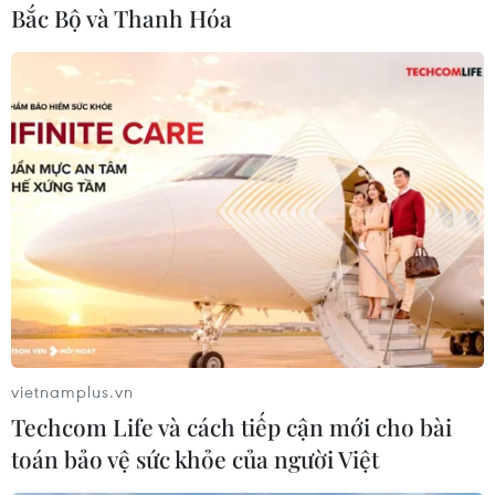
Bắc Bộ và Thanh Hóa
Hoặc bạn có thể tết đuôi sam rồi nhấn nhá thêm cho mái tóc
bằng vài chiếc kẹp hoa xinh xinh.
vietnamplus.vn
Techcom Life và cách tiếp cận mới cho bài
toán bảo vệ sức khỏe của người Việt