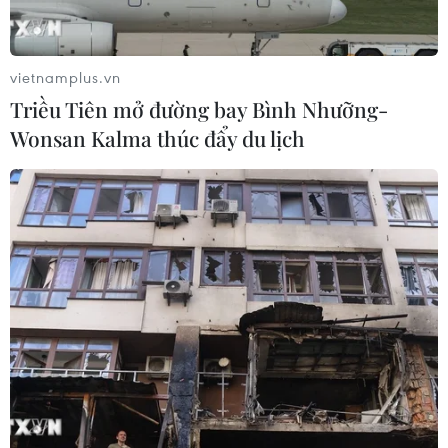
vietnamplus.vn
Triều Tiên mở đường bay Bình Nhưỡng-
Wonsan Kalma thúc đẩy du lịch