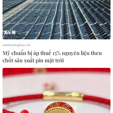
vietnamplus.vn
Mỹ chuẩn bị áp thuế 15% nguyên liệu then
chốt sản xuất pin mặt trời