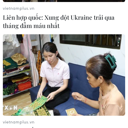
vietnamplus.vn
Liên hợp quốc: Xung đột Ukraine trải qua
tháng đẫm máu nhất
vietnamplus.vn