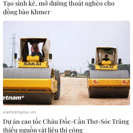
Tạo sinh kế, mở đường thoát nghèo cho
đồng bào Khmer
vietnamplus.vn
Dự án cao tốc Châu Đốc-Cần Thơ-Sóc Trăng
thiếu nguồn vật liệu thi công