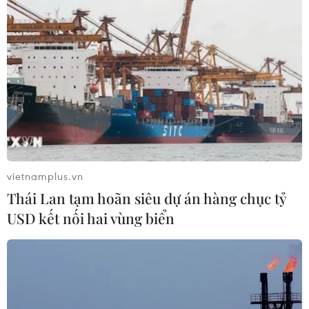
vietnamplus.vn
Thái Lan tạm hoãn siêu dự án hàng chục tỷ
USD kết nối hai vùng biển
TIN CÙNG CHUYÊN MỤC
Năm học 2026-2027: Không dạy