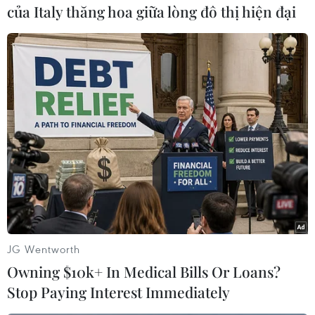
của Italy thăng hoa giữa lòng đô thị hiện đại
Theo dõi VietnamPlus
TIN LIÊN QUAN
JG Wentworth
Owning $10k+ In Medical Bills Or Loans?
Stop Paying Interest Immediately