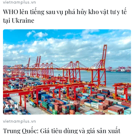
vietnamplus.vn
WHO lên tiếng sau vụ phá hủy kho vật tư y tế
tại Ukraine
vietnamplus.vn
Trung Quốc: Giá tiêu dùng và giá sản xuất