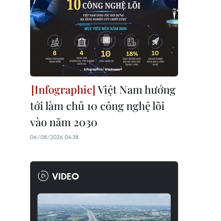
Việt Nam hướng
tới làm chủ 10 công nghệ lõi
vào năm 2030
06/08/2026 04:38
VIDEO