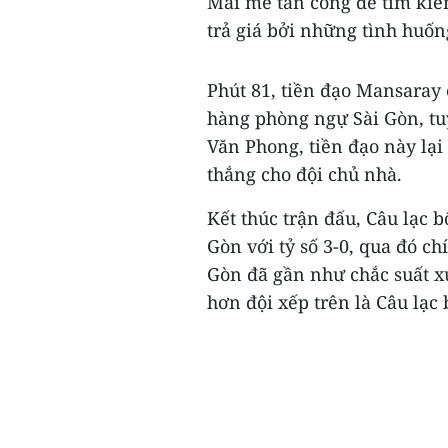
Mải mê tấn công để tìm kiế
trả giá bởi những tình huốn
Phút 81, tiền đạo Mansaray 
hàng phòng ngự Sài Gòn, tu
Văn Phong, tiền đạo này lại
thắng cho đội chủ nhà.
Kết thúc trận đấu, Câu lạc 
Gòn với tỷ số 3-0, qua đó ch
Gòn đã gần như chắc suất x
hơn đội xếp trên là Câu lạc 