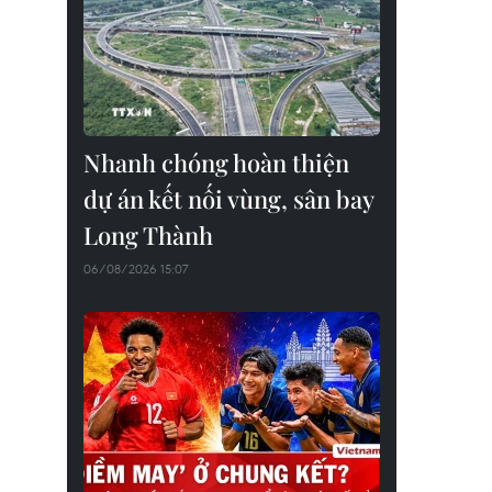
Nhanh chóng hoàn thiện
dự án kết nối vùng, sân bay
Long Thành
06/08/2026 15:07