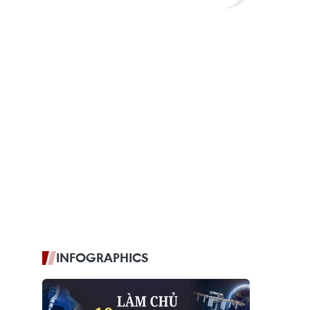
INFOGRAPHICS