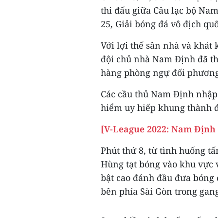
thi đấu giữa Câu lạc bộ Nam
25, Giải bóng đá vô địch qu
Với lợi thế sân nhà và khát 
đội chủ nhà Nam Định đã thi
hàng phòng ngự đối phương đ
Các cầu thủ Nam Định nhập 
hiểm uy hiếp khung thành đ
[V-League 2022: Nam Định 
Phút thứ 8, từ tình huống t
Hùng tạt bóng vào khu vực 
bật cao đánh đầu đưa bóng
bên phía Sài Gòn trong gang