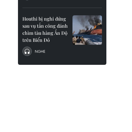
Houthi bị nghi đứng
sau vụ tấn công đánh
chìm tàu hàng Ấn Độ
trên Biển Đỏ
NGHE