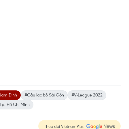
Nam Định
#Câu lạc bộ Sài Gòn
#V-League 2022
Tp. Hồ Chí Minh
Theo dõi VietnamPlus