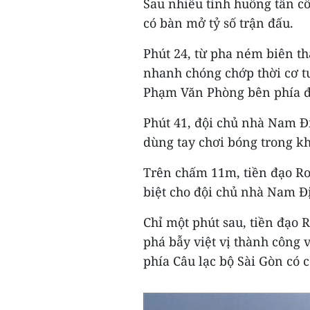
Sau nhiều tình huống tấn c
có bàn mở tỷ số trận đấu.
Phút 24, từ pha ném biên t
nhanh chóng chớp thời cơ t
Phạm Văn Phòng bên phía độ
Phút 41, đội chủ nhà Nam Đ
dùng tay chơi bóng trong k
Trên chấm 11m, tiền đạo Ro
biệt cho đội chủ nhà Nam Đ
Chỉ một phút sau, tiền đạo 
phá bẫy việt vị thành công
phía Câu lạc bộ Sài Gòn có c