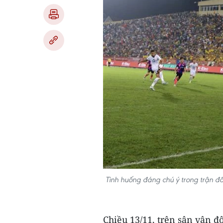
Tình huống đáng chú ý trong trận đ
Chiều 13/11, trên sân vận 