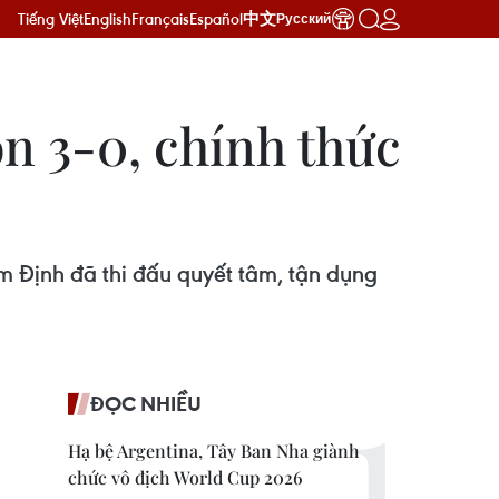
Tiếng Việt
English
Français
Español
中文
Русский
n 3-0, chính thức
am Định đã thi đấu quyết tâm, tận dụng
ĐỌC NHIỀU
Hạ bệ Argentina, Tây Ban Nha giành
chức vô địch World Cup 2026