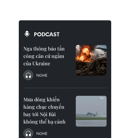
PODCAST
Nga thông báo tấn
công căn cứ ngầm
của Ukraine
NGHE
Mưa dông khiến
hàng chục chuyến
bay tới Nội Bài
không thể hạ cánh
NGHE