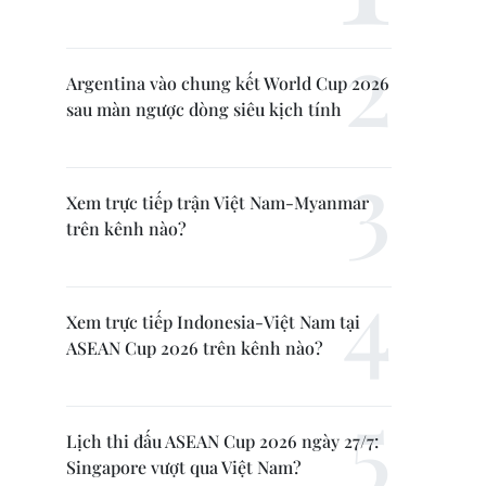
Argentina vào chung kết World Cup 2026
sau màn ngược dòng siêu kịch tính
Xem trực tiếp trận Việt Nam-Myanmar
trên kênh nào?
Xem trực tiếp Indonesia-Việt Nam tại
ASEAN Cup 2026 trên kênh nào?
Lịch thi đấu ASEAN Cup 2026 ngày 27/7:
Singapore vượt qua Việt Nam?