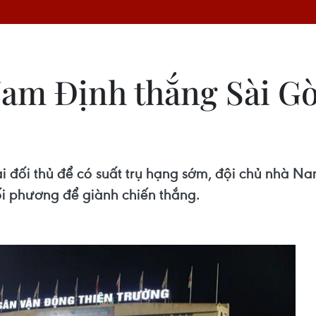
am Định thắng Sài Gò
ại đối thủ để có suất trụ hạng sớm, đội chủ nhà N
i phương để giành chiến thắng.