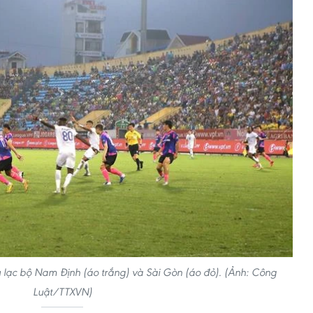
 lạc bộ Nam Định (áo trắng) và Sài Gòn (áo đỏ). (Ảnh: Công
Luật/TTXVN)