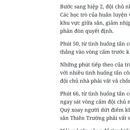
Bước sang hiệp 2, đội chủ 
Các học trò của huấn luyện
khu vực giữa sân, giảm nhị
phản đòn quyết định.
Phút 50, từ tình huống tấn 
thẳng vào vòng cấm trước k
Những phút tiếp theo của t
với nhiều tình huống tấn c
đội chủ nhà phải vất vả chố
Phút 66, từ tình huống tấn
ngay sát vòng cấm đội chủ 
Quý xoay người dứt điểm kh
sân Thiên Trường phải vất 