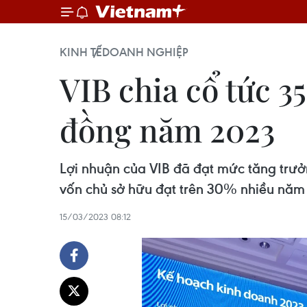
KINH TẾ
DOANH NGHIỆP
VIB chia cổ tức 3
đồng năm 2023
Lợi nhuận của VIB đã đạt mức tăng trưở
vốn chủ sở hữu đạt trên 30% nhiều năm l
15/03/2023 08:12