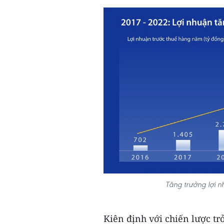
Tăng trưởng lợi n
Kiên định với chiến lược t