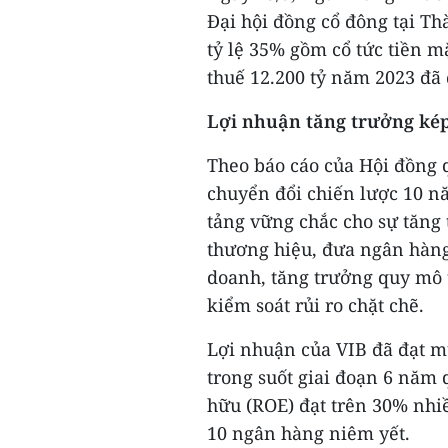
Đại hội đồng cổ đông tại Th
tỷ lệ 35% gồm cổ tức tiền m
thuế 12.200 tỷ năm 2023 đã 
Lợi nhuận tăng trưởng ké
Theo báo cáo của Hội đồng qu
chuyển đổi chiến lược 10 nă
tảng vững chắc cho sự tăng 
thương hiệu, đưa ngân hàn
doanh, tăng trưởng quy mô t
kiểm soát rủi ro chặt chẽ.
Lợi nhuận của VIB đã đạt 
trong suốt giai đoạn 6 năm 
hữu (ROE) đạt trên 30% nhiề
10 ngân hàng niêm yết.