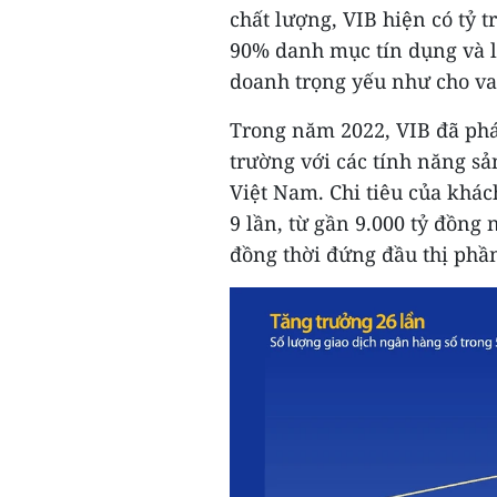
chất lượng, VIB hiện có tỷ t
90% danh mục tín dụng và l
doanh trọng yếu như cho vay
Trong năm 2022, VIB đã phát
trường với các tính năng sả
Việt Nam. Chi tiêu của khá
9 lần, từ gần 9.000 tỷ đồn
đồng thời đứng đầu thị phầ