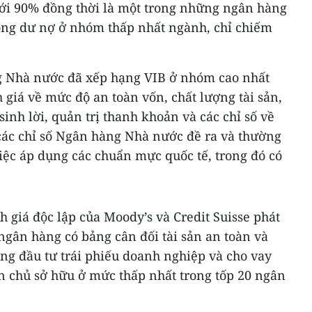
 với 90% đồng thời là một trong những ngân hàng
 tổng dư nợ ở nhóm thấp nhất ngành, chỉ chiếm
 Nhà nước đã xếp hạng VIB ở nhóm cao nhất
giá về mức độ an toàn vốn, chất lượng tài sản,
sinh lời, quản trị thanh khoản và các chỉ số về
 các chỉ số Ngân hàng Nhà nước đề ra và thường
iệc áp dụng các chuẩn mực quốc tế, trong đó có
h giá độc lập của Moody’s và Credit Suisse phát
ngân hàng có bảng cân đối tài sản an toàn và
ng đầu tư trái phiếu doanh nghiệp và cho vay
n chủ sở hữu ở mức thấp nhất trong tốp 20 ngân