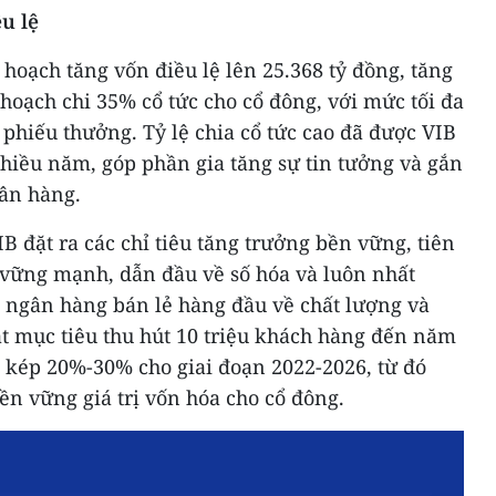
u lệ
 hoạch tăng vốn điều lệ lên 25.368 tỷ đồng, tăng
hoạch chi 35% cổ tức cho cổ đông, với mức tối đa
 phiếu thưởng. Tỷ lệ chia cổ tức cao đã được VIB
nhiều năm, góp phần gia tăng sự tin tưởng và gắn
ân hàng.
IB đặt ra các chỉ tiêu tăng trưởng bền vững, tiên
 vững mạnh, dẫn đầu về số hóa và luôn nhất
h ngân hàng bán lẻ hàng đầu về chất lượng và
ặt mục tiêu thu hút 10 triệu khách hàng đến năm
g kép 20%-30% cho giai đoạn 2022-2026, từ đó
n vững giá trị vốn hóa cho cổ đông.