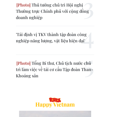
Thủ tướng chủ trì Hội nghị
Thường trực Chính phủ với cộng đồng
doanh nghiệp
'Tái định vị TKV thành tập đoàn công
nghiệp năng lượng, vật liệu hiện đại'
Tổng Bí thư, Chủ tịch nước chủ
trì làm việc về tái cơ cấu Tập đoàn Than-
Khoáng sản