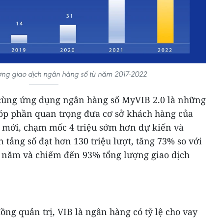
ợng giao dịch ngân hàng số từ năm 2017-2022
 cùng ứng dụng ngân hàng số MyVIB 2.0 là những
góp phần quan trọng đưa cơ sở khách hàng của
g mới, chạm mốc 4 triệu sớm hơn dự kiến và
n tảng số đạt hơn 130 triệu lượt, tăng 73% so với
5 năm và chiếm đến 93% tổng lượng giao dịch
ồng quản trị, VIB là ngân hàng có tỷ lệ cho vay