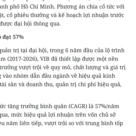
ành phố Hồ Chí Minh. Phương án chia cổ tức với
ặt, cổ phiếu thưởng và kế hoạch lợi nhuận trước
được đại hội thông qua.
p đạt 57%
ản trị tại đại hội, trong 6 năm đầu của lộ trình
m (2017-2026), VIB đã thiết lập được một nền
trưởng vượt trội về quy mô, chất lượng và giá trị
g vào nhóm dẫn đầu ngành về hiệu quả kinh
ài sản và doanh thu, quản trị chi phí hiệu quả,
mức tăng trưởng bình quân (CAGR) là 57%/năm
qua, mức hiệu quả lợi nhuận trên vốn chủ sở
u năm liên tiếp, vượt trội so với trung bình tốp