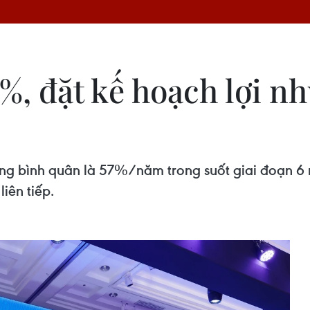
5%, đặt kế hoạch lợi n
ng bình quân là 57%/năm trong suốt giai đoạn 6 
iên tiếp.