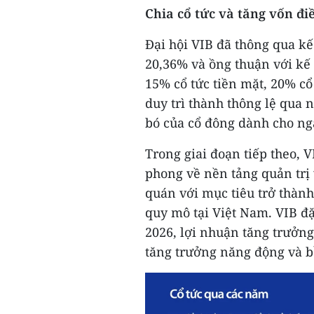
Chia cổ tức và tăng vốn điề
Đại hội VIB đã thông qua kế
20,36% và ồng thuận với kế 
15% cổ tức tiền mặt, 20% cổ
duy trì thành thông lệ qua 
bó của cổ đông dành cho ng
Trong giai đoạn tiếp theo, V
phong về nền tảng quản trị
quán với mục tiêu trở thàn
quy mô tại Việt Nam. VIB đ
2026, lợi nhuận tăng trưởn
tăng trưởng năng động và bề