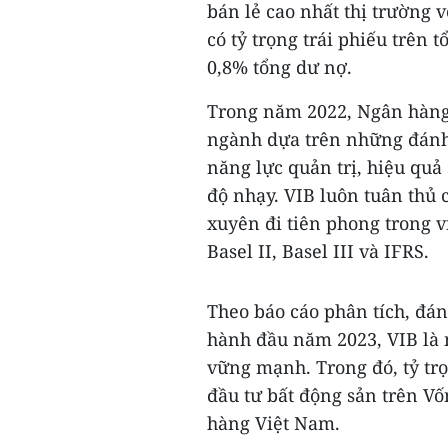
bán lẻ cao nhất thị trường
có tỷ trọng trái phiếu trên
0,8% tổng dư nợ.
Trong năm 2022, Ngân hàng
ngành dựa trên những đánh 
năng lực quản trị, hiệu quả 
độ nhạy. VIB luôn tuân thủ
xuyên đi tiên phong trong v
Basel II, Basel III và IFRS.
Theo báo cáo phân tích, đán
hành đầu năm 2023, VIB là 
vững mạnh. Trong đó, tỷ trọ
đầu tư bất động sản trên Vố
hàng Việt Nam.