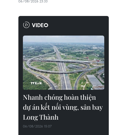
06/08/2026 23:33
VIDEO
Nhanh chóng hoàn thiện
dự án kết nối vùng, sân bay
Long Thành
06/08/2026 15:07