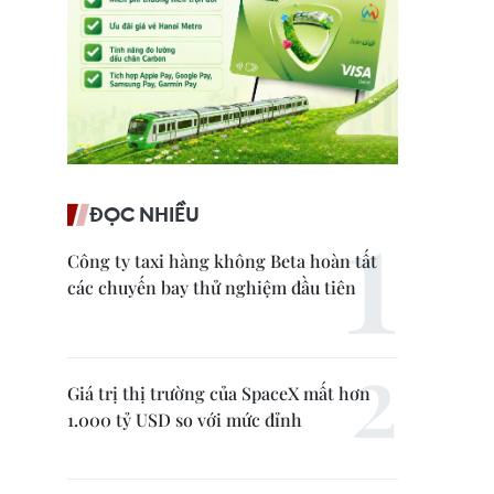
ĐỌC NHIỀU
Công ty taxi hàng không Beta hoàn tất
các chuyến bay thử nghiệm đầu tiên
Giá trị thị trường của SpaceX mất hơn
1.000 tỷ USD so với mức đỉnh