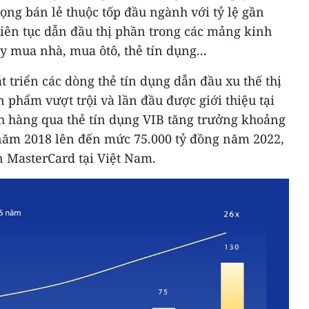
rọng bán lẻ thuộc tốp đầu ngành với tỷ lệ gần
iên tục dẫn đầu thị phần trong các mảng kinh
 mua nhà, mua ôtô, thẻ tín dụng...
 triển các dòng thẻ tín dụng dẫn đầu xu thế thị
n phẩm vượt trội và lần đầu được giới thiệu tại
ch hàng qua thẻ tín dụng VIB tăng trưởng khoảng
g năm 2018 lên đến mức 75.000 tỷ đồng năm 2022,
n MasterCard tại Việt Nam.