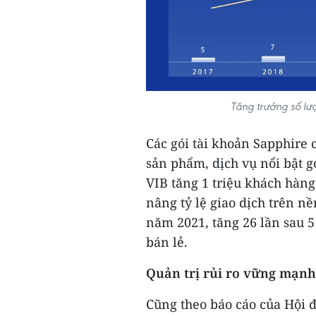
Tăng trưởng số lư
Các gói tài khoản Sapphire
sản phẩm, dịch vụ nổi bật 
VIB tăng 1 triệu khách hàn
nâng tỷ lệ giao dịch trên nề
năm 2021, tăng 26 lần sau 
bán lẻ.
Quản trị rủi ro vững mạnh
Cũng theo báo cáo của Hội đ