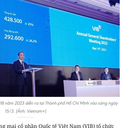
VIB năm 2023 diễn ra tại Thành phố Hồ Chí Minh vào sáng ngày
15/3. (Ảnh: Vietnam+)
g mại cổ phần Quốc tế Việt Nam (VIB) tổ chức