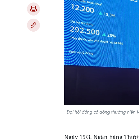
Đại hội đồng cổ dông thường niên 
Ngày 15/3, Ngân hàng Thươn