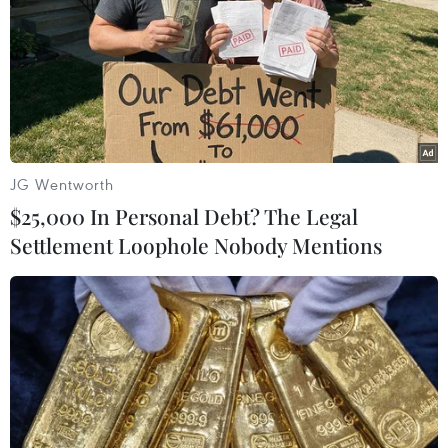
Hướng tới mục tiêu quy mô dự trữ
đạt 1% GDP vào năm 2030
06/08/2026 10:23
NAPAS, BIDV và Weixin Pay mở rộng
thanh toán QR Việt Nam-Trung
JG Wentworth
Quốc
$25,000 In Personal Debt? The Legal
06/08/2026 07:34
Settlement Loophole Nobody Mentions
Làn sóng tấn công mạng nhằm vào
các quỹ đầu cơ lớn của Mỹ
06/08/2026 06:47
Đồng USD trước bước ngoặt do đồng