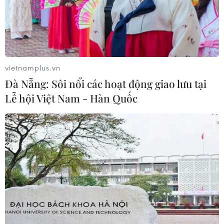
vietnamplus.vn
Đà Nẵng: Sôi nổi các hoạt động giao lưu tại
Lễ hội Việt Nam - Hàn Quốc