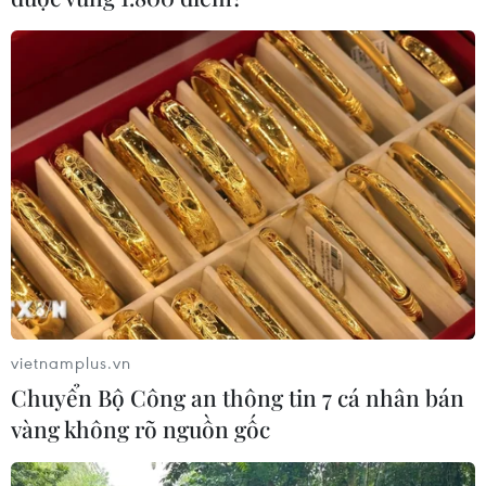
Theo dõi VietnamPlus
TIN LIÊN QUAN
vietnamplus.vn
Chuyển Bộ Công an thông tin 7 cá nhân bán
vàng không rõ nguồn gốc