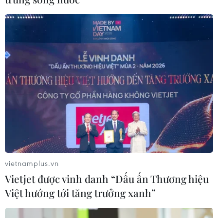
vietnamplus.vn
Vietjet được vinh danh “Dấu ấn Thương hiệu
Việt hướng tới tăng trưởng xanh”