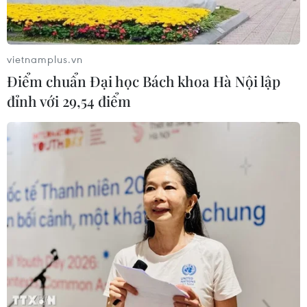
vietnamplus.vn
Điểm chuẩn Đại học Bách khoa Hà Nội lập
đỉnh với 29,54 điểm