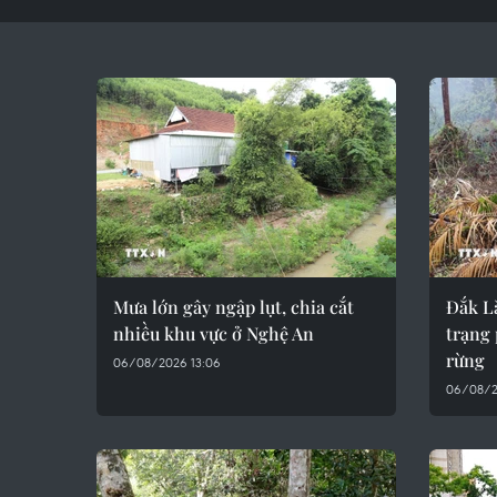
Mưa lớn gây ngập lụt, chia cắt
Đắk Lắ
nhiều khu vực ở Nghệ An
trạng 
rừng
06/08/2026 13:06
06/08/2