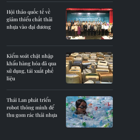
Hội thảo quốc tế về
giảm thiểu chất thải
nhựa vào đại dương
Kiểm soát chặt nhập
khẩu hàng hóa đã qua
sử dụng, tái xuất phế
liệu
Thái Lan phát triển
robot thông minh để
thu gom rác thải nhựa