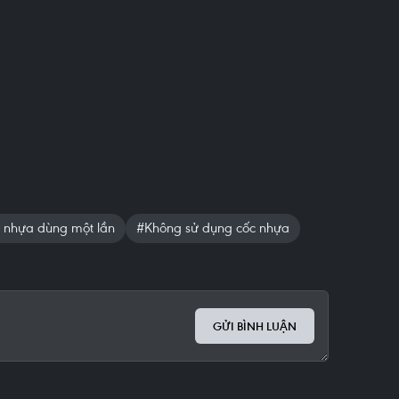
nhựa dùng một lần
#Không sử dụng cốc nhựa
GỬI BÌNH LUẬN