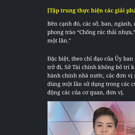
[Tập trung thực hiện các giải ph
Bên cạnh đó, các sở, ban, ngành,
phong trào “Chống rác thải nhựa
một lần."
Đặc biệt, theo chỉ đạo của Ủy ba
trở đi, Sở Tài chính không bố trí
hành chính nhà nước, các đơn vị
dùng một lần sử dụng trong các cu
động các của cơ quan, đơn vị.