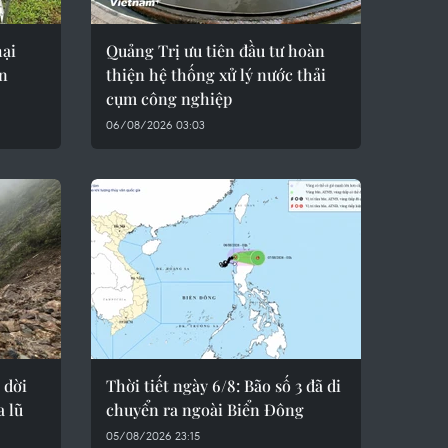
hại
Quảng Trị ưu tiên đầu tư hoàn
ên
thiện hệ thống xử lý nước thải
cụm công nghiệp
06/08/2026 03:03
 dời
Thời tiết ngày 6/8: Bão số 3 đã di
 lũ
chuyển ra ngoài Biển Đông
05/08/2026 23:15