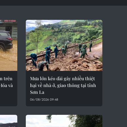
n trên
Mưa lớn kéo dài gây nhiều thiệt
Hóa và
hại về nhà ở, giao thông tại tỉnh
Sơn La
06/08/2026 09:48