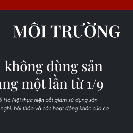
MÔI TRƯỜNG
i không dùng sản
g một lần từ 1/9
 Hà Nội thực hiện cắt giảm sử dụng sản
nghị, hội thảo và các hoạt động khác của cơ