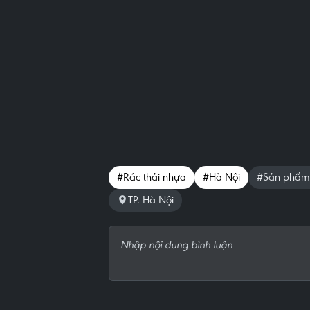
#Rác thải nhựa
#Hà Nội
#Sản phẩm 
TP. Hà Nội