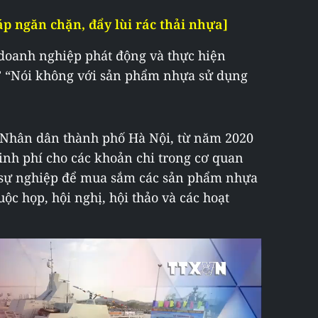
áp ngăn chặn, đẩy lùi rác thải nhựa]
 doanh nghiệp phát động và thực hiện
,” “Nói không với sản phẩm nhựa sử dụng
n Nhân dân thành phố Hà Nội, từ năm 2020
 kinh phí cho các khoản chi trong cơ quan
 sự nghiệp để mua sắm các sản phẩm nhựa
ộc họp, hội nghị, hội thảo và các hoạt