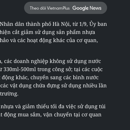
Theo dõi VietnamPlus
 Nhân dân thành phố Hà Nội, từ 1/9, Ủy ban
hiện cắt giảm sử dụng sản phẩm nhựa
thảo và các hoạt động khác của cơ quan,
nh, các doanh nghiệp không sử dụng nước
ừ 330ml-500ml trong công sở; tại các cuộc
ạt động khác, chuyển sang các bình nước
ng các vật dụng chứa đựng sử dụng nhiều lần
 trường.
nhựa và giảm thiểu tối đa việc sử dụng túi
ạt động mua sắm, vận chuyển tại cơ quan