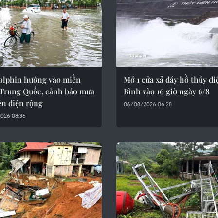
olphin hướng vào miền
Mở 1 cửa xả đáy hồ thủy đ
Trung Quốc, cảnh báo mưa
Bình vào 16 giờ ngày 6/8
ên diện rộng
06/08/2026 06:28
026 08:36