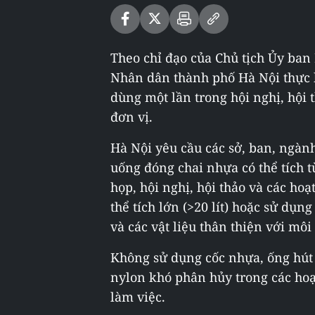
Theo chỉ đạo của Chủ tịch Ủy ban
Nhân dân thành phố Hà Nội thực 
dùng một lần trong hội nghị, hội 
đơn vị.
Hà Nội yêu cầu các sở, ban, ngà
uống đóng chai nhựa có thể tích t
họp, hội nghị, hội thảo và các ho
thể tích lớn (>20 lít) hoặc sử dụ
và các vật liệu thân thiện với môi
Không sử dụng cốc nhựa, ống hút 
nylon khó phân hủy trong các ho
làm việc.