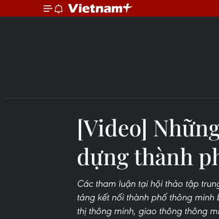
[Video] Những
dựng thành p
Các tham luận tại hội thảo tập trun
tảng kết nối thành phố thông min
thị thông minh, giao thông thông m