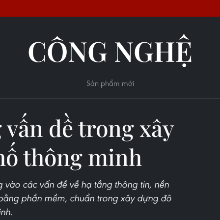
CÔNG NGHỆ
Sản phẩm mới
 vấn đề trong xây
hố thông minh
g vào các vấn đề về hạ tầng thông tin, nền
h bằng phần mềm, chuẩn trong xây dựng đô
inh.