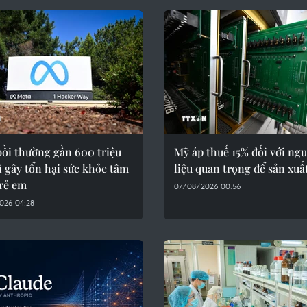
bồi thường gần 600 triệu
Mỹ áp thuế 15% đối với ng
 gây tổn hại sức khỏe tâm
liệu quan trọng để sản xuấ
trẻ em
07/08/2026 00:56
026 04:28