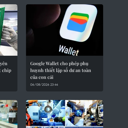
uyên
Google Wallet cho phép phụ
t chip
huynh thiết lập số dư an toàn
của con cái
06/08/2026 23:44