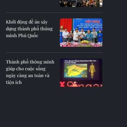
Khởi động đề án xây
dựng thành phố thông
minh Phú Quốc
Thành phố thông minh
giúp cho cuộc sống
ngày càng an toàn và
tiện ích