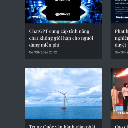
ChatGPT cung cấp tính năng
Phát 
chat không giới hạn cho người
nghiêm
dùng miễn phí
duyệt 
06/08/2026 23:32
06/08/2
Trung Quốc vận hành giàn phát
Cao đ