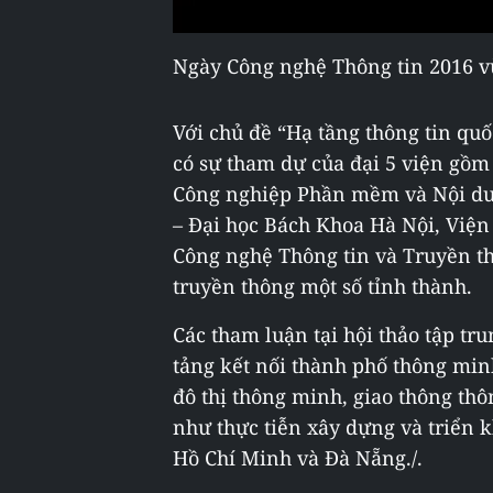
Ngày Công nghệ Thông tin 2016 vừ
Với chủ đề “Hạ tầng thông tin quố
có sự tham dự của đại 5 viện gồm
Công nghiệp Phần mềm và Nội dun
– Đại học Bách Khoa Hà Nội, Viện
Công nghệ Thông tin và Truyền th
truyền thông một số tỉnh thành.
Các tham luận tại hội thảo tập tr
tảng kết nối thành phố thông mi
đô thị thông minh, giao thông th
như thực tiễn xây dựng và triển 
Hồ Chí Minh và Đà Nẵng./.