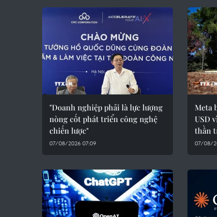
"Doanh nghiệp phải là lực lượng
Meta 
nòng cốt phát triển công nghệ
USD vì
chiến lược"
thần 
07/08/2026 07:09
07/08/2