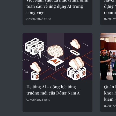
toàn cầu về ứng dụng AI trong
dựng 
công việc
doanh
07/08/2026 23:38
07/08/20
Hạ tầng AI - động lực tăng
Quân 
trưởng mới của Đông Nam Á
khoa 
kiếm, 
07/08/2026 10:19
07/08/2