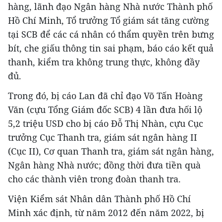
hàng, lãnh đạo Ngân hàng Nhà nước Thành phố
Hồ Chí Minh, Tổ trưởng Tổ giám sát tăng cường
tại SCB để các cá nhân có thẩm quyền trên bưng
bít, che giấu thông tin sai phạm, báo cáo kết quả
thanh, kiểm tra không trung thực, không đầy
đủ.
Trong đó, bị cáo Lan đã chỉ đạo Võ Tấn Hoàng
Văn (cựu Tổng Giám đốc SCB) 4 lần đưa hối lộ
5,2 triệu USD cho bị cáo Đỗ Thị Nhàn, cựu Cục
trưởng Cục Thanh tra, giám sát ngân hàng II
(Cục II), Cơ quan Thanh tra, giám sát ngân hàng,
Ngân hàng Nhà nước; đồng thời đưa tiền quà
cho các thành viên trong đoàn thanh tra.
Viện Kiểm sát Nhân dân Thành phố Hồ Chí
Minh xác định, từ năm 2012 đến năm 2022, bị