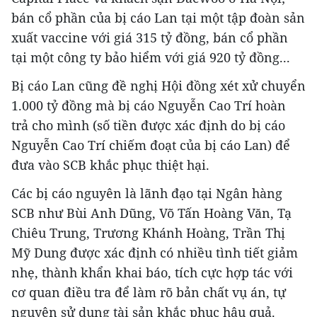
bán cổ phần của bị cáo Lan tại một tập đoàn sản
xuất vaccine với giá 315 tỷ đồng, bán cổ phần
tại một công ty bảo hiểm với giá 920 tỷ đồng...
Bị cáo Lan cũng đề nghị Hội đồng xét xử chuyển
1.000 tỷ đồng mà bị cáo Nguyễn Cao Trí hoàn
trả cho mình (số tiền được xác định do bị cáo
Nguyễn Cao Trí chiếm đoạt của bị cáo Lan) để
đưa vào SCB khắc phục thiệt hại.
Các bị cáo nguyên là lãnh đạo tại Ngân hàng
SCB như Bùi Anh Dũng, Võ Tấn Hoàng Văn, Tạ
Chiêu Trung, Trương Khánh Hoàng, Trần Thị
Mỹ Dung được xác định có nhiều tình tiết giảm
nhẹ, thành khẩn khai báo, tích cực hợp tác với
cơ quan điều tra để làm rõ bản chất vụ án, tự
nguyện sử dụng tài sản khắc phục hậu quả.