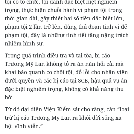
tội có tổ chức, tội danh đặc biệt biệt nghiêm
trọng, thực hiện chuỗi hành vi phạm tội trong
thời gian dài, gây thiệt hại số tiền đặc biệt lớn,
phạm tội 2 lần trở lên, dùng thủ đoạn tinh vi để
phạm tội, đây là những tình tiết tăng nặng trách
nhiệm hình sự.
Trong quá trình điều tra và tại tòa, bị cáo
Trương Mỹ Lan không tỏ ra ăn năn hối cải mà
khai báo quanh co chối tội, đổ lỗi cho nhân viên
dưới quyền và các bị cáo tại SCB, hậu quả vụ án
đặc biệt nghiêm trọng, không có khả năng thu
hồi.
Từ đó đại diện Viện Kiểm sát cho rằng, cần “loại
trừ bị cáo Trương Mỹ Lan ra khỏi đời sống xã
hội vĩnh viễn.”