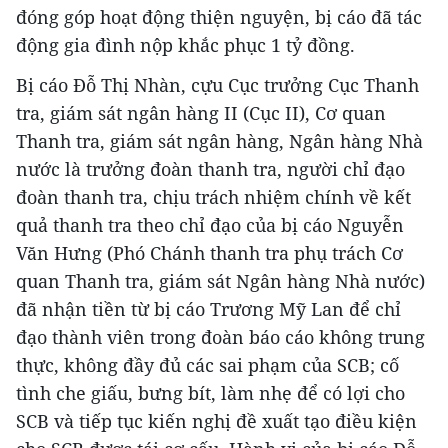
đóng góp hoạt động thiện nguyện, bị cáo đã tác
động gia đình nộp khắc phục 1 tỷ đồng.
Bị cáo Đỗ Thị Nhàn, cựu Cục trưởng Cục Thanh
tra, giám sát ngân hàng II (Cục II), Cơ quan
Thanh tra, giám sát ngân hàng, Ngân hàng Nhà
nước là trưởng đoàn thanh tra, người chỉ đạo
đoàn thanh tra, chịu trách nhiệm chính về kết
quả thanh tra theo chỉ đạo của bị cáo Nguyễn
Văn Hưng (Phó Chánh thanh tra phụ trách Cơ
quan Thanh tra, giám sát Ngân hàng Nhà nước)
đã nhận tiền từ bị cáo Trương Mỹ Lan để chỉ
đạo thành viên trong đoàn báo cáo không trung
thực, không đầy đủ các sai phạm của SCB; cố
tình che giấu, bưng bít, làm nhẹ để có lợi cho
SCB và tiếp tục kiến nghị đề xuất tạo điều kiện