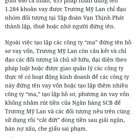
gồm 440 cá nhân, 435 pháp nhân đứng tên
1.284 khoản vay được Trương Mỹ Lan chỉ đạo
nhóm đối tượng tại Tập đoàn Vạn Thịnh Phát
thành lập, thuê hoặc nhờ người đứng tên.
Ngoài việc tạo lập các công ty “ma” đứng tên hồ
sơ vay vốn, Trương Mỹ Lan còn câu kết và chỉ
đạo các đối tượng là chủ sở hữu, đại diện theo
pháp luật hoặc được giao quản lý các công ty
thực tế có hoạt động kinh doanh để các công ty
này đứng tên vay vốn hoặc tạo lập thêm nhiều
công ty “ma,” tạo lập hồ sơ, phương án vay vốn
khống nhằm rút tiền của Ngân hàng SCB để
Trương Mỹ Lan và các đối tượng nêu trên cùng
sử dụng rồi “cắt đứt” dòng tiền sau giải ngân,
bán nợ xấu, che giấu sai phạm.