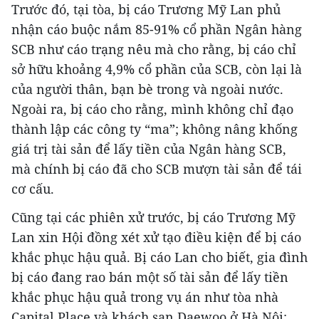
Trước đó, tại tòa, bị cáo Trương Mỹ Lan phủ
nhận cáo buộc nắm 85-91% cổ phần Ngân hàng
SCB như cáo trạng nêu mà cho rằng, bị cáo chỉ
sở hữu khoảng 4,9% cổ phần của SCB, còn lại là
của người thân, bạn bè trong và ngoài nước.
Ngoài ra, bị cáo cho rằng, mình không chỉ đạo
thành lập các công ty “ma”; không nâng khống
giá trị tài sản để lấy tiền của Ngân hàng SCB,
mà chính bị cáo đã cho SCB mượn tài sản để tái
cơ cấu.
Cũng tại các phiên xử trước, bị cáo Trương Mỹ
Lan xin Hội đồng xét xử tạo điều kiện để bị cáo
khắc phục hậu quả. Bị cáo Lan cho biết, gia đình
bị cáo đang rao bán một số tài sản để lấy tiền
khắc phục hậu quả trong vụ án như tòa nhà
Capital Place và khách sạn Daewoo ở Hà Nội;