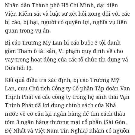
Nhân dân Thành phố Hồ Chí Minh, đại diện
Viện Kiểm sát và luật sư xét hỏi xong đối với các
bị cáo, bị hại, người có quyền lợi, nghĩa vụ liên
quan trong vụ án.
Bị cáo Trương Mỹ Lan bị cáo buộc 3 tội danh
gồm Tham ô tài sản, Vi phạm quy định về cho
vay trong hoạt động của các tổ chức tín dụng và
Đưa hối lộ.
Kết quả điều tra xác định, bị cáo Trương Mỹ
Lan, cựu Chủ tịch Công ty Cổ phần Tập đoàn Vạn
Thịnh Phát và các công ty trong hệ sinh thái Vạn
Thịnh Phát đã lợi dụng chính sách của Nhà
nước về cơ cấu lại ngân hàng để tìm cách thâu
tóm 3 ngân hàng thương mại cổ phần (Sài Gòn,
Đệ Nhất và Việt Nam Tín Nghĩa) nhằm có nguồn