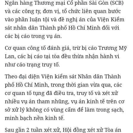
Ngân hàng Thương mại Cổ phần Sài Gòn (SCB)
và các công ty, đơn vị, tổ chức liên quan bước
vào phần luận tội và đề nghị án của Viện Kiểm
sát nhân dân Thành phố Hồ Chí Minh đối với
các bị cáo trong vụ án.
Cơ quan công tố đánh giá, trừ bị cáo Trương Mỹ
Lan, các bị cáo tại tòa đều thừa nhận hành vi
như cáo trạng truy tố.
Theo đại diện Viện kiểm sát Nhân dân Thành
phố Hồ Chí Minh, trong thời gian vừa qua, các
cơ quan tố tụng đã điều tra, truy tố và xét xử
nhiều vụ án tham nhũng, vụ án kinh tế trên cơ
sở xử lý không có vùng cấm để làm trong sạch,
minh bạch nền kinh tế.
Sau gần 2 tuần xét xử, Hội đồng xét xử Tòa án