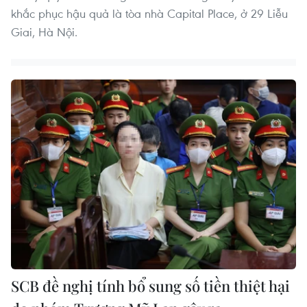
khắc phục hậu quả là tòa nhà Capital Place, ở 29 Liễu
Giai, Hà Nội.
SCB đề nghị tính bổ sung số tiền thiệt hại