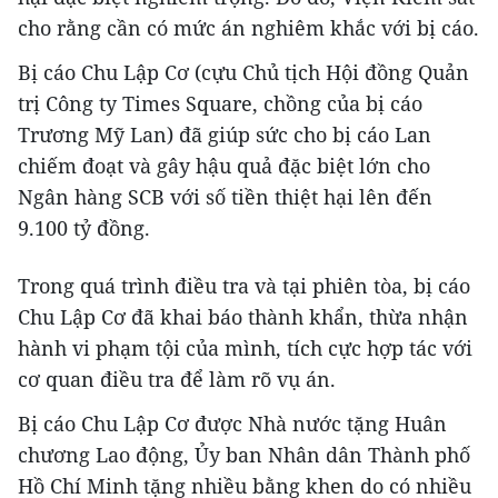
cho rằng cần có mức án nghiêm khắc với bị cáo.
Bị cáo Chu Lập Cơ (cựu Chủ tịch Hội đồng Quản
trị Công ty Times Square, chồng của bị cáo
Trương Mỹ Lan) đã giúp sức cho bị cáo Lan
chiếm đoạt và gây hậu quả đặc biệt lớn cho
Ngân hàng SCB với số tiền thiệt hại lên đến
9.100 tỷ đồng.
Trong quá trình điều tra và tại phiên tòa, bị cáo
Chu Lập Cơ đã khai báo thành khẩn, thừa nhận
hành vi phạm tội của mình, tích cực hợp tác với
cơ quan điều tra để làm rõ vụ án.
Bị cáo Chu Lập Cơ được Nhà nước tặng Huân
chương Lao động, Ủy ban Nhân dân Thành phố
Hồ Chí Minh tặng nhiều bằng khen do có nhiều