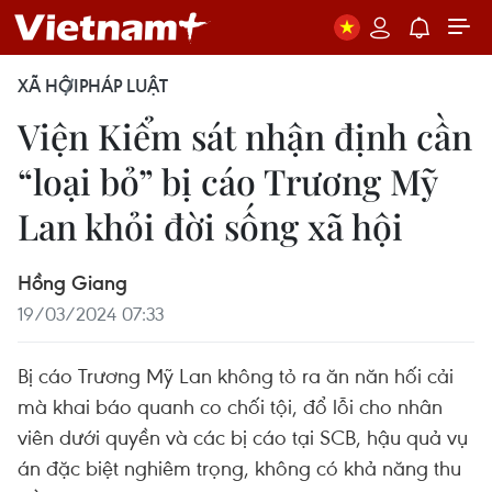
XÃ HỘI
PHÁP LUẬT
Viện Kiểm sát nhận định cần
“loại bỏ” bị cáo Trương Mỹ
Lan khỏi đời sống xã hội
Hồng Giang
19/03/2024 07:33
Bị cáo Trương Mỹ Lan không tỏ ra ăn năn hối cải
mà khai báo quanh co chối tội, đổ lỗi cho nhân
viên dưới quyền và các bị cáo tại SCB, hậu quả vụ
án đặc biệt nghiêm trọng, không có khả năng thu