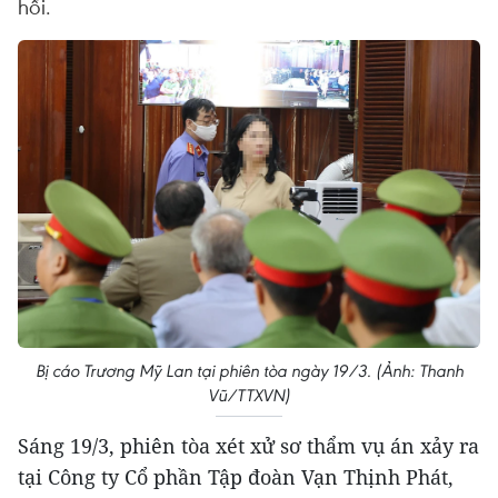
hồi.
Bị cáo Trương Mỹ Lan tại phiên tòa ngày 19/3. (Ảnh: Thanh
Vũ/TTXVN)
Sáng 19/3, phiên tòa xét xử sơ thẩm vụ án xảy ra
tại Công ty Cổ phần Tập đoàn Vạn Thịnh Phát,