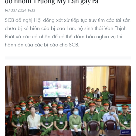
do nhóm Trương Mỹ Lan gây ra
14/03/2024 14:13
SCB đề nghị Hội đồng xét xử tiếp tục truy tìm các tài sản
chưa bị kê biên của bị cáo Lan, hệ sinh thái Vạn Thịnh
Phát và các cá nhân để có thể đảm bảo nghĩa vụ thi
hành án của các bị cáo cho SCB.