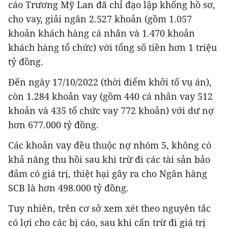
cáo Trương Mỹ Lan đã chỉ đạo lập khống hồ sơ,
cho vay, giải ngân 2.527 khoản (gồm 1.057
khoản khách hàng cá nhân và 1.470 khoản
khách hàng tổ chức) với tổng số tiền hơn 1 triệu
tỷ đồng.
Đến ngày 17/10/2022 (thời điểm khởi tố vụ án),
còn 1.284 khoản vay (gồm 440 cá nhân vay 512
khoản và 435 tổ chức vay 772 khoản) với dư nợ
hơn 677.000 tỷ đồng.
Các khoản vay đều thuộc nợ nhóm 5, không có
khả năng thu hồi sau khi trừ đi các tài sản bảo
đảm có giá trị, thiệt hại gây ra cho Ngân hàng
SCB là hơn 498.000 tỷ đồng.
Tuy nhiên, trên cơ sở xem xét theo nguyên tắc
có lợi cho các bị cáo, sau khi cấn trừ đi giá trị