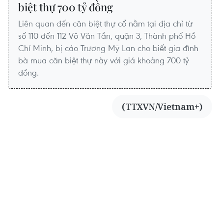
biệt thự 700 tỷ đồng
Liên quan đến căn biệt thự cổ nằm tại địa chỉ từ
số 110 đến 112 Võ Văn Tần, quận 3, Thành phố Hồ
Chí Minh, bị cáo Trương Mỹ Lan cho biết gia đình
bà mua căn biệt thự này với giá khoảng 700 tỷ
đồng.
(TTXVN/Vietnam+)