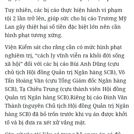
Tuy nhiên, các bị cáo thực hiện hành vi phạm
tội 2 lần trở lên, giúp sức cho bị cáo Trương Mỹ
Lan gây thiệt hại số tiền đặc biệt lớn nên cần
hình phạt tương xứng.
Viện Kiểm sát cho rằng cần có mức hình phạt
nghiêm trị, “cách ly vĩnh viễn ra khỏi đời sống
xã hội” đối với các bị cáo Bùi Anh Dũng (cựu
chủ tịch Hội đồng Quản trị Ngân hàng SCB), Võ
Tấn Hoàng Văn (cựu Tổng Giám đốc Ngân hàng
SCB), Tạ Chiêu Trung (cựu thành viên Hội đồng
Quản trị Ngân hàng SCB).Riêng bị cáo Đinh Văn
Thành (nguyên Chủ tịch Hội đồng Quản trị Ngân
hàng SCB) đã bỏ trốn trước khi vụ án được khởi
tố và bị đưa ra xét xử vắng mặt.