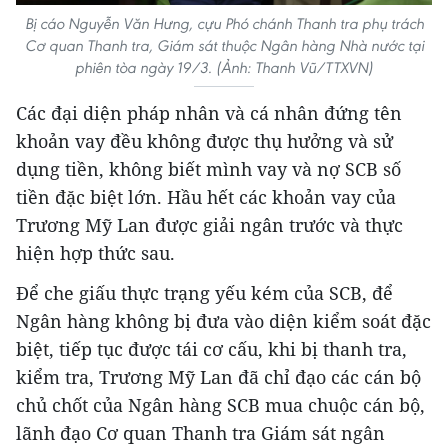
Bị cáo Nguyễn Văn Hưng, cựu Phó chánh Thanh tra phụ trách
Cơ quan Thanh tra, Giám sát thuộc Ngân hàng Nhà nước tại
phiên tòa ngày 19/3. (Ảnh: Thanh Vũ/TTXVN)
Các đại diện pháp nhân và cá nhân đứng tên
khoản vay đều không được thụ hưởng và sử
dụng tiền, không biết mình vay và nợ SCB số
tiền đặc biệt lớn. Hầu hết các khoản vay của
Trương Mỹ Lan được giải ngân trước và thực
hiện hợp thức sau.
Để che giấu thực trạng yếu kém của SCB, để
Ngân hàng không bị đưa vào diện kiểm soát đặc
biệt, tiếp tục được tái cơ cấu, khi bị thanh tra,
kiểm tra, Trương Mỹ Lan đã chỉ đạo các cán bộ
chủ chốt của Ngân hàng SCB mua chuộc cán bộ,
lãnh đạo Cơ quan Thanh tra Giám sát ngân