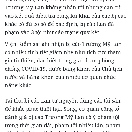
Trương Mỹ Lan không nhận tội nhưng căn cứ
vào kết quả điều tra cùng lời khai của các bị cáo
khác có đủ cơ sở để xác định, bị cáo Lan đã
phạm vào 3 tội như cáo trạng quy kết.
Viện Kiểm sát ghi nhận bị cáo Trương Mỹ Lan
có nhiều tình tiết giảm nhẹ như tích cực tham
gia từ thiện, đặc biệt trong giai đoạn phòng,
chống COVID-19, được bằng khen của Chủ tịch
nước và Bằng khen của nhiều cơ quan chức
năng khác.
Tại tòa, bị cáo Lan tự nguyện dùng các tài sản
để khắc phục thiệt hại. Song, cơ quan công tố
đánh giá bị cáo Trương Mỹ Lan cố ý phạm tội
trong thời gian dài, phạm tội nhiều lần, phạm