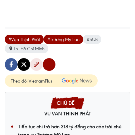
#Vạn Thịnh Phát
#Trương Mỹ Lan
#SCB
Tp. Hồ Chí Minh
Theo dõi VietnamPlus
VỤ VẠN THỊNH PHÁT
Tiếp tục chi trả hơn 318 tỷ đồng cho các trái chủ
trong vụ Trương Mỹ Lan