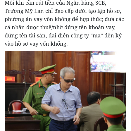
Mỗi khi cần rút tiền của Ngân hàng SCB,
Trương Mỹ Lan chỉ đạo cấp dưới tạo lập hồ sơ,
phương án vay vốn khống để hợp thức; đưa các
cá nhân được thuê/nhờ đứng tên khoản vay,
đứng tên tài sản, đại diện công ty “ma” đến ký
vào hồ sơ vay vốn khống.