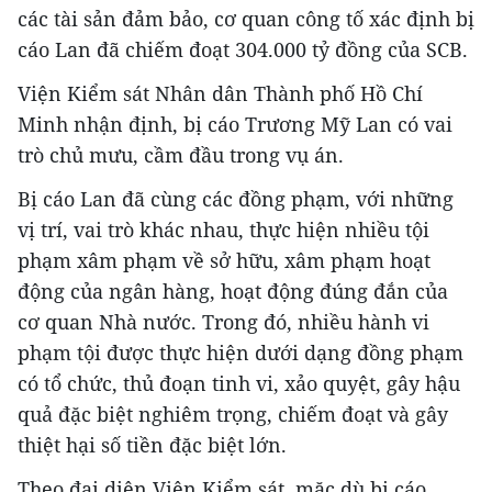
các tài sản đảm bảo, cơ quan công tố xác định bị
cáo Lan đã chiếm đoạt 304.000 tỷ đồng của SCB.
Viện Kiểm sát Nhân dân Thành phố Hồ Chí
Minh nhận định, bị cáo Trương Mỹ Lan có vai
trò chủ mưu, cầm đầu trong vụ án.
Bị cáo Lan đã cùng các đồng phạm, với những
vị trí, vai trò khác nhau, thực hiện nhiều tội
phạm xâm phạm về sở hữu, xâm phạm hoạt
động của ngân hàng, hoạt động đúng đắn của
cơ quan Nhà nước. Trong đó, nhiều hành vi
phạm tội được thực hiện dưới dạng đồng phạm
có tổ chức, thủ đoạn tinh vi, xảo quyệt, gây hậu
quả đặc biệt nghiêm trọng, chiếm đoạt và gây
thiệt hại số tiền đặc biệt lớn.
Theo đại diện Viện Kiểm sát, mặc dù bị cáo