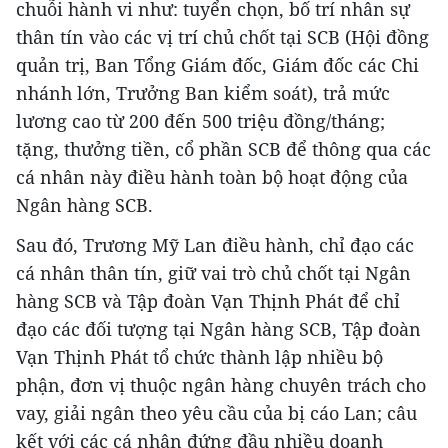
chuỗi hành vi như: tuyển chọn, bố trí nhân sự
thân tín vào các vị trí chủ chốt tại SCB (Hội đồng
quản trị, Ban Tổng Giám đốc, Giám đốc các Chi
nhánh lớn, Trưởng Ban kiểm soát), trả mức
lương cao từ 200 đến 500 triệu đồng/tháng;
tặng, thưởng tiền, cổ phần SCB để thông qua các
cá nhân này điều hành toàn bộ hoạt động của
Ngân hàng SCB.
Sau đó, Trương Mỹ Lan điều hành, chỉ đạo các
cá nhân thân tín, giữ vai trò chủ chốt tại Ngân
hàng SCB và Tập đoàn Vạn Thịnh Phát để chỉ
đạo các đối tượng tại Ngân hàng SCB, Tập đoàn
Vạn Thịnh Phát tổ chức thành lập nhiều bộ
phận, đơn vị thuộc ngân hàng chuyên trách cho
vay, giải ngân theo yêu cầu của bị cáo Lan; câu
kết với các cá nhân đứng đầu nhiều doanh