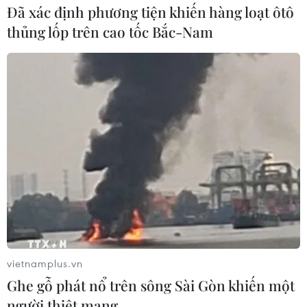
Đã xác định phương tiện khiến hàng loạt ôtô
thủng lốp trên cao tốc Bắc-Nam
vietnamplus.vn
Ghe gỗ phát nổ trên sông Sài Gòn khiến một
người thiệt mạng