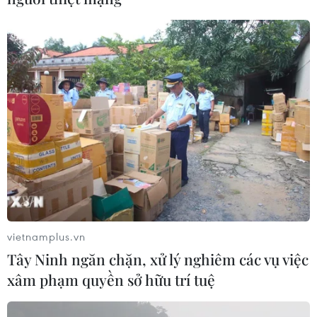
vietnamplus.vn
Tây Ninh ngăn chặn, xử lý nghiêm các vụ việc
xâm phạm quyền sở hữu trí tuệ