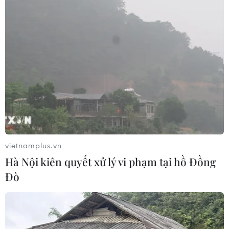
vietnamplus.vn
Hà Nội kiên quyết xử lý vi phạm tại hồ Đồng
Đò