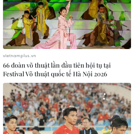
vietnamplus.vn
66 đoàn võ thuật lần đầu tiên hội tụ tại
Festival Võ thuật quốc tế Hà Nội 2026