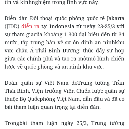
tin và kinhnghiệm trong lĩnh vực này.
Diễn đàn Đối thoại quốc phòng quốc tế Jakarta
(JIDD)
diễn ra
tại Indonesia từ ngày 23-25/3 với
sự tham giacủa khoảng 1.300 đại biểu đến từ 34
nước, tập trung bàn về sự ổn định an ninhkhu
vực châu Á-Thái Bình Dương; thúc đẩy sự hợp
giữa các chính phủ và tạo ra mộtmô hình chiến
lược về quốc phòng và an ninh khu vực.
Đoàn quân sự Việt Nam doTrung tướng Trần
Thái Bình, Viện trưởng Viện Chiến lược quân sự
thuộc Bộ Quốcphòng Việt Nam, dẫn đầu và đã có
bài tham luận quan trọng tại diễn đàn.
Trongbài tham luận ngày 25/3, Trung tướng