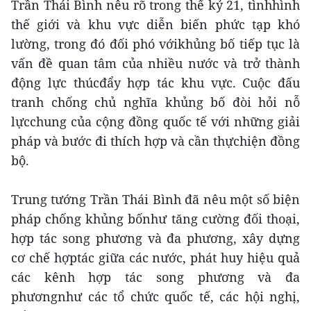
Trần Thái Bình nêu rõ trong thế kỷ 21, tìnhhình
thế giới và khu vực diễn biến phức tạp khó
lường, trong đó đối phó vớikhủng bố tiếp tục là
vấn đề quan tâm của nhiều nước và trở thành
động lực thúcđẩy hợp tác khu vực. Cuộc đấu
tranh chống chủ nghĩa khủng bố đòi hỏi nỗ
lựcchung của cộng đồng quốc tế với những giải
pháp và bước đi thích hợp và cần thựchiện đồng
bộ.
Trung tướng Trần Thái Bình đã nêu một số biện
pháp chống khủng bốnhư tăng cường đối thoại,
hợp tác song phương và đa phương, xây dựng
cơ chế hợptác giữa các nước, phát huy hiệu quả
các kênh hợp tác song phương và đa
phươngnhư các tổ chức quốc tế, các hội nghị,