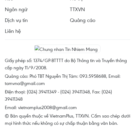
Ngôn ngữ
TTXVN
Dịch vụ tin
Quảng cáo
Liên hệ
Giấy phép số: 1374/GP-BTTTT do Bộ Thông tin và Truyền thông
cấp ngày 11/9/2008.
Quảng cáo: Phó TBT Nguyễn Thị Tám: 093.5958688, Email:
tamvna@gmail.com
Điện thoại: (024) 39411349 - (024) 39411348, Fax: (024)
39411348
Email:
vietnamplus2008@gmail.com
© Bản quyền thuộc về VietnamPlus, TTXVN. Cấm sao chép dưới
mọi hình thức nếu không có sự chấp thuận bằng văn bản.