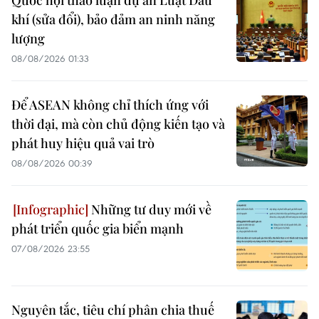
Quốc hội thảo luận dự án Luật Dầu
khí (sửa đổi), bảo đảm an ninh năng
lượng
08/08/2026 01:33
Để ASEAN không chỉ thích ứng với
thời đại, mà còn chủ động kiến tạo và
phát huy hiệu quả vai trò
08/08/2026 00:39
Những tư duy mới về
phát triển quốc gia biển mạnh
07/08/2026 23:55
Nguyên tắc, tiêu chí phân chia thuế