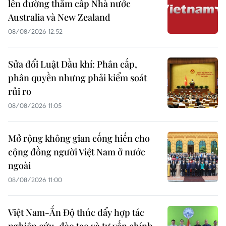
lên đường thăm cấp Nhà nước
Australia và New Zealand
08/08/2026 12:52
Sửa đổi Luật Dầu khí: Phân cấp,
phân quyền nhưng phải kiểm soát
rủi ro
08/08/2026 11:05
Mở rộng không gian cống hiến cho
cộng đồng người Việt Nam ở nước
ngoài
08/08/2026 11:00
Việt Nam-Ấn Độ thúc đẩy hợp tác