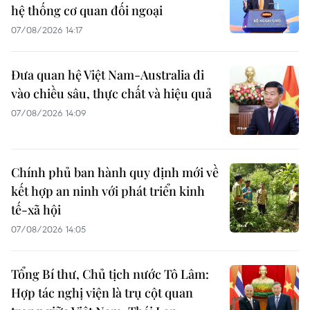
hệ thống cơ quan đối ngoại
07/08/2026 14:17
Đưa quan hệ Việt Nam-Australia đi
vào chiều sâu, thực chất và hiệu quả
07/08/2026 14:09
Chính phủ ban hành quy định mới về
kết hợp an ninh với phát triển kinh
tế-xã hội
07/08/2026 14:05
Tổng Bí thư, Chủ tịch nước Tô Lâm:
Hợp tác nghị viện là trụ cột quan