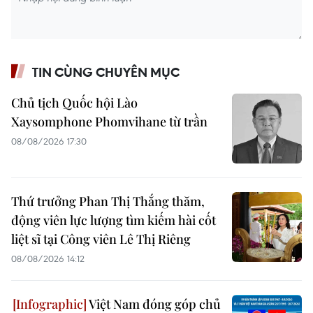
TIN CÙNG CHUYÊN MỤC
Chủ tịch Quốc hội Lào
Xaysomphone Phomvihane từ trần
08/08/2026 17:30
Thứ trưởng Phan Thị Thắng thăm,
động viên lực lượng tìm kiếm hài cốt
liệt sĩ tại Công viên Lê Thị Riêng
08/08/2026 14:12
Việt Nam đóng góp chủ