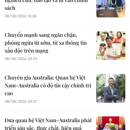
nghiên cứu, đào tạo và tư vấn chính
sách
08/08/2026 10:28
Chuyển mạnh sang ngăn chặn,
phòng ngừa từ sớm, từ xa thông tin
xấu độc trên mạng
08/08/2026 05:35
Chuyên gia Australia: Quan hệ Việt
Nam-Australia có độ tin cậy chính trị
cao
08/08/2026 05:27
Đưa quan hệ Việt Nam-Australia phát
triển sâu sắc, thực chất, hiệu quả