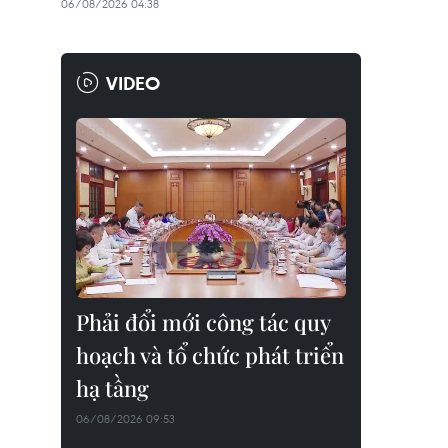
06/08/2026 04:38
VIDEO
Phải đổi mới công tác quy
hoạch và tổ chức phát triển
hạ tầng
06/08/2026 09:53