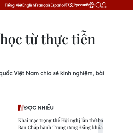
Tiếng Việt
English
Français
Español
中文
Русский
học từ thực tiễn
uốc Việt Nam chia sẻ kinh nghiệm, bài
ĐỌC NHIỀU
Khai mạc trọng thể Hội nghị lần thứ ba
Ban Chấp hành Trung ương Đảng khóa