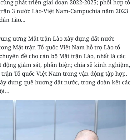
 cùng phát triển giai đoạn 2022-2025; phối hợp tổ
t trận 3 nước Lào-Việt Nam-Campuchia năm 2023
dân Lào...
Trung ương Mặt trận Lào xây dựng đất nước
ng Mặt trận Tổ quốc Việt Nam hỗ trợ Lào tổ
 chuyên đề cho cán bộ Mặt trận Lào, nhất là các
 động giám sát, phản biện; chia sẻ kinh nghiệm,
t trận Tổ quốc Việt Nam trong vận động tập hợp,
xây dựng quê hương đất nước, trong đoàn kết các
hội…