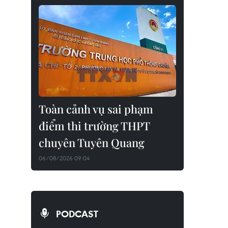
Toàn cảnh vụ sai phạm
điểm thi trường THPT
chuyên Tuyên Quang
06/08/2026 09:04
PODCAST