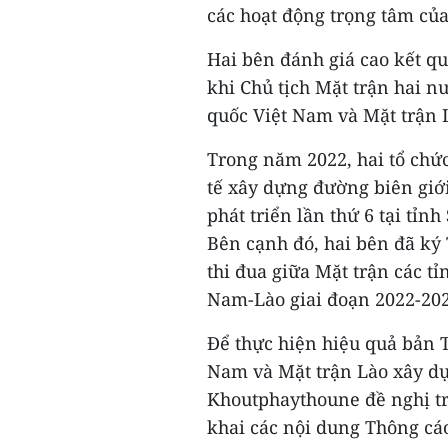
các hoạt động trọng tâm của
Hai bên đánh giá cao kết quả
khi Chủ tịch Mặt trận hai n
quốc Việt Nam và Mặt trận 
Trong năm 2022, hai tổ chức
tế xây dựng đường biên giớ
phát triển lần thứ 6 tại tỉ
Bên cạnh đó, hai bên đã ký
thi đua giữa Mặt trận các t
Nam-Lào giai đoạn 2022-20
Để thực hiện hiệu quả bản T
Nam và Mặt trận Lào xây dự
Khoutphaythoune đề nghị tro
khai các nội dung Thông cá