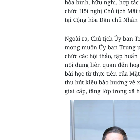
hòa bình, hữu nghị, hợp tác
chức Hội nghị Chủ tịch Mặ
tại Cộng hòa Dân chủ Nhân 
Ngoài ra, Chủ tịch Ủy ban 
mong muốn Ủy ban Trung ươ
chức các hội thảo, tập huấn
nội dung liên quan đến hoạt
bài học từ thực tiễn của Mặ
thu hút kiều bào hướng về 
giai cấp, tầng lớp trong xã 