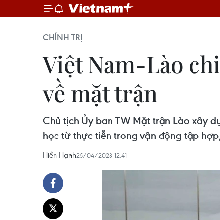
CHÍNH TRỊ
Việt Nam-Lào chia
về mặt trận
Chủ tịch Ủy ban TW Mặt trận Lào xây d
học từ thực tiễn trong vận động tập hợp
Hiền Hạnh
25/04/2023 12:41