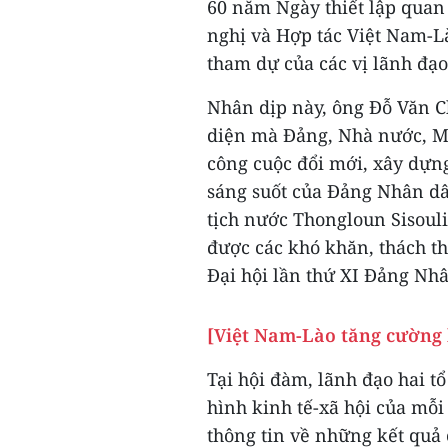
60 năm Ngày thiết lập quan
nghị và Hợp tác Việt Nam-Là
tham dự của các vị lãnh đạo
Nhân dịp này, ông Đỗ Văn C
diện mà Đảng, Nhà nước, Mặ
công cuộc đổi mới, xây dựng
sáng suốt của Đảng Nhân dâ
tịch nước Thongloun Sisoul
được các khó khăn, thách th
Đại hội lần thứ XI Đảng Nh
[Việt Nam-Lào tăng cường 
Tại hội đàm, lãnh đạo hai tổ
hình kinh tế-xã hội của mỗi
thông tin về những kết quả 