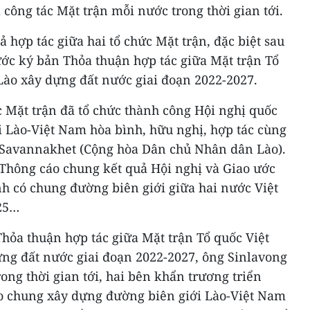
 công tác Mặt trận mỗi nước trong thời gian tới.
 hợp tác giữa hai tổ chức Mặt trận, đặc biệt sau
ước ký bản Thỏa thuận hợp tác giữa Mặt trận Tổ
Lào xây dựng đất nước giai đoạn 2022-2027.
 Mặt trận đã tổ chức thành công Hội nghị quốc
i Lào-Việt Nam hòa bình, hữu nghị, hợp tác cùng
nh Savannakhet (Cộng hòa Dân chủ Nhân dân Lào).
 Thông cáo chung kết quả Hội nghị và Giao ước
ỉnh có chung đường biên giới giữa hai nước Việt
25…
hỏa thuận hợp tác giữa Mặt trận Tổ quốc Việt
ng đất nước giai đoạn 2022-2027, ông Sinlavong
ng thời gian tới, hai bên khẩn trương triển
o chung xây dựng đường biên giới Lào-Việt Nam