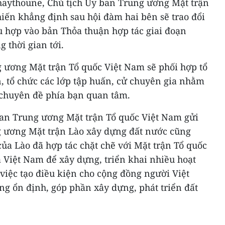
aythoune, Chủ tịch Ủy ban Trung ương Mặt trận
iến khẳng định sau hội đàm hai bên sẽ trao đổi
ù hợp vào bản Thỏa thuận hợp tác giai đoạn
g thời gian tới.
g ương Mặt trận Tổ quốc Việt Nam sẽ phối hợp tổ
n, tổ chức các lớp tập huấn, cử chuyên gia nhằm
 chuyên đề phía bạn quan tâm.
ban Trung ương Mặt trận Tổ quốc Việt Nam gửi
g ương Mặt trận Lào xây dựng đất nước cũng
ủa Lào đã hợp tác chặt chẽ với Mặt trận Tổ quốc
a Việt Nam để xây dựng, triển khai nhiều hoạt
 việc tạo điều kiện cho cộng đồng người Việt
ng ổn định, góp phần xây dựng, phát triển đất