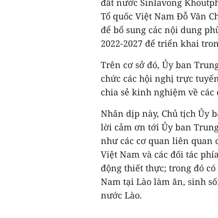
đất nước Sinlavong Khoutph
Tổ quốc Việt Nam Đỗ Văn Ch
để bổ sung các nội dung ph
2022-2027 để triển khai tron
Trên cơ sở đó, Ủy ban Trun
chức các hội nghị trực tuyế
chia sẻ kinh nghiệm về các
Nhân dịp này, Chủ tịch Ủy 
lời cảm ơn tới Ủy ban Trun
như các cơ quan liên quan c
Việt Nam và các đối tác phí
động thiết thực; trong đó có
Nam tại Lào làm ăn, sinh số
nước Lào.