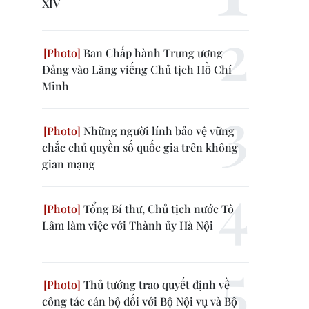
XIV
Ban Chấp hành Trung ương
Đảng vào Lăng viếng Chủ tịch Hồ Chí
Minh
Những người lính bảo vệ vững
chắc chủ quyền số quốc gia trên không
gian mạng
Tổng Bí thư, Chủ tịch nước Tô
Lâm làm việc với Thành ủy Hà Nội
Thủ tướng trao quyết định về
công tác cán bộ đối với Bộ Nội vụ và Bộ