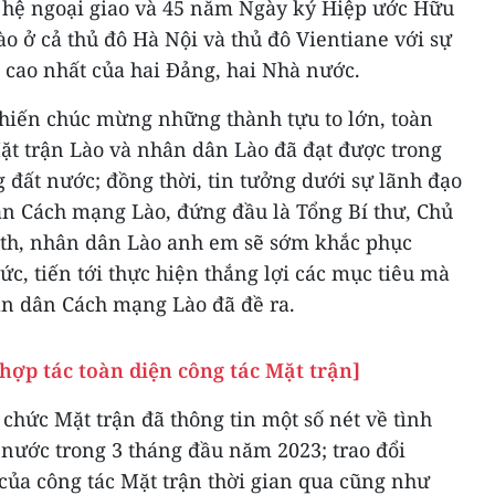
 hệ ngoại giao và 45 năm Ngày ký Hiệp ước Hữu
o ở cả thủ đô Hà Nội và thủ đô Vientiane với sự
 cao nhất của hai Đảng, hai Nhà nước.
hiến chúc mừng những thành tựu to lớn, toàn
t trận Lào và nhân dân Lào đã đạt được trong
 đất nước; đồng thời, tin tưởng dưới sự lãnh đạo
n Cách mạng Lào, đứng đầu là Tổng Bí thư, Chủ
ith, nhân dân Lào anh em sẽ sớm khắc phục
ức, tiến tới thực hiện thắng lợi các mục tiêu mà
ân dân Cách mạng Lào đã đề ra.
hợp tác toàn diện công tác Mặt trận]
 chức Mặt trận đã thông tin một số nét về tình
 nước trong 3 tháng đầu năm 2023; trao đổi
của công tác Mặt trận thời gian qua cũng như