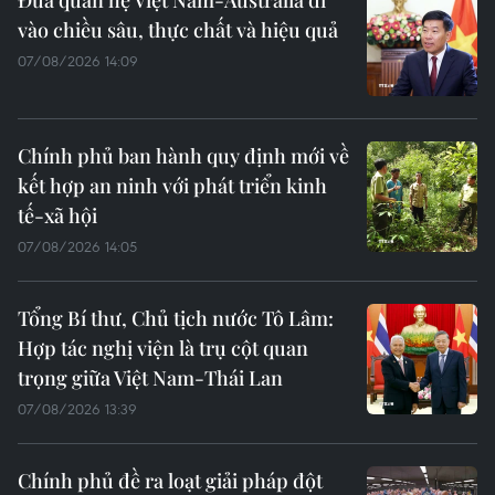
vào chiều sâu, thực chất và hiệu quả
07/08/2026 14:09
Chính phủ ban hành quy định mới về
kết hợp an ninh với phát triển kinh
tế-xã hội
07/08/2026 14:05
Tổng Bí thư, Chủ tịch nước Tô Lâm:
Hợp tác nghị viện là trụ cột quan
trọng giữa Việt Nam-Thái Lan
07/08/2026 13:39
Chính phủ đề ra loạt giải pháp đột