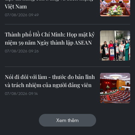
Việt Nam
07/08/2026 09:49
Thành phố Hồ Chí Minh: Họp mặt kỷ
niệm 59 năm Ngày thành lập ASEAN
07/08/2026 09:26
Nói đi đôi với làm - thước đo bản lĩnh
và trách nhiệm của người đảng viên
07/08/2026 09:14
Xem thêm