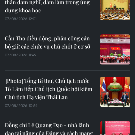
thần dám nghĩ, dám làm trong ứng
dụng khoa học
07/08/2026 12:01
Cần Thơ điều động, phân công cán
bộ giữ các chức vụ chủ chốt ở cơ sở
07/08/2026 11:49
Tổng Bí thư, Chủ tịch nước
Tô Lâm tiếp Chủ tịch Quốc hội kiêm
Chủ tịch Hạ viện Thái Lan
07/08/2026 10:54
Đồng chí Lê Quang Đạo - nhà lãnh
đạo tài năng của Đảng và cách mạng