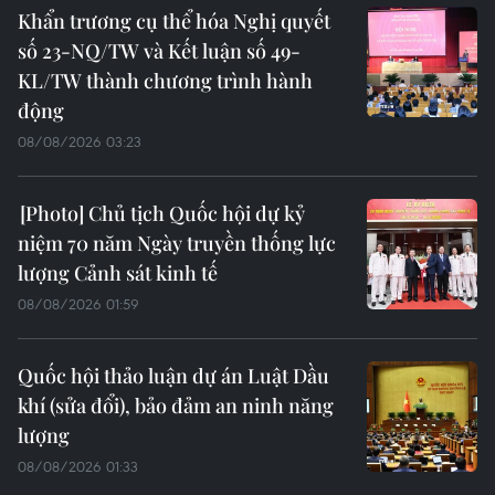
Khẩn trương cụ thể hóa Nghị quyết
số 23-NQ/TW và Kết luận số 49-
KL/TW thành chương trình hành
động
08/08/2026 03:23
Chủ tịch Quốc hội dự kỷ
niệm 70 năm Ngày truyền thống lực
lượng Cảnh sát kinh tế
08/08/2026 01:59
Quốc hội thảo luận dự án Luật Dầu
khí (sửa đổi), bảo đảm an ninh năng
lượng
08/08/2026 01:33