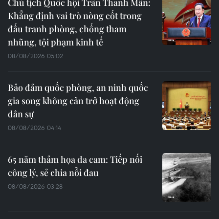
Chủ tịch Quốc hội Trần Thanh Mẫn:
Khẳng định vai trò nòng cốt trong
đấu tranh phòng, chống tham
nhũng, tội phạm kinh tế
08/08/2026 05:02
Bảo đảm quốc phòng, an ninh quốc
gia song không cản trở hoạt động
dân sự
08/08/2026 04:14
65 năm thảm họa da cam: Tiếp nối
công lý, sẻ chia nỗi đau
08/08/2026 03:28