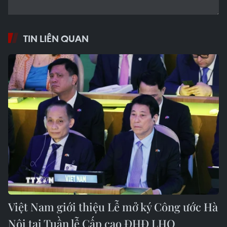
TIN LIÊN QUAN
Việt Nam giới thiệu Lễ mở ký Công ước Hà
Nội tại Tuần lễ Cấp cao ĐHĐ LHQ