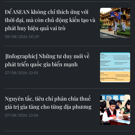
Để ASEAN không chỉ thích ứng với
thời đại, mà còn chủ động kiến tạo và
phát huy hiệu quả vai trò
08/08/2026 00:39
Những tư duy mới về
phát triển quốc gia biển mạnh
07/08/2026 23:55
Nguyên tắc, tiêu chí phân chia thuế
giá trị gia tăng cho từng địa phương
07/08/2026 23:06