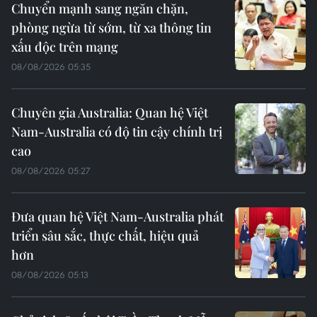
Chuyển mạnh sang ngăn chặn,
phòng ngừa từ sớm, từ xa thông tin
xấu độc trên mạng
08/08/2026 05:35
Chuyên gia Australia: Quan hệ Việt
Nam-Australia có độ tin cậy chính trị
cao
08/08/2026 05:27
Đưa quan hệ Việt Nam-Australia phát
triển sâu sắc, thực chất, hiệu quả
hơn
08/08/2026 05:13