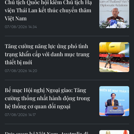
Chủ tịch Quốc hội kiêm Chủ tịch Hạ
viện Thái Lan kết thúc chuyến thăm
Việt Nam
07/08/2026 14:34
Tăng cường năng lực ứng phó tình
trạng khẩn cấp với danh mục trang
thiết bị mới
07/08/2026 14:20
Bế mạc Hội nghị Ngoại giao: Tăng
cường thống nhất hành động trong
hệ thống cơ quan đối ngoại
07/08/2026 14:17
Đưa quan hệ Việt Nam-Australia đi