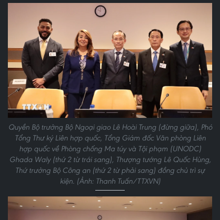
Quyền Bộ trưởng Bộ Ngoại giao Lê Hoài Trung (đừng giữa), Phó
Tổng Thư ký Liên hợp quốc, Tổng Giám đốc Văn phòng Liên
hợp quốc về Phòng chống Ma túy và Tội phạm (UNODC)
Ghada Waly (thứ 2 từ trái sang), Thượng tướng Lê Quốc Hùng,
Thứ trưởng Bộ Công an (thứ 2 từ phải sang) đồng chủ trì sự
kiện. (Ảnh: Thanh Tuấn/TTXVN)