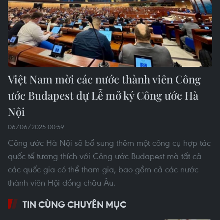
Việt Nam mời các nước thành viên Công
ước Budapest dự Lễ mở ký Công ước Hà
Nội
06/06/2025 00:59
Công ước Hà Nội sẽ bổ sung thêm một công cụ hợp tác
quốc tế tương thích với Công ước Budapest mà tất cả
các quốc gia có thể tham gia, bao gồm cả các nước
thành viên Hội đồng châu Âu.
TIN CÙNG CHUYÊN MỤC