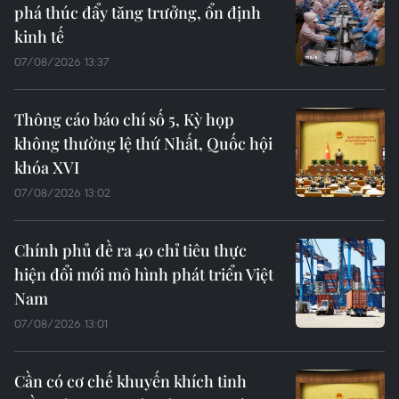
phá thúc đẩy tăng trưởng, ổn định
kinh tế
07/08/2026 13:37
Thông cáo báo chí số 5, Kỳ họp
không thường lệ thứ Nhất, Quốc hội
khóa XVI
07/08/2026 13:02
Chính phủ đề ra 40 chỉ tiêu thực
hiện đổi mới mô hình phát triển Việt
Nam
07/08/2026 13:01
Cần có cơ chế khuyến khích tinh