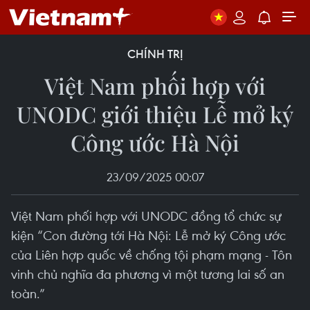
CHÍNH TRỊ
Việt Nam phối hợp với
UNODC giới thiệu Lễ mở ký
Công ước Hà Nội
23/09/2025 00:07
Việt Nam phối hợp với UNODC đồng tổ chức sự
kiện “Con đường tới Hà Nội: Lễ mở ký Công ước
của Liên hợp quốc về chống tội phạm mạng - Tôn
vinh chủ nghĩa đa phương vì một tương lai số an
toàn.”