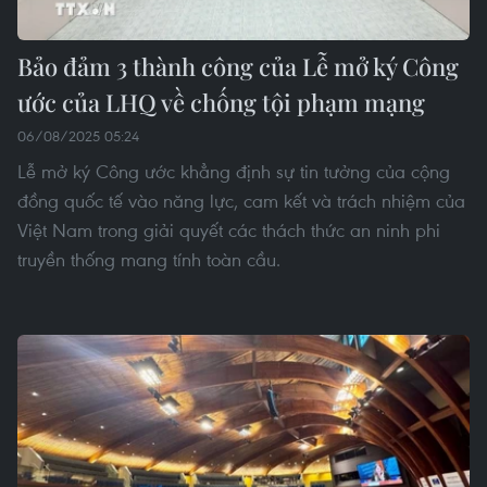
Bảo đảm 3 thành công của Lễ mở ký Công
ước của LHQ về chống tội phạm mạng
06/08/2025 05:24
Lễ mở ký Công ước khẳng định sự tin tưởng của cộng
đồng quốc tế vào năng lực, cam kết và trách nhiệm của
Việt Nam trong giải quyết các thách thức an ninh phi
truyền thống mang tính toàn cầu.