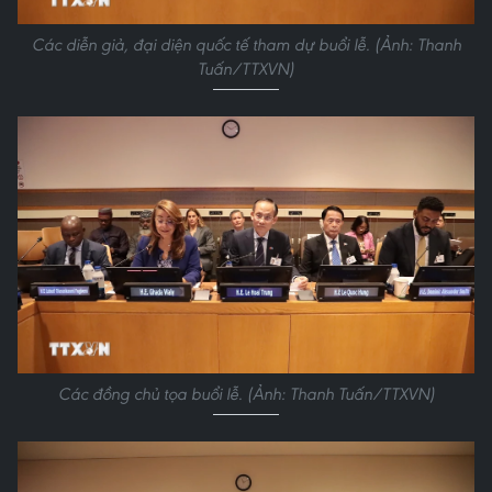
Các diễn giả, đại diện quốc tế tham dự buổi lễ. (Ảnh: Thanh
Tuấn/TTXVN)
Các đồng chủ tọa buổi lễ. (Ảnh: Thanh Tuấn/TTXVN)