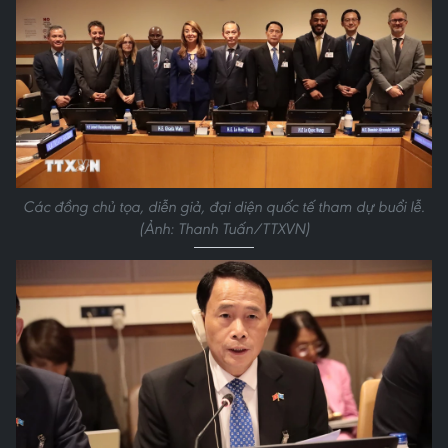
Các đồng chủ tọa, diễn giả, đại diện quốc tế tham dự buổi lễ.
(Ảnh: Thanh Tuấn/TTXVN)