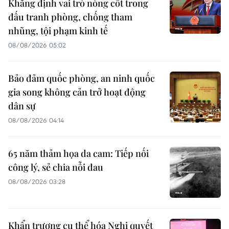
Khẳng định vai trò nòng cốt trong
đấu tranh phòng, chống tham
nhũng, tội phạm kinh tế
08/08/2026 05:02
Bảo đảm quốc phòng, an ninh quốc
gia song không cản trở hoạt động
dân sự
08/08/2026 04:14
65 năm thảm họa da cam: Tiếp nối
công lý, sẻ chia nỗi đau
08/08/2026 03:28
Khẩn trương cụ thể hóa Nghị quyết