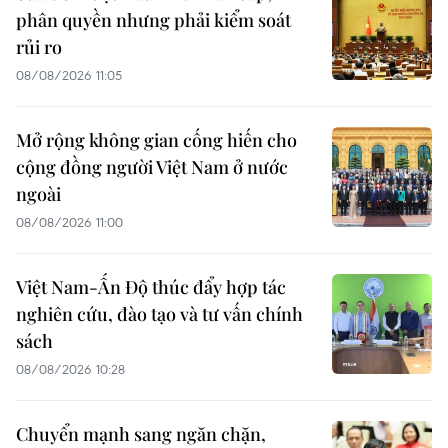
phân quyền nhưng phải kiểm soát
rủi ro
08/08/2026 11:05
Mở rộng không gian cống hiến cho
cộng đồng người Việt Nam ở nước
ngoài
08/08/2026 11:00
Việt Nam-Ấn Độ thúc đẩy hợp tác
nghiên cứu, đào tạo và tư vấn chính
sách
08/08/2026 10:28
Chuyển mạnh sang ngăn chặn,