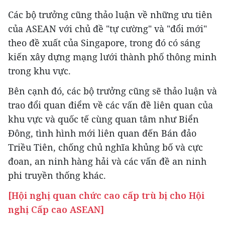
Các bộ trưởng cũng thảo luận về những ưu tiên
của ASEAN với chủ đề "tự cường" và "đổi mới"
theo đề xuất của Singapore, trong đó có sáng
kiến xây dựng mạng lưới thành phố thông minh
trong khu vực.
Bên cạnh đó, các bộ trưởng cũng sẽ thảo luận và
trao đổi quan điểm về các vấn đề liên quan của
khu vực và quốc tế cùng quan tâm như Biển
Đông, tình hình mới liên quan đến Bán đảo
Triều Tiên, chống chủ nghĩa khủng bố và cực
đoan, an ninh hàng hải và các vấn đề an ninh
phi truyền thống khác.
[Hội nghị quan chức cao cấp trù bị cho Hội
nghị Cấp cao ASEAN]