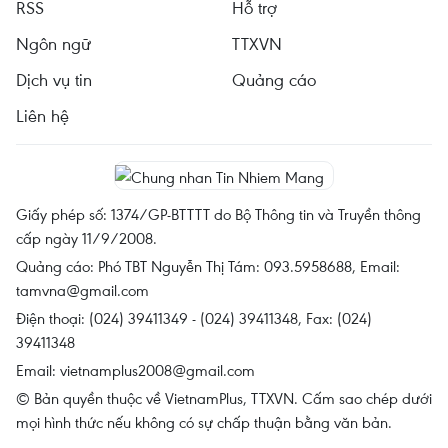
RSS
Hỗ trợ
Ngôn ngữ
TTXVN
Dịch vụ tin
Quảng cáo
Liên hệ
Giấy phép số: 1374/GP-BTTTT do Bộ Thông tin và Truyền thông
cấp ngày 11/9/2008.
Quảng cáo: Phó TBT Nguyễn Thị Tám: 093.5958688, Email:
tamvna@gmail.com
Điện thoại: (024) 39411349 - (024) 39411348, Fax: (024)
39411348
Email:
vietnamplus2008@gmail.com
© Bản quyền thuộc về VietnamPlus, TTXVN. Cấm sao chép dưới
mọi hình thức nếu không có sự chấp thuận bằng văn bản.