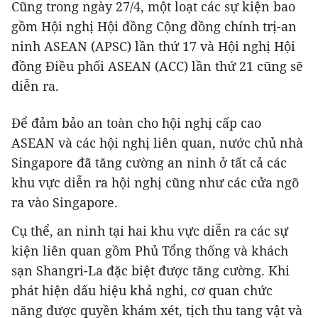
Cũng trong ngày 27/4, một loạt các sự kiện bao
gồm Hội nghị Hội đồng Cộng đồng chính trị-an
ninh ASEAN (APSC) lần thứ 17 và Hội nghị Hội
đồng Điều phối ASEAN (ACC) lần thứ 21 cũng sẽ
diễn ra.
Để đảm bảo an toàn cho hội nghị cấp cao
ASEAN và các hội nghị liên quan, nước chủ nhà
Singapore đã tăng cường an ninh ở tất cả các
khu vực diễn ra hội nghị cũng như các cửa ngõ
ra vào Singapore.
Cụ thể, an ninh tại hai khu vực diễn ra các sự
kiện liên quan gồm Phủ Tổng thống và khách
sạn Shangri-La đặc biệt được tăng cường. Khi
phát hiện dấu hiệu khả nghi, cơ quan chức
năng được quyền khám xét, tịch thu tang vật và