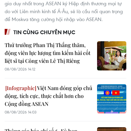
gia duy nhất trong ASEAN ký Hiệp định thương mại tự
do với Liên minh kinh tế Á-Âu, sẽ là cầu nối quan trọng
để Moskva tăng cường hội nhập vào ASEAN.
TIN CÙNG CHUYÊN MỤC
Thứ trưởng Phan Thị Thắng thăm,
động viên lực lượng tìm kiếm hài cốt
liệt sĩ tại Công viên Lê Thị Riêng
08/08/2026 14:12
Việt Nam đóng góp chủ
động, tích cực, thực chất hơn cho
Cộng đồng ASEAN
08/08/2026 14:03