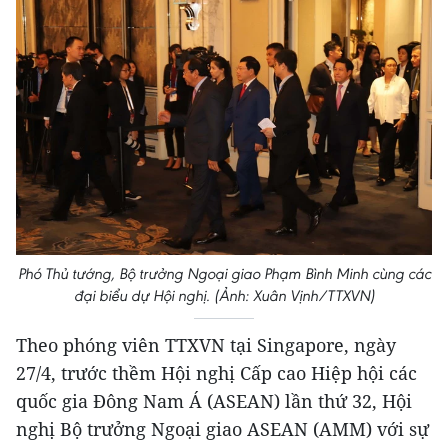
Phó Thủ tướng, Bộ trưởng Ngoại giao Phạm Bình Minh cùng các
đại biểu dự Hội nghị. (Ảnh: Xuân Vịnh/TTXVN)
Theo phóng viên TTXVN tại Singapore, ngày
27/4, trước thềm Hội nghị Cấp cao Hiệp hội các
quốc gia Đông Nam Á (ASEAN) lần thứ 32, Hội
nghị Bộ trưởng Ngoại giao ASEAN (AMM) với sự