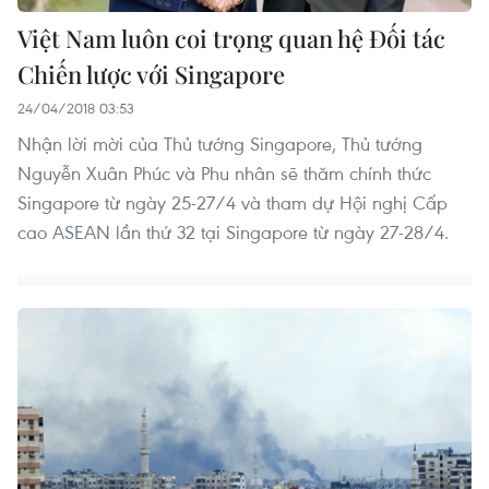
Việt Nam luôn coi trọng quan hệ Đối tác
Chiến lược với Singapore
24/04/2018 03:53
Nhận lời mời của Thủ tướng Singapore, Thủ tướng
Nguyễn Xuân Phúc và Phu nhân sẽ thăm chính thức
Singapore từ ngày 25-27/4 và tham dự Hội nghị Cấp
cao ASEAN lần thứ 32 tại Singapore từ ngày 27-28/4.