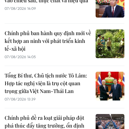
vào chiều sâu, thực chất và hiệu quả
07/08/2026 14:09
Chính phủ ban hành quy định mới về
kết hợp an ninh với phát triển kinh
tế-xã hội
07/08/2026 14:05
Tổng Bí thư, Chủ tịch nước Tô Lâm:
Hợp tác nghị viện là trụ cột quan
trọng giữa Việt Nam-Thái Lan
07/08/2026 13:39
Chính phủ đề ra loạt giải pháp đột
phá thúc đẩy tăng trưởng, ổn định