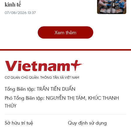
kinh tế
07/08/2026 13:37
Xem thêm
CƠ QUAN CHỦ QUẢN: THÔNG TẤN XÃ VIỆT NAM
Tổng Biên tập: TRẦN TIẾN DUẨN
Phó Tổng Biên tập: NGUYỄN THỊ TÁM, KHÚC THANH
THỦY
Sở hữu trí tuệ
Quy định sử dụng