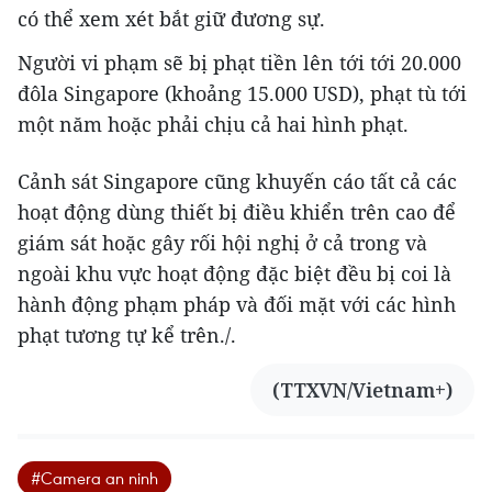
có thể xem xét bắt giữ đương sự.
Người vi phạm sẽ bị phạt tiền lên tới tới 20.000
đôla Singapore (khoảng 15.000 USD), phạt tù tới
một năm hoặc phải chịu cả hai hình phạt.
Cảnh sát Singapore cũng khuyến cáo tất cả các
hoạt động dùng thiết bị điều khiển trên cao để
giám sát hoặc gây rối hội nghị ở cả trong và
ngoài khu vực hoạt động đặc biệt đều bị coi là
hành động phạm pháp và đối mặt với các hình
phạt tương tự kể trên./.
(TTXVN/Vietnam+)
#Camera an ninh