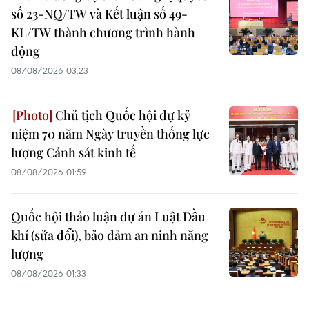
số 23-NQ/TW và Kết luận số 49-
KL/TW thành chương trình hành
động
08/08/2026 03:23
Chủ tịch Quốc hội dự kỷ
niệm 70 năm Ngày truyền thống lực
lượng Cảnh sát kinh tế
08/08/2026 01:59
Quốc hội thảo luận dự án Luật Dầu
khí (sửa đổi), bảo đảm an ninh năng
lượng
08/08/2026 01:33