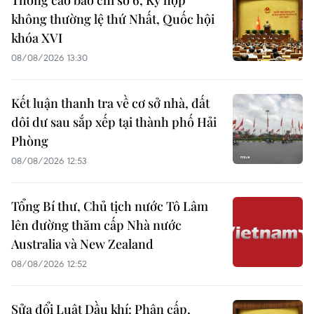
Thông cáo báo chí số 6, Kỳ họp
không thường lệ thứ Nhất, Quốc hội
khóa XVI
08/08/2026 13:30
Kết luận thanh tra về cơ sở nhà, đất
dôi dư sau sắp xếp tại thành phố Hải
Phòng
08/08/2026 12:53
Tổng Bí thư, Chủ tịch nước Tô Lâm
lên đường thăm cấp Nhà nước
Australia và New Zealand
08/08/2026 12:52
Sửa đổi Luật Dầu khí: Phân cấp,