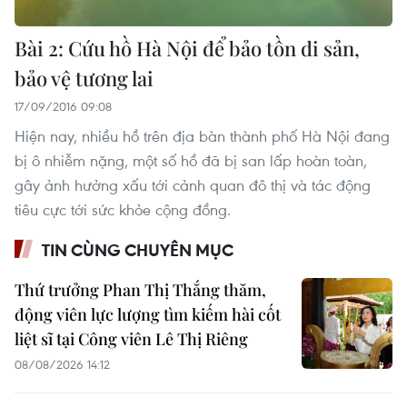
Bài 2: Cứu hồ Hà Nội để bảo tồn di sản,
bảo vệ tương lai
17/09/2016 09:08
Hiện nay, nhiều hồ trên địa bàn thành phố Hà Nội đang
bị ô nhiễm nặng, một số hồ đã bị san lấp hoàn toàn,
gây ảnh hưởng xấu tới cảnh quan đô thị và tác động
tiêu cực tới sức khỏe cộng đồng.
TIN CÙNG CHUYÊN MỤC
Thứ trưởng Phan Thị Thắng thăm,
động viên lực lượng tìm kiếm hài cốt
liệt sĩ tại Công viên Lê Thị Riêng
08/08/2026 14:12