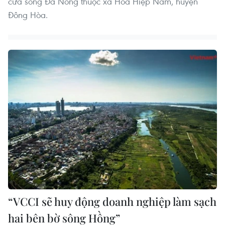
cửa sông Đà Nông thuộc xã Hòa Hiệp Nam, huyện
Đông Hòa.
“VCCI sẽ huy động doanh nghiệp làm sạch
hai bên bờ sông Hồng”