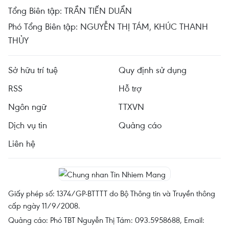
Tổng Biên tập: TRẦN TIẾN DUẨN
Phó Tổng Biên tập: NGUYỄN THỊ TÁM, KHÚC THANH
THỦY
Sở hữu trí tuệ
Quy định sử dụng
RSS
Hỗ trợ
Ngôn ngữ
TTXVN
Dịch vụ tin
Quảng cáo
Liên hệ
Giấy phép số: 1374/GP-BTTTT do Bộ Thông tin và Truyền thông
cấp ngày 11/9/2008.
Quảng cáo: Phó TBT Nguyễn Thị Tám: 093.5958688, Email: