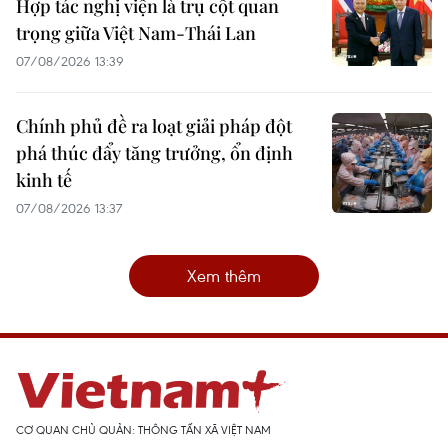
Hợp tác nghị viện là trụ cột quan
trọng giữa Việt Nam-Thái Lan
07/08/2026 13:39
Chính phủ đề ra loạt giải pháp đột
phá thúc đẩy tăng trưởng, ổn định
kinh tế
07/08/2026 13:37
Xem thêm
CƠ QUAN CHỦ QUẢN: THÔNG TẤN XÃ VIỆT NAM