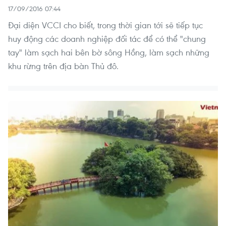
17/09/2016 07:44
Đại diện VCCI cho biết, trong thời gian tới sẽ tiếp tục
huy động các doanh nghiệp đối tác để có thể "chung
tay" làm sạch hai bên bờ sông Hồng, làm sạch những
khu rừng trên địa bàn Thủ đô.