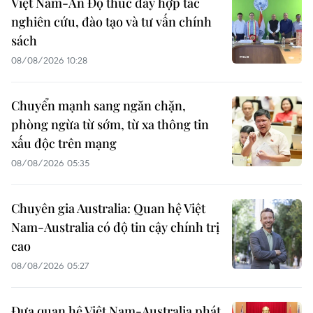
Việt Nam-Ấn Độ thúc đẩy hợp tác
nghiên cứu, đào tạo và tư vấn chính
sách
08/08/2026 10:28
Chuyển mạnh sang ngăn chặn,
phòng ngừa từ sớm, từ xa thông tin
xấu độc trên mạng
08/08/2026 05:35
Chuyên gia Australia: Quan hệ Việt
Nam-Australia có độ tin cậy chính trị
cao
08/08/2026 05:27
Đưa quan hệ Việt Nam-Australia phát