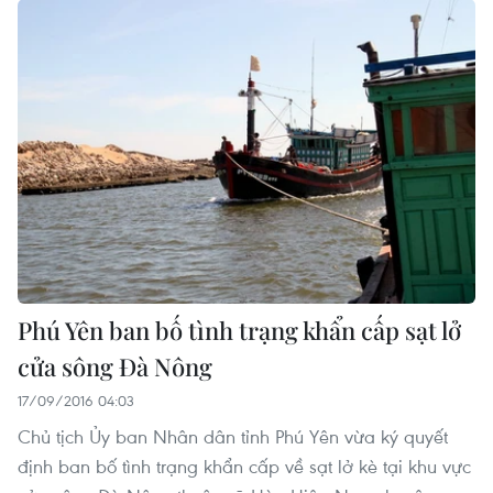
Phú Yên ban bố tình trạng khẩn cấp sạt lở
cửa sông Đà Nông
17/09/2016 04:03
Chủ tịch Ủy ban Nhân dân tỉnh Phú Yên vừa ký quyết
định ban bố tình trạng khẩn cấp về sạt lở kè tại khu vực