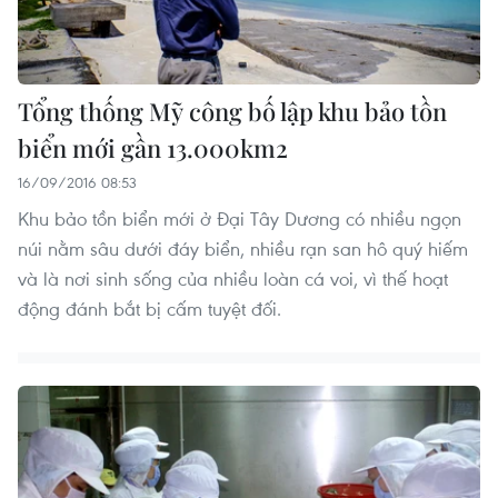
Tổng thống Mỹ công bố lập khu bảo tồn
biển mới gần 13.000km2
16/09/2016 08:53
Khu bảo tồn biển mới ở Đại Tây Dương có nhiều ngọn
núi nằm sâu dưới đáy biển, nhiều rạn san hô quý hiếm
và là nơi sinh sống của nhiều loàn cá voi, vì thế hoạt
động đánh bắt bị cấm tuyệt đối.