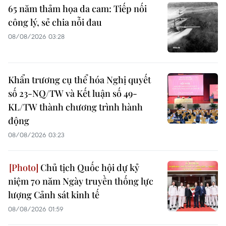
65 năm thảm họa da cam: Tiếp nối
công lý, sẻ chia nỗi đau
08/08/2026 03:28
Khẩn trương cụ thể hóa Nghị quyết
số 23-NQ/TW và Kết luận số 49-
KL/TW thành chương trình hành
động
08/08/2026 03:23
Chủ tịch Quốc hội dự kỷ
niệm 70 năm Ngày truyền thống lực
lượng Cảnh sát kinh tế
08/08/2026 01:59