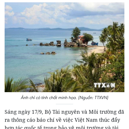
Ảnh chỉ có tính chất minh họa. (Nguồn: TTXVN)
Sáng ngày 17/9, Bộ Tài nguyên và Môi trường đã
ra thông cáo báo chí về việc Việt Nam thúc đẩy
hợp tác quốc tế trong bảo vệ môi trường và tài