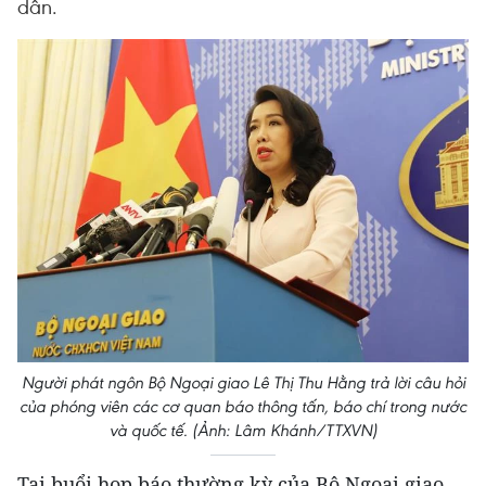
dân.
Người phát ngôn Bộ Ngoại giao Lê Thị Thu Hằng trả lời câu hỏi
của phóng viên các cơ quan báo thông tấn, báo chí trong nước
và quốc tế. (Ảnh: Lâm Khánh/TTXVN)
Tại buổi họp báo thường kỳ của Bộ Ngoại giao