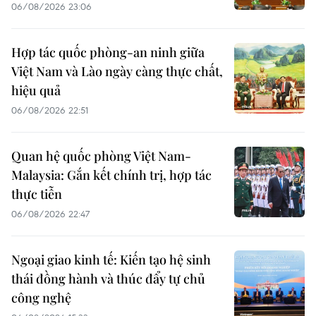
06/08/2026 23:06
Hợp tác quốc phòng-an ninh giữa
Việt Nam và Lào ngày càng thực chất,
hiệu quả
06/08/2026 22:51
Quan hệ quốc phòng Việt Nam-
Malaysia: Gắn kết chính trị, hợp tác
thực tiễn
06/08/2026 22:47
Ngoại giao kinh tế: Kiến tạo hệ sinh
thái đồng hành và thúc đẩy tự chủ
công nghệ