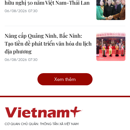
hữu nghị 50 năm Việt Nam-Thái Lan
06/08/2026 07:30
Nâng cấp Quảng Ninh, Bắc Ninh:
Tạo tiền đề phát triển văn hóa du lịch
địa phương
06/08/2026 07:30
Xem thêm
CƠ QUAN CHỦ QUẢN: THÔNG TẤN XÃ VIỆT NAM