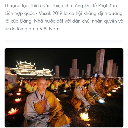
Thượng tọa Thích Đức Thiện cho rằng Đại lễ Phật đản
Liên hợp quốc - Vesak 2019 là cơ hội khẳng định đường
lối của Đảng, Nhà nước đối với dân chủ, nhân quyền và
tự do tôn giáo ở Việt Nam.