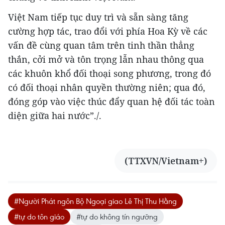
Việt Nam tiếp tục duy trì và sẵn sàng tăng
cường hợp tác, trao đổi với phía Hoa Kỳ về các
vấn đề cùng quan tâm trên tinh thần thẳng
thắn, cởi mở và tôn trọng lẫn nhau thông qua
các khuôn khổ đối thoại song phương, trong đó
có đối thoại nhân quyền thường niên; qua đó,
đóng góp vào việc thúc đẩy quan hệ đối tác toàn
diện giữa hai nước”./.
(TTXVN/Vietnam+)
#Người Phát ngôn Bộ Ngoại giao Lê Thị Thu Hằng
#tự do tôn giáo
#tự do không tín ngưỡng