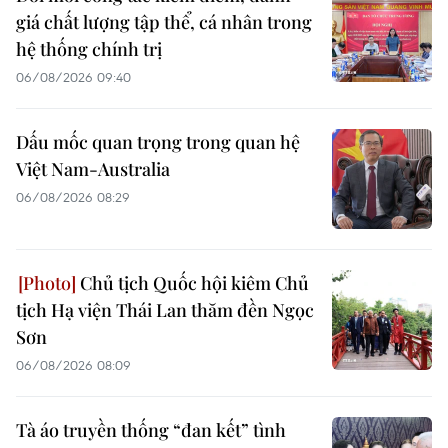
giá chất lượng tập thể, cá nhân trong
hệ thống chính trị
06/08/2026 09:40
Dấu mốc quan trọng trong quan hệ
Việt Nam-Australia
06/08/2026 08:29
Chủ tịch Quốc hội kiêm Chủ
tịch Hạ viện Thái Lan thăm đền Ngọc
Sơn
06/08/2026 08:09
Tà áo truyền thống “đan kết” tình