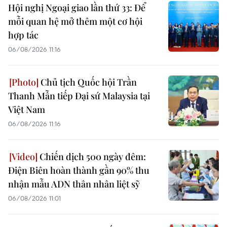
Hội nghị Ngoại giao lần thứ 33: Để
mỗi quan hệ mở thêm một cơ hội
hợp tác
06/08/2026 11:16
Chủ tịch Quốc hội Trần
Thanh Mẫn tiếp Đại sứ Malaysia tại
Việt Nam
06/08/2026 11:16
Chiến dịch 500 ngày đêm:
Điện Biên hoàn thành gần 90% thu
nhận mẫu ADN thân nhân liệt sỹ
06/08/2026 11:01