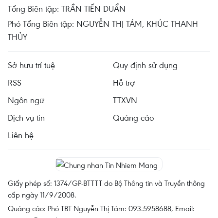
Tổng Biên tập: TRẦN TIẾN DUẨN
Phó Tổng Biên tập: NGUYỄN THỊ TÁM, KHÚC THANH
THỦY
Sở hữu trí tuệ
Quy định sử dụng
RSS
Hỗ trợ
Ngôn ngữ
TTXVN
Dịch vụ tin
Quảng cáo
Liên hệ
Giấy phép số: 1374/GP-BTTTT do Bộ Thông tin và Truyền thông
cấp ngày 11/9/2008.
Quảng cáo: Phó TBT Nguyễn Thị Tám: 093.5958688, Email: