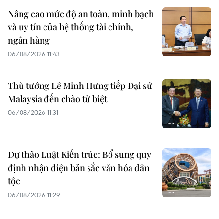
Nâng cao mức độ an toàn, minh bạch
và uy tín của hệ thống tài chính,
ngân hàng
06/08/2026 11:43
Thủ tướng Lê Minh Hưng tiếp Đại sứ
Malaysia đến chào từ biệt
06/08/2026 11:31
Dự thảo Luật Kiến trúc: Bổ sung quy
định nhận diện bản sắc văn hóa dân
tộc
06/08/2026 11:29