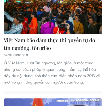
Việt Nam bảo đảm thực thi quyền tự do
tín ngưỡng, tôn giáo
07/02/2019 03:11
Ở Việt Nam, Luật Tín ngưỡng, tôn giáo là một trong
những cải cách pháp lý quan trọng nhằm cụ thể hóa
đầy đủ nội dung, tinh thần của Hiến pháp năm 2013 về
một trong những quyền con người quan trọng.