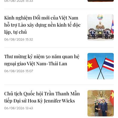
06/08/2026 15:33
Kinh nghiệm Đổi mới của Việt Nam
hỗ trợ Lào xây dựng nền kinh tế độc
lập, tự chủ
06/08/2026 15:32
Thư mừng kỷ niệm 50 năm quan hệ
ngoại giao Việt Nam-Thái Lan
06/08/2026 15:07
Chủ tịch Quốc hội Trần Thanh Mẫn
tiếp Đại sứ Hoa Kỳ Jennifer Wicks
06/08/2026 13:43