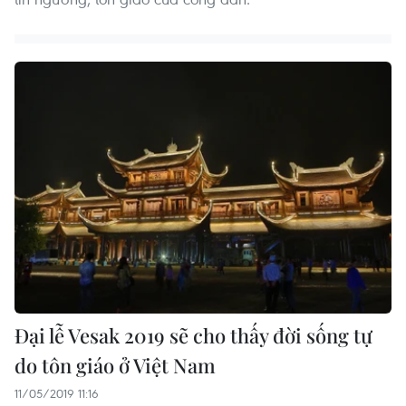
Đại lễ Vesak 2019 sẽ cho thấy đời sống tự
do tôn giáo ở Việt Nam
11/05/2019 11:16