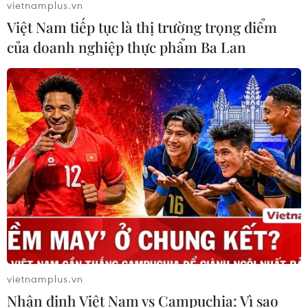
vietnamplus.vn
Việt Nam tiếp tục là thị trường trọng điểm
của doanh nghiệp thực phẩm Ba Lan
vietnamplus.vn
Nhận định Việt Nam vs Campuchia: Vì sao