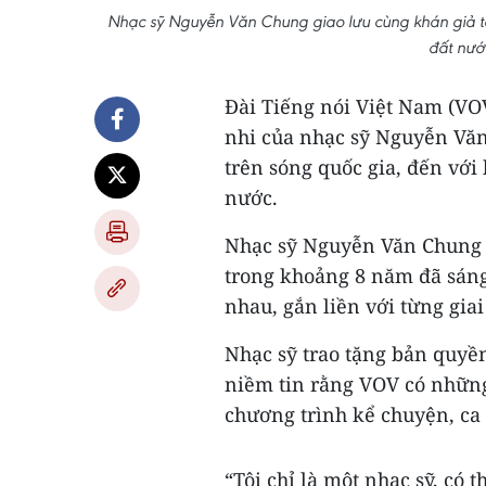
Nhạc sỹ Nguyễn Văn Chung giao lưu cùng khán giả t
đất nướ
Đài Tiếng nói Việt Nam (VO
nhi của nhạc sỹ Nguyễn Văn
trên sóng quốc gia, đến với
nước.
Nhạc sỹ Nguyễn Văn Chung b
trong khoảng 8 năm đã sáng
nhau, gắn liền với từng gia
Nhạc sỹ trao tặng bản quyề
niềm tin rằng VOV có những 
chương trình kể chuyện, ca
“Tôi chỉ là một nhạc sỹ, có 