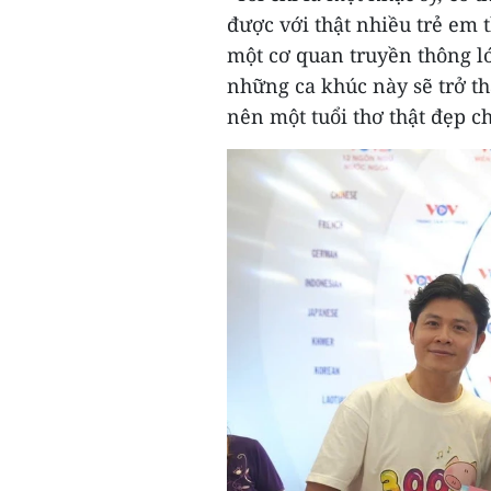
được với thật nhiều trẻ em t
một cơ quan truyền thông lớ
những ca khúc này sẽ trở t
nên một tuổi thơ thật đẹp c