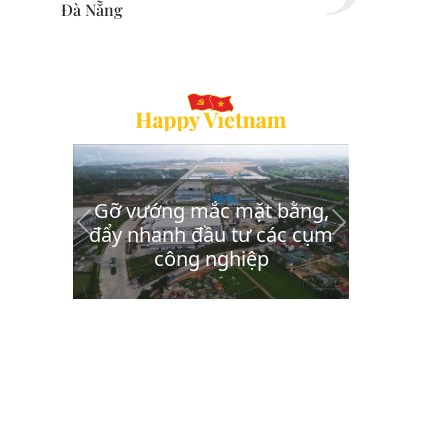
Đà Nẵng