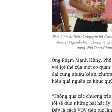
Phó Giáo sư-Tiến sỹ Nguyễn Bá Cườ
nhạc sỹ Nguyễn Văn Chung tặng c
Hùng, Phó Tổng Giám 
Ông Phạm Mạnh Hùng, Phó T
với lợi thế của một cơ quan
đại cùng nhiều kênh, chương
hiệu quả nguồn ca khúc quý
“Thông qua các chương trình
tôi sẽ đưa những bài hát ấy
Đây là cách VOV tiếp tục l