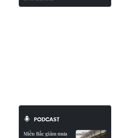
PODCAST
Miền Bắc giảm mưa