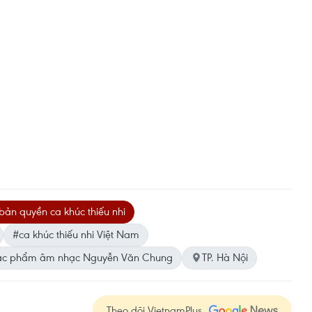
bản quyền ca khúc thiếu nhi
#ca khúc thiếu nhi Việt Nam
ác phẩm âm nhạc Nguyễn Văn Chung
TP. Hà Nội
Theo dõi VietnamPlus