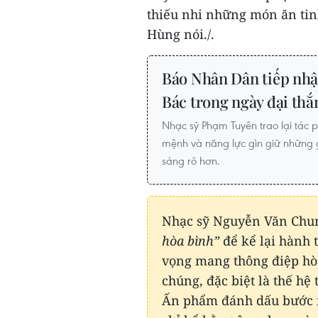
thiếu nhi những món ăn ti
Hùng nói./.
Báo Nhân Dân tiếp nhậ
Bác trong ngày đại thắ
Nhạc sỹ Phạm Tuyên trao lại tác p
mệnh và năng lực gìn giữ những gi
sáng rõ hơn.
Nhạc sỹ Nguyễn Văn Chun
hòa bình”
để kể lại hành
vọng mang thông điệp hò
chúng, đặc biệt là thế hệ t
Ấn phẩm đánh dấu bước 