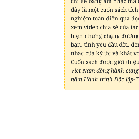
chỉ kể bằng âm nhạc mà c
đây là một cuốn sách tích
nghiệm toàn diện qua đọ
xem video chia sẻ của tác
hiện những chặng đường t
bạn, tình yêu đầu đời, đ
nhạc của ký ức và khát v
Cuốn sách được giới thiệ
Việt Nam đồng hành cùng
năm Hành trình Độc lập-