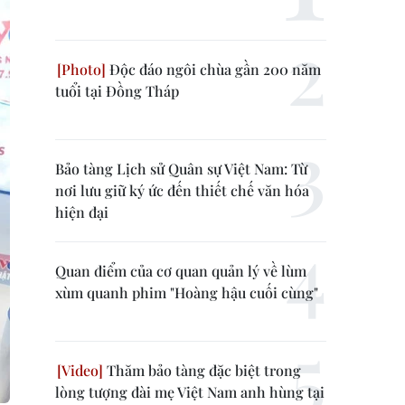
Độc đáo ngôi chùa gần 200 năm
tuổi tại Đồng Tháp
Bảo tàng Lịch sử Quân sự Việt Nam: Từ
nơi lưu giữ ký ức đến thiết chế văn hóa
hiện đại
Quan điểm của cơ quan quản lý về lùm
xùm quanh phim "Hoàng hậu cuối cùng"
Thăm bảo tàng đặc biệt trong
lòng tượng đài mẹ Việt Nam anh hùng tại