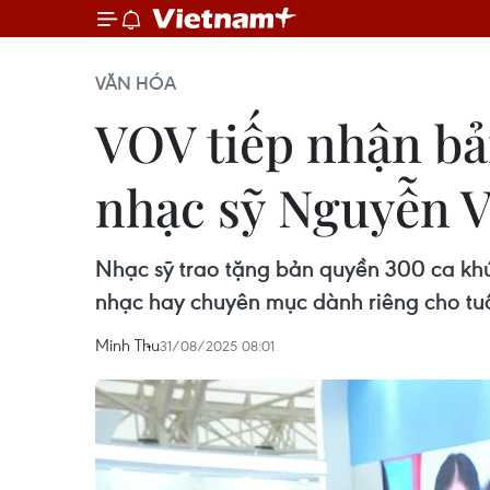
VĂN HÓA
VOV tiếp nhận bả
nhạc sỹ Nguyễn 
Nhạc sỹ trao tặng bản quyền 300 ca khú
nhạc hay chuyên mục dành riêng cho tuổ
Minh Thu
31/08/2025 08:01