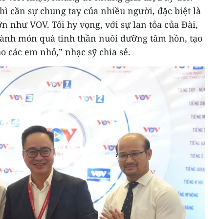
hì cần sự chung tay của nhiều người, đặc biệt là
n như VOV. Tôi hy vọng, với sự lan tỏa của Đài,
hành món quà tinh thần nuôi dưỡng tâm hồn, tạo
ho các em nhỏ,” nhạc sỹ chia sẻ.