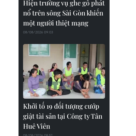
Hiện trường vụ ghe gỗ phát
nổ trên sông Sài Gòn khiến
một người thiệt mạng
08/08/2026 09:03
Khởi tố 19 đối tượng cướp
giật tài sản tại Công ty Tân
Huê Viên
08/08/2026 08:52