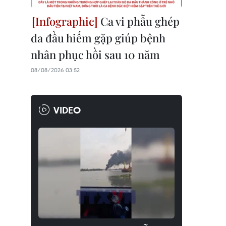
Ca vi phẫu ghép
da đầu hiếm gặp giúp bệnh
nhân phục hồi sau 10 năm
08/08/2026 03:52
VIDEO