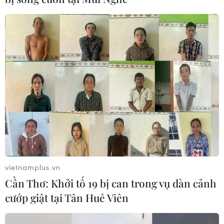
vietnamplus.vn
Cần Thơ: Khởi tố 19 bị can trong vụ dàn cảnh
cướp giật tại Tân Huê Viên