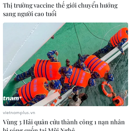
Thị trường vaccine thế giới chuyển hướng
sang người cao tuổi
vietnamplus.vn
Vùng 3 Hải quân cứu thành công 1 nạn nhân
bị sóng cuốn tại Mũi Nghê