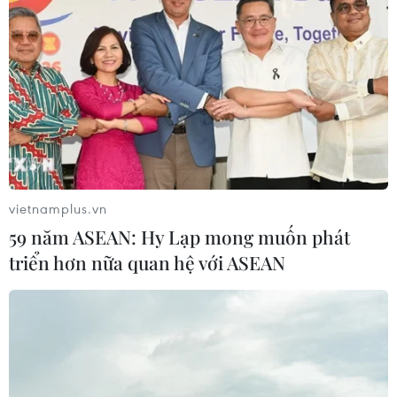
vietnamplus.vn
59 năm ASEAN: Hy Lạp mong muốn phát
triển hơn nữa quan hệ với ASEAN