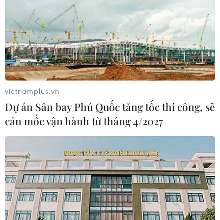
vietnamplus.vn
Dự án Sân bay Phú Quốc tăng tốc thi công, sẽ
cán mốc vận hành từ tháng 4/2027