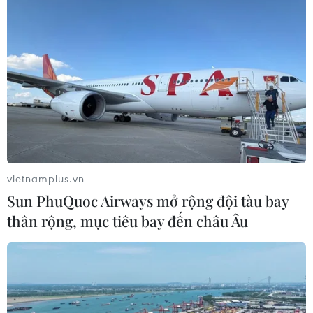
vietnamplus.vn
Sun PhuQuoc Airways mở rộng đội tàu bay
thân rộng, mục tiêu bay đến châu Âu