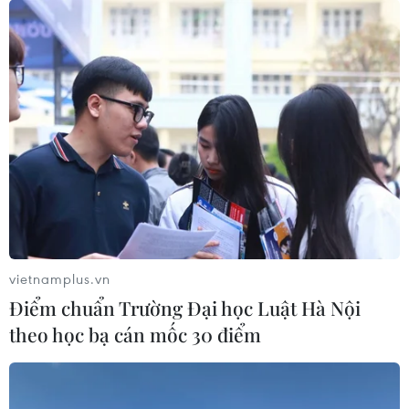
vietnamplus.vn
Điểm chuẩn Trường Đại học Luật Hà Nội
theo học bạ cán mốc 30 điểm