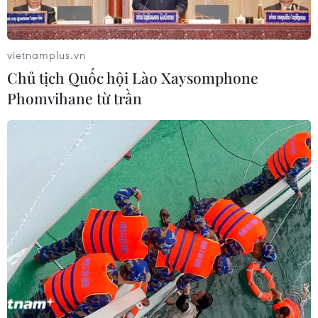
vietnamplus.vn
Chủ tịch Quốc hội Lào Xaysomphone
Phomvihane từ trần