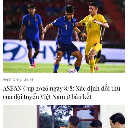
vietnamplus.vn
ASEAN Cup 2026 ngày 8/8: Xác định đối thủ
của đội tuyển Việt Nam ở bán kết