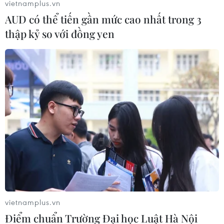
vietnamplus.vn
AUD có thể tiến gần mức cao nhất trong 3
thập kỷ so với đồng yen
vietnamplus.vn
Điểm chuẩn Trường Đại học Luật Hà Nội