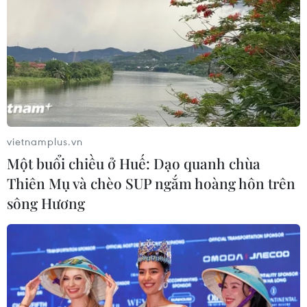
vietnamplus.vn
Một buổi chiều ở Huế: Dạo quanh chùa
Thiên Mụ và chèo SUP ngắm hoàng hôn trên
sông Hương