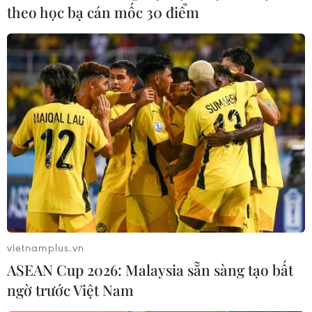
theo học bạ cán mốc 30 điểm
vietnamplus.vn
ASEAN Cup 2026: Malaysia sẵn sàng tạo bất
ngờ trước Việt Nam