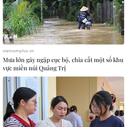
vietnamplus.vn
Mưa lớn gây ngập cục bộ, chia cắt một số khu
vực miền núi Quảng Trị