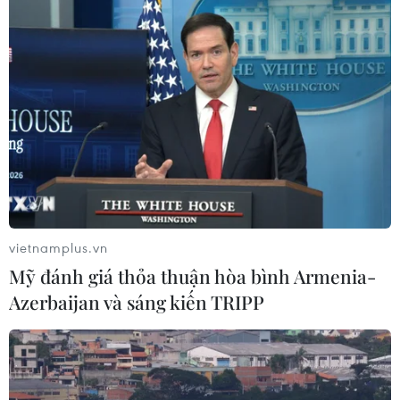
vietnamplus.vn
Mỹ đánh giá thỏa thuận hòa bình Armenia-
Azerbaijan và sáng kiến TRIPP