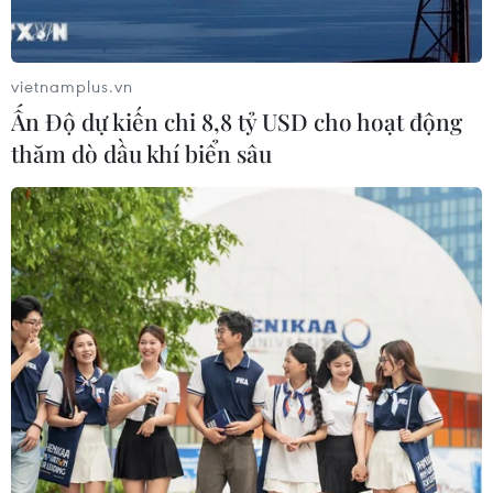
vietnamplus.vn
Ấn Độ dự kiến chi 8,8 tỷ USD cho hoạt động
thăm dò dầu khí biển sâu