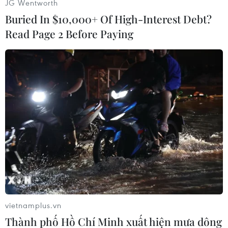
JG Wentworth
Buried In $10,000+ Of High-Interest Debt?
Read Page 2 Before Paying
vietnamplus.vn
Thành phố Hồ Chí Minh xuất hiện mưa dông