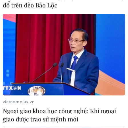
đổ trên đèo Bảo Lộc
Lông mi Twiggy
vietnamplus.vn
Ngoại giao khoa học công nghệ: Khi ngoại
giao được trao sứ mệnh mới