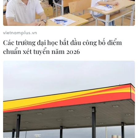
vietnamplus.vn
Các trường đại học bắt đầu công bố điểm
chuẩn xét tuyển năm 2026
Sẽ thật là thiếu sót nếu cái tên Paris Hilton
không được nhắc đến trong danh sách này. Cô