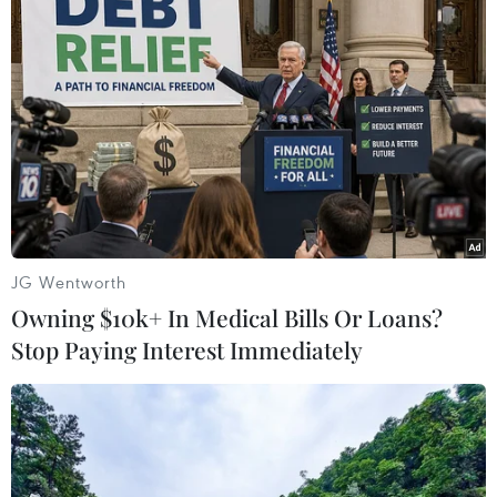
JG Wentworth
Owning $10k+ In Medical Bills Or Loans?
Stop Paying Interest Immediately
Ảnh minh họa. (Nguồn: Cosmopolitan)