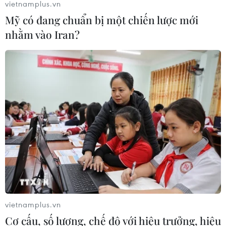
vietnamplus.vn
Mỹ có đang chuẩn bị một chiến lược mới
nhằm vào Iran?
vietnamplus.vn
Cơ cấu, số lượng, chế độ với hiệu trưởng, hiệu