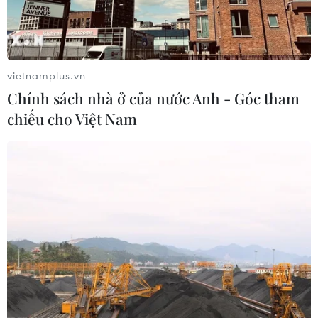
vietnamplus.vn
Chính sách nhà ở của nước Anh - Góc tham
chiếu cho Việt Nam