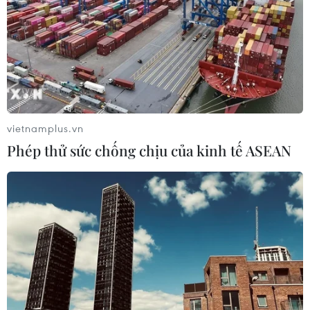
vietnamplus.vn
Phép thử sức chống chịu của kinh tế ASEAN