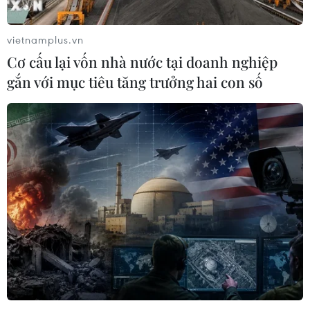
vietnamplus.vn
Cơ cấu lại vốn nhà nước tại doanh nghiệp
gắn với mục tiêu tăng trưởng hai con số