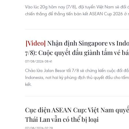
Vào lúc 20g hôm nay (7/8), đội tuyển Việt Nam sẽ đối
chiến thắng để thẳng tiến bán kết ASEAN Cup 2026 ở 
Nhận định Singapore vs Indo
7/8): Cuộc quyết đấu giành tấm vé bá
07/08/2026 08:41
Chảo lửa Jalan Besar tối 7/8 sẽ chứng kiến cuộc đối đ
Indonesia, nơi hai kỳ phùng địch thủ quyết đấu cho tấ
kết.
Cục diện ASEAN Cup: Việt Nam quyết
Thái Lan vẫn có thể bị loại
07/08/2026 02:29