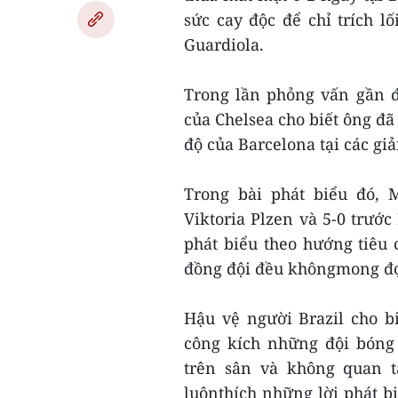
sức cay độc để chỉ trích 
Guardiola.
Trong lần phỏng vấn gần đ
của Chelsea cho biết ông đã
độ của Barcelona tại các gi
Trong bài phát biểu đó, 
Viktoria Plzen và 5-0 trướ
phát biểu theo hướng tiêu 
đồng đội đều khôngmong đợ
Hậu vệ người Brazil cho b
công kích những đội bóng 
trên sân và không quan 
luônthích những lời phát b