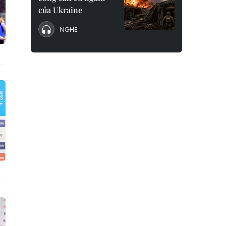
của Ukraine
NGHE