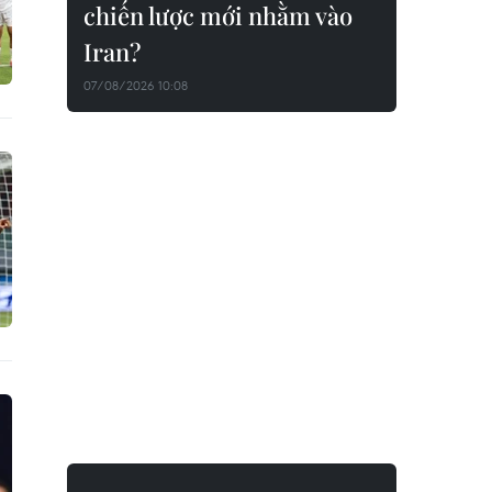
chiến lược mới nhằm vào
Iran?
07/08/2026 10:08