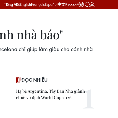
Tiếng Việt
English
Français
Español
中文
Русский
nh nhà báo"
celona chỉ giúp làm giàu cho cánh nhà
ĐỌC NHIỀU
Hạ bệ Argentina, Tây Ban Nha giành
chức vô địch World Cup 2026