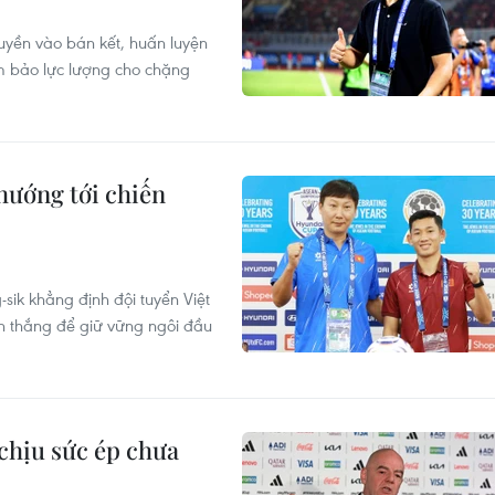
quyền vào bán kết, huấn luyện
ảm bảo lực lượng cho chặng
hướng tới chiến
sik khẳng định đội tuyển Việt
n thắng để giữ vững ngôi đầu
 chịu sức ép chưa