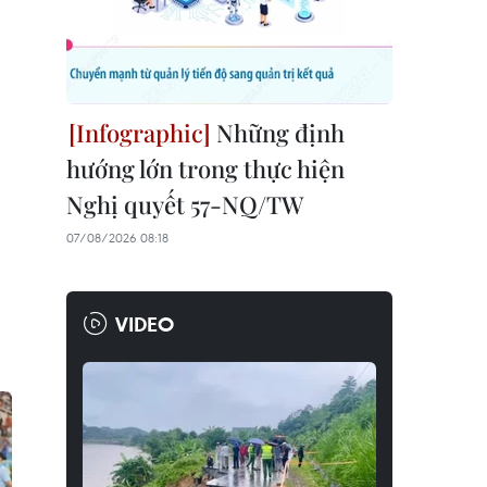
Những định
hướng lớn trong thực hiện
Nghị quyết 57-NQ/TW
07/08/2026 08:18
VIDEO