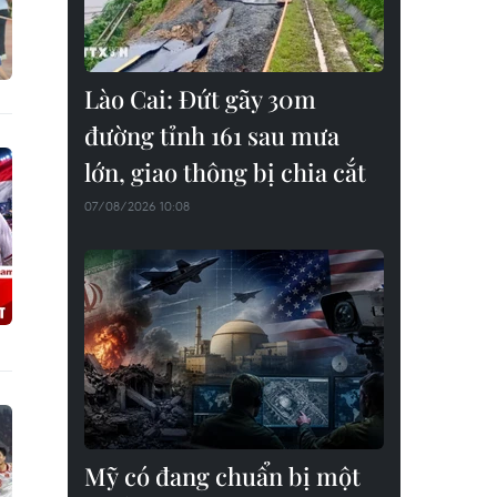
Lào Cai: Đứt gãy 30m
đường tỉnh 161 sau mưa
lớn, giao thông bị chia cắt
07/08/2026 10:08
Mỹ có đang chuẩn bị một