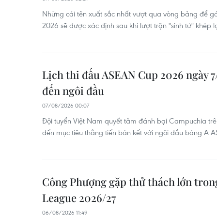
Những cái tên xuất sắc nhất vượt qua vòng bảng để 
2026 sẽ được xác định sau khi lượt trận "sinh tử" khép lạ
Lịch thi đấu ASEAN Cup 2026 ngày 7
đến ngôi đầu
07/08/2026 00:07
Đội tuyển Việt Nam quyết tâm đánh bại Campuchia tr
đến mục tiêu thẳng tiến bán kết với ngôi đầu bảng A
Công Phượng gặp thử thách lớn trong
League 2026/27
06/08/2026 11:49