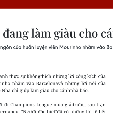
 đang làm giàu cho cá
 ngôn của huấn luyện viên Mourinho nhằm vào Bar
 anh thực sự khôngthích những lời công kích của
rinho nhằm vào Barcelonavà những lời nói của
o Nha chỉ giúp làm giàu cho cánhnhà báo.
ợt đi Champions League mùa giảitrước, sau trận
ernabeu, "Người đặc biệt"đã có những lời lẽ hết