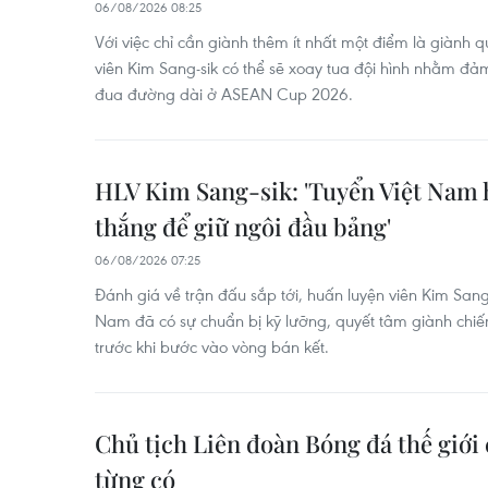
06/08/2026 08:25
Với việc chỉ cần giành thêm ít nhất một điểm là giành 
viên Kim Sang-sik có thể sẽ xoay tua đội hình nhằm đ
đua đường dài ở ASEAN Cup 2026.
HLV Kim Sang-sik: 'Tuyển Việt Nam 
thắng để giữ ngôi đầu bảng'
06/08/2026 07:25
Đánh giá về trận đấu sắp tới, huấn luyện viên Kim Sang-
Nam đã có sự chuẩn bị kỹ lưỡng, quyết tâm giành chiế
trước khi bước vào vòng bán kết.
Chủ tịch Liên đoàn Bóng đá thế giới
từng có