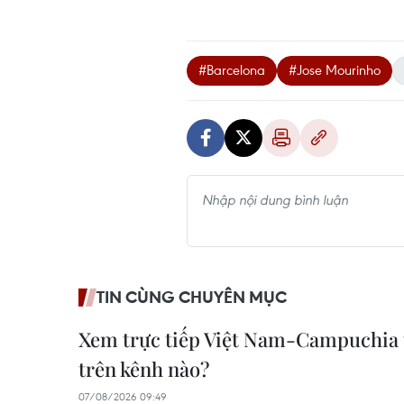
#Barcelona
#Jose Mourinho
TIN CÙNG CHUYÊN MỤC
Xem trực tiếp Việt Nam-Campuchia
trên kênh nào?
07/08/2026 09:49