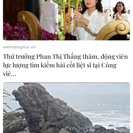
vietnamplus.vn
Thứ trưởng Phan Thị Thắng thăm, động viên
lực lượng tìm kiếm hài cốt liệt sĩ tại Công
viê…