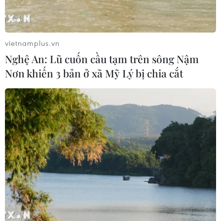
vietnamplus.vn
Nghệ An: Lũ cuốn cầu tạm trên sông Nậm
Nơn khiến 3 bản ở xã Mỹ Lý bị chia cắt