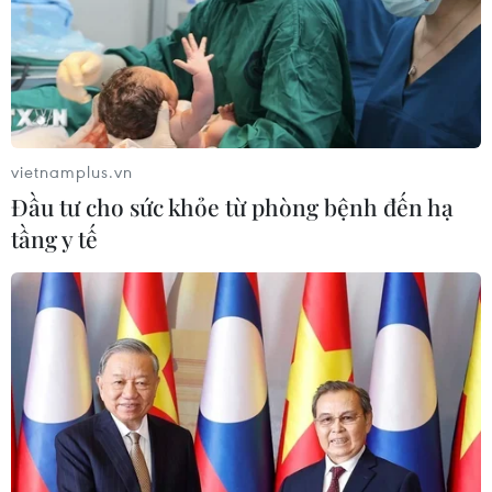
vietnamplus.vn
Đầu tư cho sức khỏe từ phòng bệnh đến hạ
tầng y tế