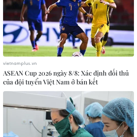
vietnamplus.vn
ASEAN Cup 2026 ngày 8/8: Xác định đối thủ
của đội tuyển Việt Nam ở bán kết