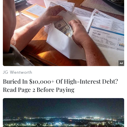
Theo dõi VietnamPlus
TIN LIÊN QUAN
JG Wentworth
Buried In $10,000+ Of High-Interest Debt?
Read Page 2 Before Paying