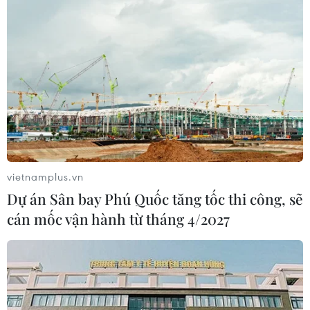
vietnamplus.vn
Dự án Sân bay Phú Quốc tăng tốc thi công, sẽ
cán mốc vận hành từ tháng 4/2027