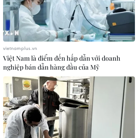
vietnamplus.vn
Việt Nam là điểm đến hấp dẫn với doanh
nghiệp bán dẫn hàng đầu của Mỹ
TIN CÙNG CHUYÊN MỤC
Đội tuyển Việt Nam đối đầu Malaysia
tại bán kết ASEAN Cup 2026
08/08/2026 15:53