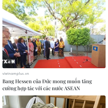
TIN LIÊN QUAN
vietnamplus.vn
Bang Hessen của Đức mong muốn tăng
cường hợp tác với các nước ASEAN
Hạ Arsenal, tân binh Sheffield United đẩy