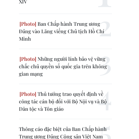
XIV
Ban Chấp hành Trung ương
Đảng vào Lăng viếng Chủ tịch Hồ Chí
Minh
Những người lính bảo vệ vững
chắc chủ quyền số quốc gia trên không
gian mạng
Thủ tướng trao quyết định về
công tác cán bộ đối với Bộ Nội vụ và Bộ
Dân tộc và Tôn giáo
Thông cáo đặc biệt của Ban Chấp hành
Trung ương Đảng Cộng sản Việt Nam