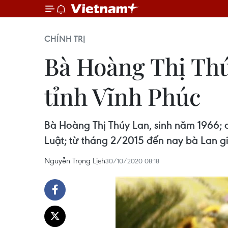
CHÍNH TRỊ
Bà Hoàng Thị Th
tỉnh Vĩnh Phúc
Bà Hoàng Thị Thúy Lan, sinh năm 1966; q
Luật; từ tháng 2/2015 đến nay bà Lan gi
Nguyễn Trọng Lịch
30/10/2020 08:18