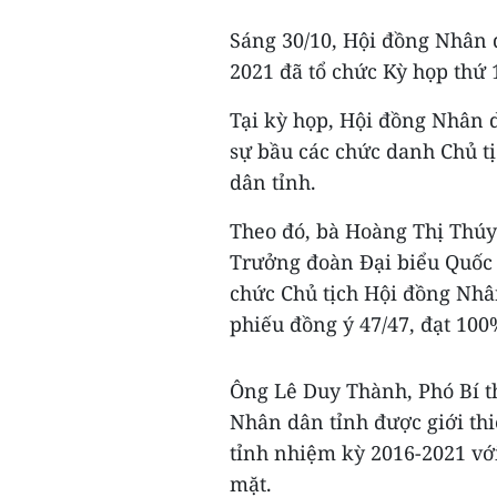
Sáng 30/10, Hội đồng Nhân 
2021 đã tổ chức Kỳ họp thứ 
Tại kỳ họp, Hội đồng Nhân 
sự bầu các chức danh Chủ t
dân tỉnh.
Theo đó, bà Hoàng Thị Thúy
Trưởng đoàn Đại biểu Quốc h
chức Chủ tịch Hội đồng Nhâ
phiếu đồng ý 47/47, đạt 100
Ông Lê Duy Thành, Phó Bí t
Nhân dân tỉnh được giới th
tỉnh nhiệm kỳ 2016-2021 với
mặt.