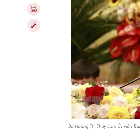
Bà Hoàng Thị Thúy Lan, Ủy viên Tru