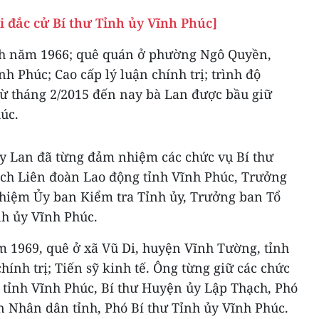
 đắc cử Bí thư Tỉnh ủy Vĩnh Phúc]
nh năm 1966; quê quán ở phường Ngô Quyền,
h Phúc; Cao cấp lý luận chính trị; trình độ
từ tháng 2/2015 đến nay bà Lan được bầu giữ
úc.
y Lan đã từng đảm nhiệm các chức vụ Bí thư
ịch Liên đoàn Lao động tỉnh Vĩnh Phúc, Trưởng
hiệm Ủy ban Kiểm tra Tỉnh ủy, Trưởng ban Tổ
nh ủy Vĩnh Phúc.
 1969, quê ở xã Vũ Di, huyện Vĩnh Tường, tỉnh
hính trị; Tiến sỹ kinh tế. Ông từng giữ các chức
 tỉnh Vĩnh Phúc, Bí thư Huyện ủy Lập Thạch, Phó
n Nhân dân tỉnh, Phó Bí thư Tỉnh ủy Vĩnh Phúc.