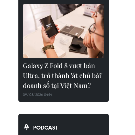
Galaxy Z Fold 8 vượt bản
Ultra, trở thành 'át chủ bài'
doanh số tại Việt Nam?
09/08/2026 04:14
PODCAST