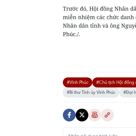
Trước đó, Hội đồng Nhân dâ
miễn nhiệm các chức danh đ
Nhân dân tỉnh và ông Nguyễ
Phúc./.
#Vĩnh Phúc
#Chủ tịch Hội đồng 
#Bí thư Tỉnh ủy Vĩnh Phúc
#Đại 