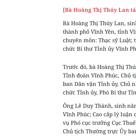
[Bà Hoàng Thị Thúy Lan tái
Bà Hoàng Thị Thúy Lan, si
thành phố Vĩnh Yên, tỉnh Vĩn
chuyên môn: Thạc sỹ Luật; 
chức Bí thư Tỉnh ủy Vĩnh Ph
Trước đó, bà Hoàng Thị Thú
Tỉnh đoàn Vĩnh Phúc, Chủ t
ban Dân vận Tỉnh ủy, Chủ n
chức Tỉnh ủy, Phó Bí thư Tỉ
Ông Lê Duy Thành, sinh năm
Vĩnh Phúc; Cao cấp lý luận c
vụ Phó cục trưởng Cục Thuế
Chủ tịch Thường trực Ủy ba