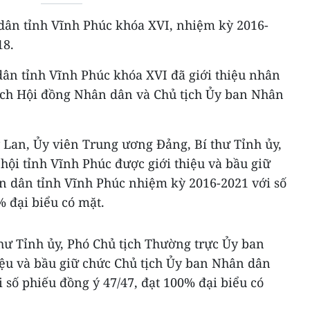
dân tỉnh Vĩnh Phúc khóa XVI, nhiệm kỳ 2016-
18.
dân tỉnh Vĩnh Phúc khóa XVI đã giới thiệu nhân
ịch Hội đồng Nhân dân và Chủ tịch Ủy ban Nhân
 Lan, Ủy viên Trung ương Đảng, Bí thư Tỉnh ủy,
ội tỉnh Vĩnh Phúc được giới thiệu và bầu giữ
n dân tỉnh Vĩnh Phúc nhiệm kỳ 2016-2021 với số
% đại biểu có mặt.
hư Tỉnh ủy, Phó Chủ tịch Thường trực Ủy ban
iệu và bầu giữ chức Chủ tịch Ủy ban Nhân dân
 số phiếu đồng ý 47/47, đạt 100% đại biểu có