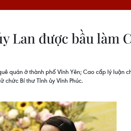
úy Lan được bầu làm 
uê quán ở thành phố Vĩnh Yên; Cao cấp lý luận chín
ữ chức Bí thư Tỉnh ủy Vĩnh Phúc.