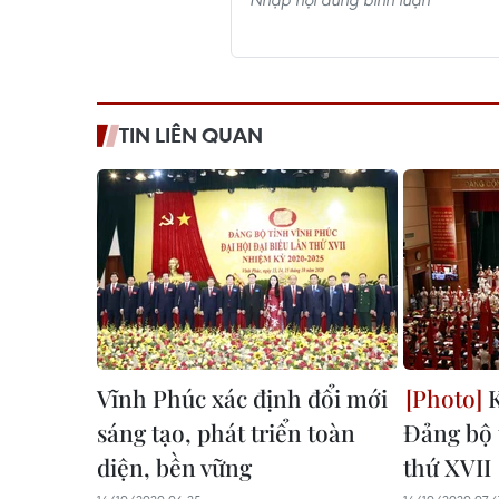
TIN LIÊN QUAN
Vĩnh Phúc xác định đổi mới
K
sáng tạo, phát triển toàn
Đảng bộ 
diện, bền vững
thứ XVII