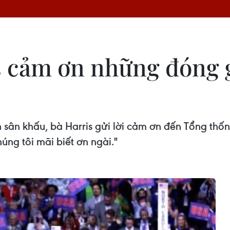
s cảm ơn những đóng 
n sân khấu, bà Harris gửi lời cảm ơn đến Tổng thốn
úng tôi mãi biết ơn ngài."