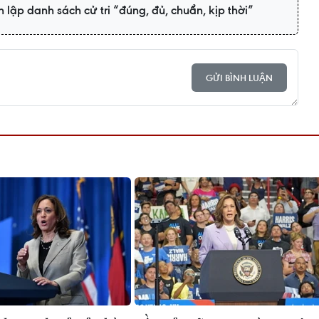
 lập danh sách cử tri “đúng, đủ, chuẩn, kịp thời”
GỬI BÌNH LUẬN