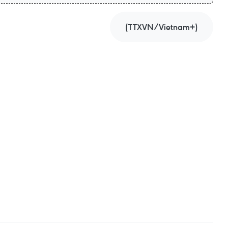
(TTXVN/Vietnam+)