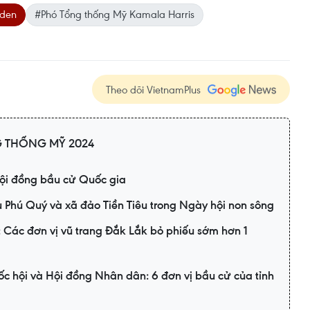
iden
#Phó Tổng thống Mỹ Kamala Harris
Theo dõi VietnamPlus
 THỐNG MỸ 2024
ội đồng bầu cử Quốc gia
u Phú Quý và xã đảo Tiền Tiêu trong Ngày hội non sông
Các đơn vị vũ trang Đắk Lắk bỏ phiếu sớm hơn 1
c hội và Hội đồng Nhân dân: 6 đơn vị bầu cử của tỉnh