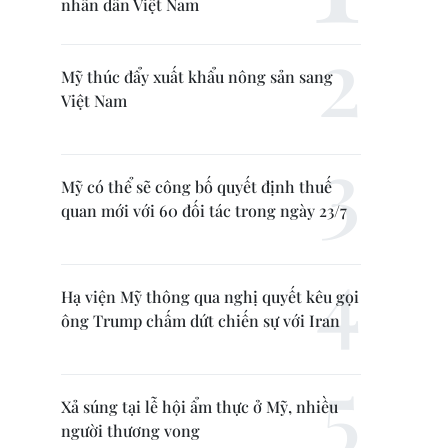
nhân dân Việt Nam
Mỹ thúc đẩy xuất khẩu nông sản sang
Việt Nam
Mỹ có thể sẽ công bố quyết định thuế
quan mới với 60 đối tác trong ngày 23/7
Hạ viện Mỹ thông qua nghị quyết kêu gọi
ông Trump chấm dứt chiến sự với Iran
Xả súng tại lễ hội ẩm thực ở Mỹ, nhiều
người thương vong