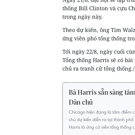
thống Bill Clinton và cựu Ch
trong ngày này.
Theo dự kiến, ông Tim Walz 
ứng viên phó tổng thống tro
Tới ngày 22/8, ngày cuối cùn
Tổng thống Harris sẽ có bài
chủ ra tranh cử tổng thống./
Bà Harris sẵn sàng tâm
Dân chủ
Chicago hiện đang là tâm điểm c
chủ dự kiến diễn ra tại thành phố
Harris là ứng cử viên tổng thống 