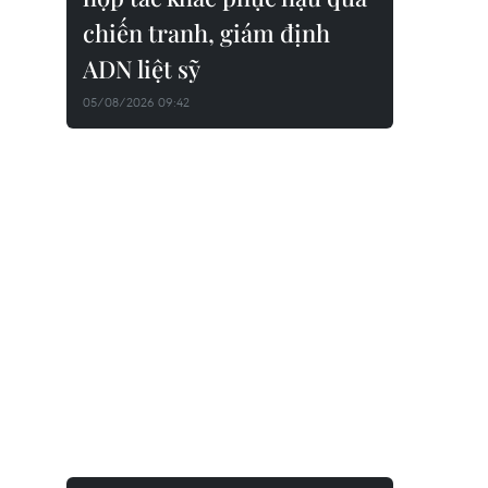
chiến tranh, giám định
ADN liệt sỹ
05/08/2026 09:42