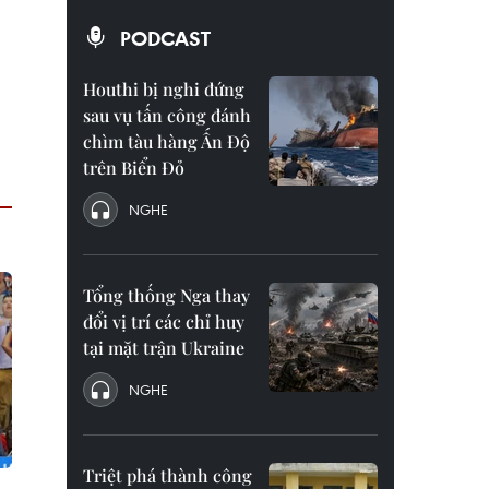
PODCAST
Houthi bị nghi đứng
sau vụ tấn công đánh
chìm tàu hàng Ấn Độ
trên Biển Đỏ
NGHE
Tổng thống Nga thay
đổi vị trí các chỉ huy
tại mặt trận Ukraine
NGHE
Triệt phá thành công