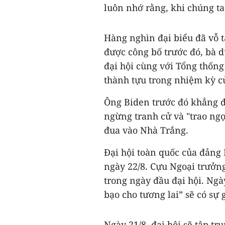
luôn nhớ rằng, khi chúng ta
Hàng nghìn đại biểu đã vỗ t
được công bố trước đó, bà 
đại hội cùng với Tổng thống
thành tựu trong nhiệm kỳ c
Ông Biden trước đó khẳng đ
ngừng tranh cử và "trao ngọ
đua vào Nhà Trắng.
Đại hội toàn quốc của đảng 
ngày 22/8. Cựu Ngoại trưởng
trong ngày đầu đại hội. Ngà
bạo cho tương lai” sẽ có s
Ngày 21/8, đại hội sẽ tập tr