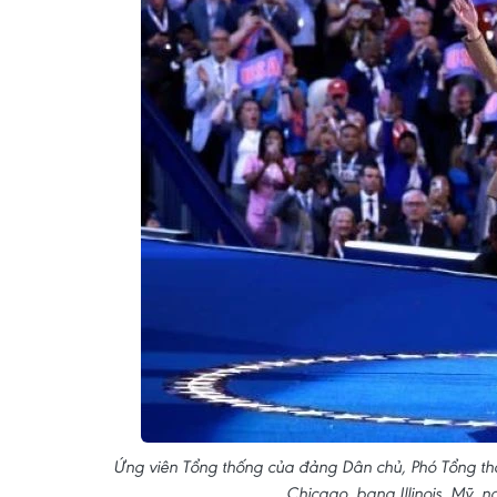
Ứng viên Tổng thống của đảng Dân chủ, Phó Tổng th
Chicago, bang Illinois, Mỹ,