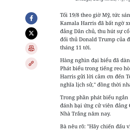
Tối 19/8 theo giờ Mỹ, tức s
Kamala Harris đã bất ngờ xu
đảng Dân chủ, thu hút sự cổ
đối thủ Donald Trump của đ
tháng 11 tới.
Hàng nghìn đại biểu đã dàn
Phát biểu trong tiếng reo h
Harris gửi lời cảm ơn đến Tổ
nghĩa lịch sử," đồng thời n
Trong phần phát biểu ngắn 
đánh bại ứng cử viên đảng 
Nhà Trắng năm nay.
Bà nêu rõ: "Hãy chiến đấu 