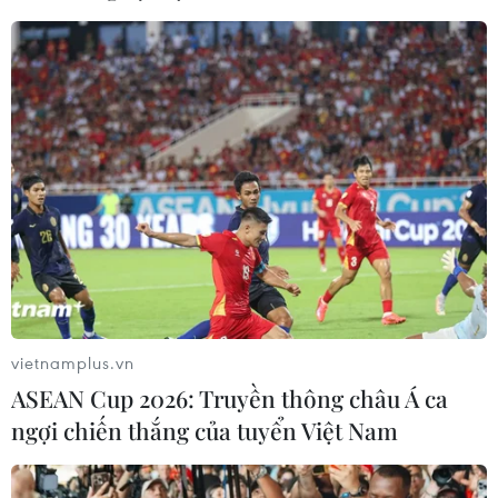
vietnamplus.vn
ASEAN Cup 2026: Truyền thông châu Á ca
ngợi chiến thắng của tuyển Việt Nam