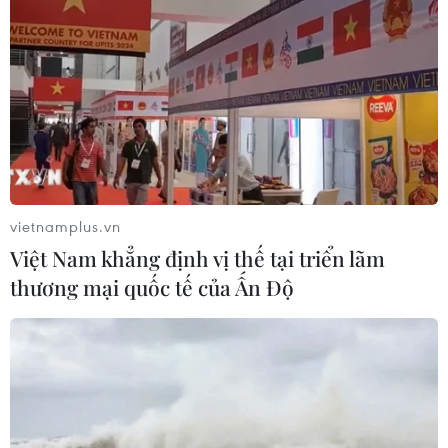
vietnamplus.vn
Việt Nam khẳng định vị thế tại triển lãm
thương mại quốc tế của Ấn Độ