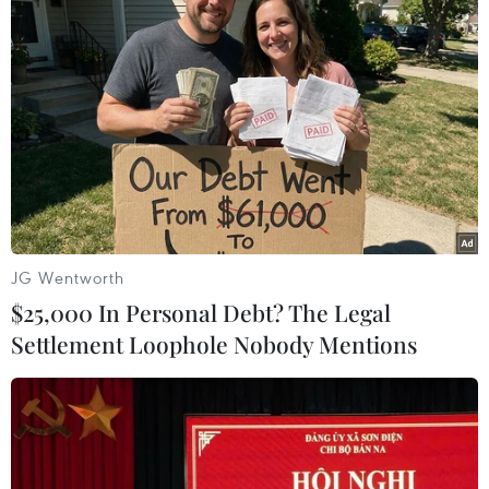
của Ukraine
NATO ưu tiên đẩy nhanh chuyển giao hệ thống
phòng không cho Ukraine
Liên hợp quốc: Xung đột Ukraine trải qua tháng
đẫm máu nhất
Tổng thống Nga thay đổi vị trí các chỉ
huy tại mặt trận Ukraine
JG Wentworth
$25,000 In Personal Debt? The Legal
Settlement Loophole Nobody Mentions
TIN LIÊN QUAN