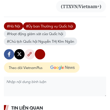
(TTXVN/Vietnam+)
#Hà Nội
#Ủy ban Thường vụ Quốc hội
#Hoạt động giám sát của Quốc hội
#Chủ tịch Quốc hội Nguyễn THị KIm Ngân
Theo dõi VietnamPlus
TIN LIÊN QUAN