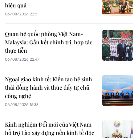
hiệu quả
06/08/2026 22:51
Quan hệ quốc phòng Việt Nam-
Malaysia: Gắn kết chính trị, hợp tác
thực tiễn
06/08/2026 22:47
Ngoại giao kinh tế: Kiến tạo hệ sinh
thái đồng hành và thúc đẩy tự chủ
công nghệ
06/08/2026 15:33
Kinh nghiệm Đổi mới của Việt Nam
hỗ trợ Lào xây dựng nền kinh tế độc