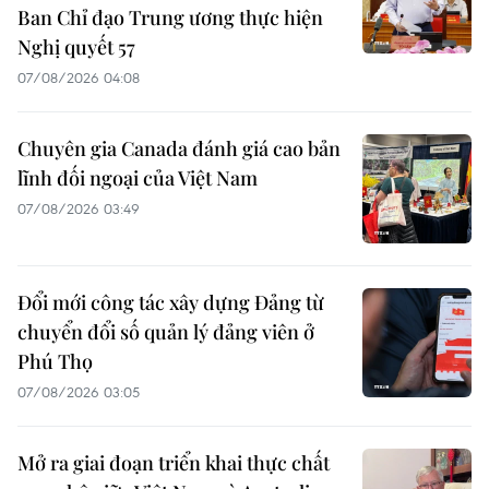
Ban Chỉ đạo Trung ương thực hiện
Nghị quyết 57
07/08/2026 04:08
Chuyên gia Canada đánh giá cao bản
lĩnh đối ngoại của Việt Nam
07/08/2026 03:49
Đổi mới công tác xây dựng Đảng từ
chuyển đổi số quản lý đảng viên ở
Phú Thọ
07/08/2026 03:05
Mở ra giai đoạn triển khai thực chất