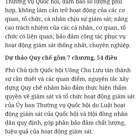
Thường vụ Quốc hội, đảm bảo số lượng phù
hợp, không làm cản trở hoạt động của các cơ
quan, tổ chức, cá nhân chịu sự giám sát; nâng
cao trách nhiệm của các cá nhân, cơ quan, tổ
chức có liên quan; bảo đảm công tác phục vụ
hoạt động giám sát thống nhất, chuyên nghiệp.
Dự thảo Quy chế gồm 7 chương, 54 điều
Phó Chủ tịch Quốc hội Uông Chu Lưu tán thành
sự cần thiết và các quan điểm, nguyên tắc xây
dựng Quy chế nhằm bảo đảm thực hiện thẩm
quyền về giám sát và tổ chức hoạt động giám sát
của Ủy ban Thường vụ Quốc hội do Luật hoạt
động giám sát của Quốc hội và Hội đồng nhân
dân quy định, góp phần bảo đảm chất lượng,
hiệu quả của hoạt động giám sát.