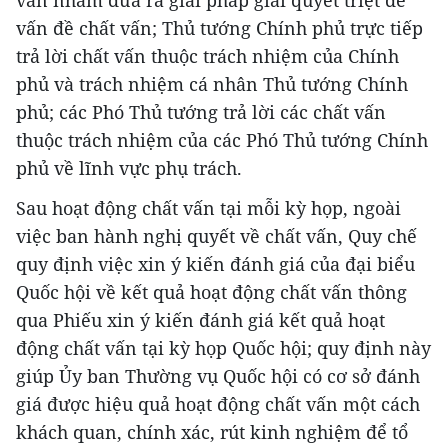
vấn nhằm đưa ra giải pháp giải quyết triệt để
vấn đề chất vấn; Thủ tướng Chính phủ trực tiếp
trả lời chất vấn thuộc trách nhiệm của Chính
phủ và trách nhiệm cá nhân Thủ tướng Chính
phủ; các Phó Thủ tướng trả lời các chất vấn
thuộc trách nhiệm của các Phó Thủ tướng Chính
phủ về lĩnh vực phụ trách.
Sau hoạt động chất vấn tại mỗi kỳ họp, ngoài
việc ban hành nghị quyết về chất vấn, Quy chế
quy định việc xin ý kiến đánh giá của đại biểu
Quốc hội về kết quả hoạt động chất vấn thông
qua Phiếu xin ý kiến đánh giá kết quả hoạt
động chất vấn tại kỳ họp Quốc hội; quy định này
giúp Ủy ban Thường vụ Quốc hội có cơ sở đánh
giá được hiệu quả hoạt động chất vấn một cách
khách quan, chính xác, rút kinh nghiệm để tổ