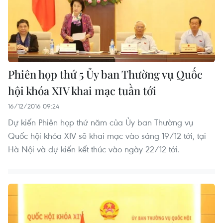
Phiên họp thứ 5 Ủy ban Thường vụ Quốc
hội khóa XIV khai mạc tuần tới
16/12/2016 09:24
Dự kiến Phiên họp thứ năm của Ủy ban Thường vụ
Quốc hội khóa XIV sẽ khai mạc vào sáng 19/12 tới, tại
Hà Nội và dự kiến kết thúc vào ngày 22/12 tới.