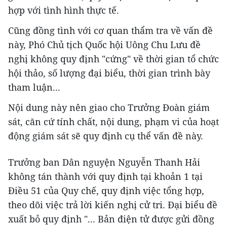
hợp với tình hình thực tế.
Cũng đồng tình với cơ quan thẩm tra về vấn đề
này, Phó Chủ tịch Quốc hội Uông Chu Lưu đề
nghị không quy định "cứng" về thời gian tổ chức
hội thảo, số lượng đại biểu, thời gian trình bày
tham luận...
Nội dung này nên giao cho Trưởng Đoàn giám
sát, căn cứ tính chất, nội dung, phạm vi của hoạt
động giám sát sẽ quy định cụ thể vấn đề này.
Trưởng ban Dân nguyện Nguyễn Thanh Hải
không tán thành với quy định tại khoản 1 tại
Điều 51 của Quy chế, quy định việc tổng hợp,
theo dõi việc trả lời kiến nghị cử tri. Đại biểu đề
xuất bỏ quy định "... Bản điện tử được gửi đồng