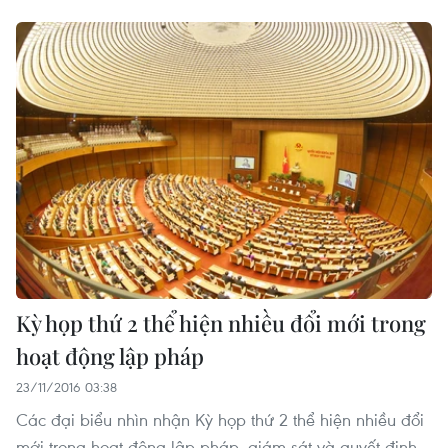
Kỳ họp thứ 2 thể hiện nhiều đổi mới trong
hoạt động lập pháp
23/11/2016 03:38
Các đại biểu nhìn nhận Kỳ họp thứ 2 thể hiện nhiều đổi
mới trong hoạt động lập pháp, giám sát và quyết định