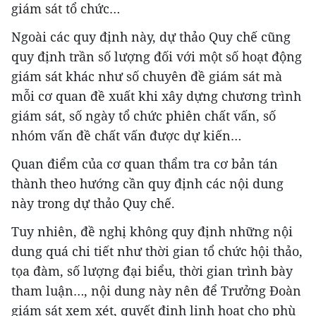
giám sát tổ chức…
Ngoài các quy định này, dự thảo Quy chế cũng
quy định trần số lượng đối với một số hoạt động
giám sát khác như số chuyên đề giám sát mà
mỗi cơ quan đề xuất khi xây dựng chương trình
giám sát, số ngày tổ chức phiên chất vấn, số
nhóm vấn đề chất vấn được dự kiến…
Quan điểm của cơ quan thẩm tra cơ bản tán
thành theo hướng cần quy định các nội dung
này trong dự thảo Quy chế.
Tuy nhiên, đề nghị không quy định những nội
dung quá chi tiết như thời gian tổ chức hội thảo,
tọa đàm, số lượng đại biểu, thời gian trình bày
tham luận…, nội dung này nên để Trưởng Đoàn
giám sát xem xét, quyết định linh hoạt cho phù