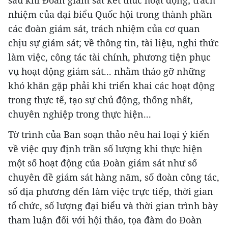
sau khi Đoàn giám sát kết thúc hoạt động; trách
nhiệm của đại biểu Quốc hội trong thành phần
các đoàn giám sát, trách nhiệm của cơ quan
chịu sự giám sát; về thông tin, tài liệu, nghi thức
làm việc, công tác tài chính, phương tiện phục
vụ hoạt động giám sát... nhằm tháo gỡ những
khó khăn gặp phải khi triển khai các hoạt động
trong thực tế, tạo sự chủ động, thống nhất,
chuyên nghiệp trong thực hiện...
Tờ trình của Ban soạn thảo nêu hai loại ý kiến
về việc quy định trần số lượng khi thực hiện
một số hoạt động của Đoàn giám sát như số
chuyên đề giám sát hàng năm, số đoàn công tác,
số địa phương đến làm việc trực tiếp, thời gian
tổ chức, số lượng đại biểu và thời gian trình bày
tham luận đối với hội thảo, tọa đàm do Đoàn