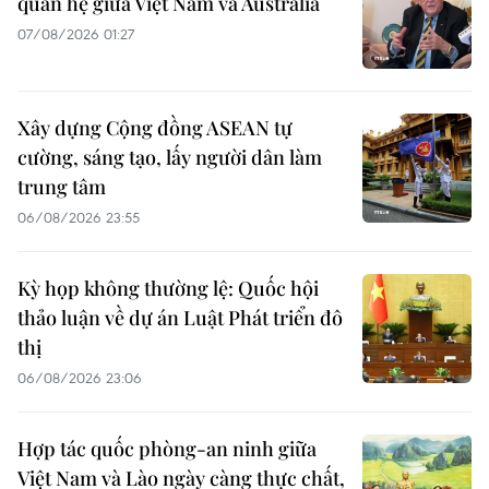
quan hệ giữa Việt Nam và Australia
07/08/2026 01:27
Xây dựng Cộng đồng ASEAN tự
cường, sáng tạo, lấy người dân làm
trung tâm
06/08/2026 23:55
Kỳ họp không thường lệ: Quốc hội
thảo luận về dự án Luật Phát triển đô
thị
06/08/2026 23:06
Hợp tác quốc phòng-an ninh giữa
Việt Nam và Lào ngày càng thực chất,