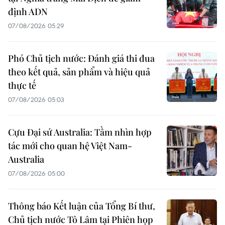
định ADN
07/08/2026 05:29
Phó Chủ tịch nước: Đánh giá thi đua
theo kết quả, sản phẩm và hiệu quả
thực tế
07/08/2026 05:03
Cựu Đại sứ Australia: Tầm nhìn hợp
tác mới cho quan hệ Việt Nam-
Australia
07/08/2026 05:00
Thông báo Kết luận của Tổng Bí thư,
Chủ tịch nước Tô Lâm tại Phiên họp