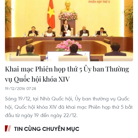
Khai mạc Phiên họp thứ 5 Ủy ban Thường
vụ Quốc hội khóa XIV
19/12/2016 07:28
Sáng 19/12, tại Nhà Quốc hội, Ủy ban thường vụ Quốc
hội, Quốc hội khóa XIV đã khai mạc Phiên họp thứ 5 bắt
đầu từ ngày 19 đến ngày 22/12.
TIN CÙNG CHUYÊN MỤC