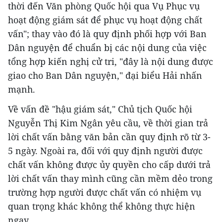
thời đến Văn phòng Quốc hội qua Vụ Phục vụ
hoạt động giám sát để phục vụ hoạt động chất
vấn"; thay vào đó là quy định phối hợp với Ban
Dân nguyện để chuẩn bị các nội dung của việc
tổng hợp kiến nghị cử tri, "đây là nội dung được
giao cho Ban Dân nguyện," đại biểu Hải nhấn
mạnh.
Về vấn đề "hậu giám sát," Chủ tịch Quốc hội
Nguyễn Thị Kim Ngân yêu cầu, về thời gian trả
lời chất vấn bằng văn bản cần quy định rõ từ 3-
5 ngày. Ngoài ra, đối với quy định người được
chất vấn không được ủy quyền cho cấp dưới trả
lời chất vấn thay mình cũng cần mềm dẻo trong
trường hợp người được chất vấn có nhiệm vụ
quan trọng khác không thể không thực hiện
ngay.