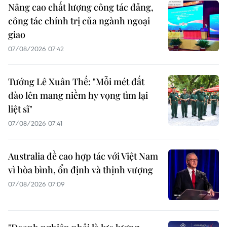
Nâng cao chất lượng công tác đảng,
công tác chính trị của ngành ngoại
giao
07/08/2026 07:42
Tướng Lê Xuân Thế: "Mỗi mét đất
đào lên mang niềm hy vọng tìm lại
liệt sĩ"
07/08/2026 07:41
Australia đề cao hợp tác với Việt Nam
vì hòa bình, ổn định và thịnh vượng
07/08/2026 07:09