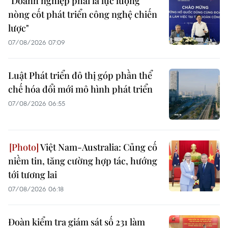
"Doanh nghiệp phải là lực lượng
nòng cốt phát triển công nghệ chiến
lược"
07/08/2026 07:09
Luật Phát triển đô thị góp phần thể
chế hóa đổi mới mô hình phát triển
07/08/2026 06:55
Việt Nam-Australia: Củng cố
niềm tin, tăng cường hợp tác, hướng
tới tương lai
07/08/2026 06:18
Đoàn kiểm tra giám sát số 231 làm