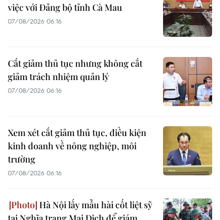
việc với Đảng bộ tỉnh Cà Mau
07/08/2026 06:16
Cắt giảm thủ tục nhưng không cắt
giảm trách nhiệm quản lý
07/08/2026 06:16
Xem xét cắt giảm thủ tục, điều kiện
kinh doanh về nông nghiệp, môi
trường
07/08/2026 06:16
Hà Nội lấy mẫu hài cốt liệt sỹ
tại Nghĩa trang Mai Dịch để giám