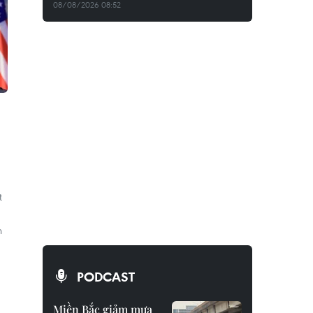
08/08/2026 08:52
t
h
PODCAST
Miền Bắc giảm mưa