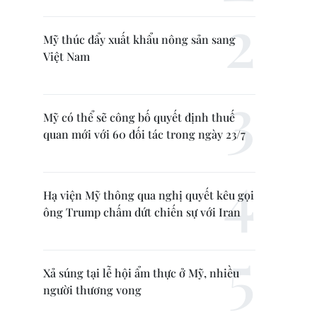
Mỹ thúc đẩy xuất khẩu nông sản sang
Việt Nam
Mỹ có thể sẽ công bố quyết định thuế
quan mới với 60 đối tác trong ngày 23/7
Hạ viện Mỹ thông qua nghị quyết kêu gọi
ông Trump chấm dứt chiến sự với Iran
Xả súng tại lễ hội ẩm thực ở Mỹ, nhiều
người thương vong