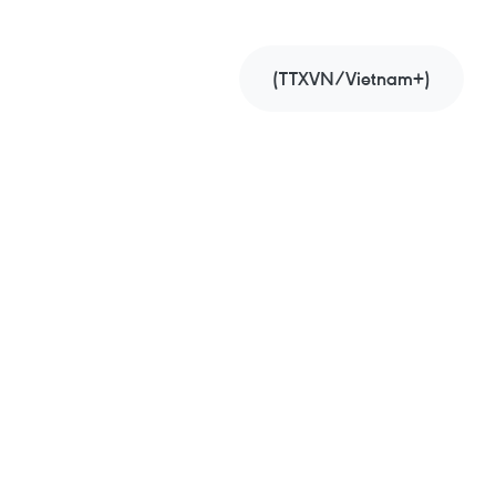
(TTXVN/Vietnam+)