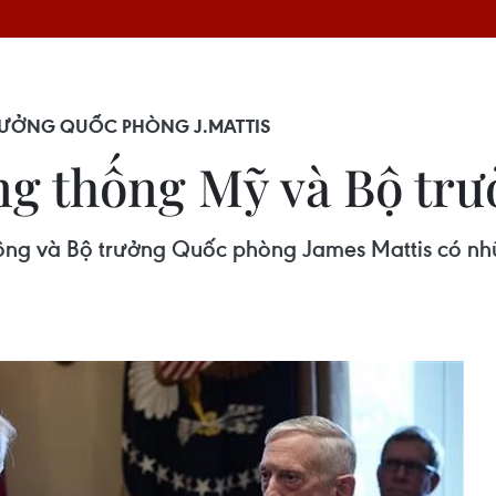
RƯỞNG QUỐC PHÒNG J.MATTIS
ng thống Mỹ và Bộ tr
ông và Bộ trưởng Quốc phòng James Mattis có nh