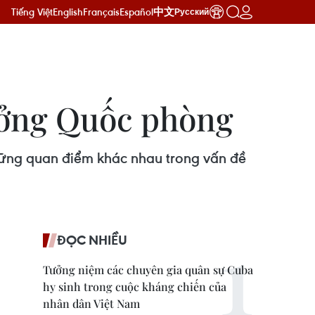
Tiếng Việt
English
Français
Español
中文
Русский
ưởng Quốc phòng
ững quan điểm khác nhau trong vấn đề
ĐỌC NHIỀU
Tưởng niệm các chuyên gia quân sự Cuba
hy sinh trong cuộc kháng chiến của
nhân dân Việt Nam