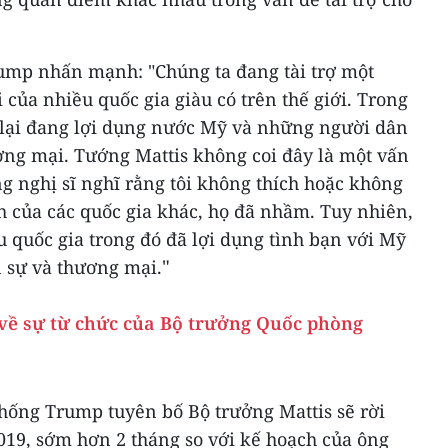
ump nhấn mạnh: "Chúng ta đang tài trợ một
của nhiều quốc gia giàu có trên thế giới. Trong
 lại đang lợi dụng nước Mỹ và những người dân
ơng mại. Tướng Mattis không coi đây là một vấn
ng nghị sĩ nghĩ rằng tôi không thích hoặc không
 của các quốc gia khác, họ đã nhầm. Tuy nhiên,
ều quốc gia trong đó đã lợi dụng tình bạn với Mỹ
"
n sự và thương mại.
về sự từ chức của Bộ trưởng Quốc phòng
thống Trump tuyên bố Bộ trưởng Mattis sẽ rời
019, sớm hơn 2 tháng so với kế hoạch của ông