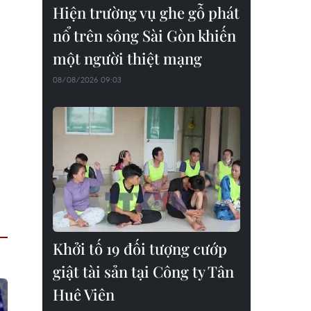
Hiện trường vụ ghe gỗ phát
nổ trên sông Sài Gòn khiến
một người thiệt mạng
08/08/2026 09:03
Khởi tố 19 đối tượng cướp
giật tài sản tại Công ty Tân
Huê Viên