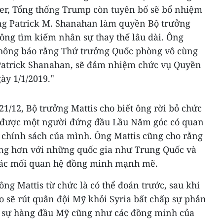
ter, Tổng thống Trump còn tuyên bố sẽ bổ nhiệm
ông Patrick M. Shanahan làm quyền Bộ trưởng
ông tìm kiếm nhân sự thay thế lâu dài. Ông
thông báo rằng Thứ trưởng Quốc phòng vô cùng
 Patrick Shanahan, sẽ đảm nhiệm chức vụ Quyền
"
ày 1/1/2019.
1/12, Bộ trưởng Mattis cho biết ông rời bỏ chức
 được một người đứng đầu Lầu Năm góc có quan
 chính sách của mình. Ông Mattis cũng cho rằng
àng hơn với những quốc gia như Trung Quốc và
 các mối quan hệ đồng minh mạnh mẽ.
ông Mattis từ chức là có thể đoán trước, sau khi
 sẽ rút quân đội Mỹ khỏi Syria bất chấp sự phản
n sự hàng đầu Mỹ cũng như các đồng minh của