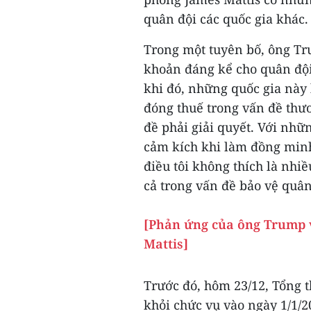
quân đội các quốc gia khác.
Trong một tuyên bố, ông Tr
khoản đáng kể cho quân đội 
khi đó, những quốc gia này
đóng thuế trong vấn đề thư
đề phải giải quyết. Với nhữ
cảm kích khi làm đồng minh
điều tôi không thích là nhi
cả trong vấn đề bảo vệ quâ
[Phản ứng của ông Trump 
Mattis]
Trước đó, hôm 23/12, Tổng 
khỏi chức vụ vào ngày 1/1/2