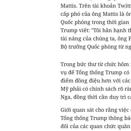
Mattis. Trên tài khoản Twit
cấp phó của ông Mattis là 
Quốc phòng trong thời gian 
Trump viết: "Tôi hân hạnh 
tài năng của chúng ta, ông
Bộ trưởng Quốc phòng từ ng
Trong bức thư từ chức hôm 2
vụ để Tổng thống Trump có
điểm đồng điệu hơn với các
Mỹ phải có chính sách rõ r
Nga, đồng thời cần duy trì
Giới quan sát cho rằng việc 
Tổng thống Trump thông báo
đối của các quan chức quâ