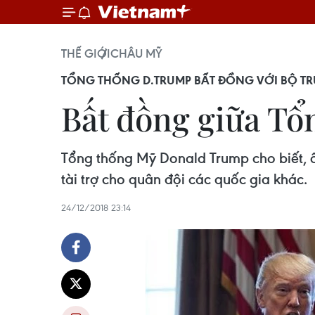
THẾ GIỚI
CHÂU MỸ
TỔNG THỐNG D.TRUMP BẤT ĐỒNG VỚI BỘ T
Bất đồng giữa Tổ
Tổng thống Mỹ Donald Trump cho biết, 
tài trợ cho quân đội các quốc gia khác.
24/12/2018 23:14