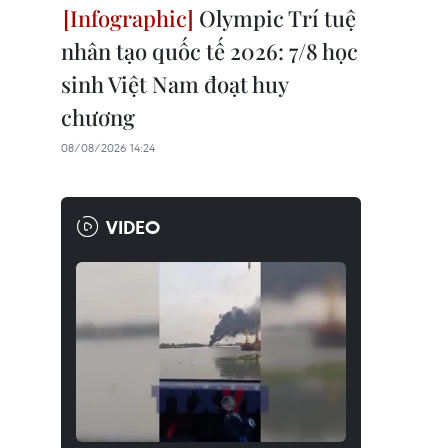
Olympic Trí tuệ
nhân tạo quốc tế 2026: 7/8 học
sinh Việt Nam đoạt huy
chương
08/08/2026 14:24
VIDEO