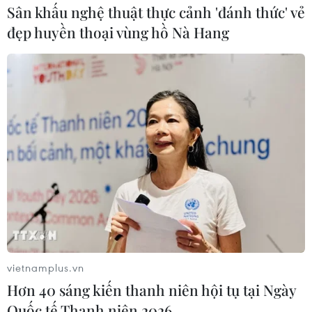
Sân khấu nghệ thuật thực cảnh 'đánh thức' vẻ
đẹp huyền thoại vùng hồ Nà Hang
vietnamplus.vn
Hơn 40 sáng kiến thanh niên hội tụ tại Ngày
Quốc tế Thanh niên 2026