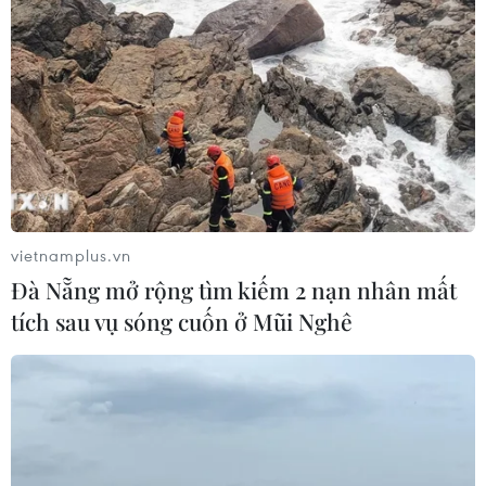
vietnamplus.vn
Đà Nẵng mở rộng tìm kiếm 2 nạn nhân mất
tích sau vụ sóng cuốn ở Mũi Nghê