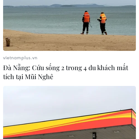
vietnamplus.vn
Đà Nẵng: Cứu sống 2 trong 4 du khách mất
tích tại Mũi Nghê