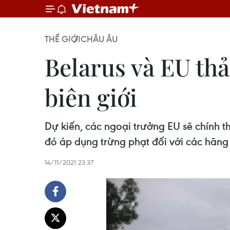
THẾ GIỚI
CHÂU ÂU
Belarus và EU th
biên giới
Dự kiến, các ngoại trưởng EU sẽ chính t
đó áp dụng trừng phạt đối với các hãng
14/11/2021 23:37