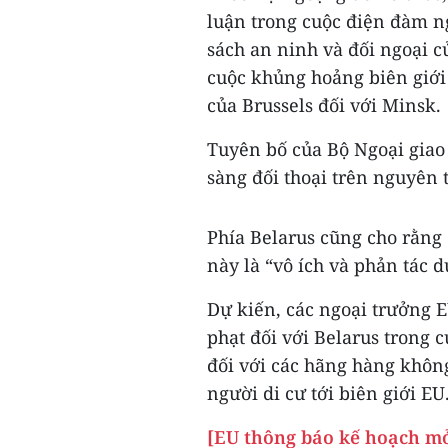
luận trong cuộc điện đàm ng
sách an ninh và đối ngoại c
cuộc khủng hoảng biên giới 
của Brussels đối với Minsk.
Tuyên bố của Bộ Ngoại giao
sàng đối thoại trên nguyên 
Phía Belarus cũng cho rằng 
này là “vô ích và phản tác d
Dự kiến, các ngoại trưởng 
phạt đối với Belarus trong 
đối với các hãng hàng không
người di cư tới biên giới EU
[EU thông báo kế hoạch mở