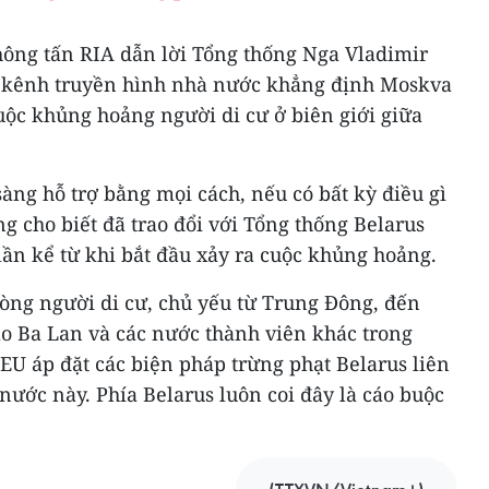
hông tấn RIA dẫn lời Tổng thống Nga Vladimir
t kênh truyền hình nhà nước khẳng định Moskva
cuộc khủng hoảng người di cư ở biên giới giữa
sàng hỗ trợ bằng mọi cách, nếu có bất kỳ điều gì
ng cho biết đã trao đổi với Tổng thống Belarus
ần kể từ khi bắt đầu xảy ra cuộc khủng hoảng.
òng người di cư, chủ yếu từ Trung Đông, đến
ào Ba Lan và các nước thành viên khác trong
EU áp đặt các biện pháp trừng phạt Belarus liên
 nước này. Phía Belarus luôn coi đây là cáo buộc