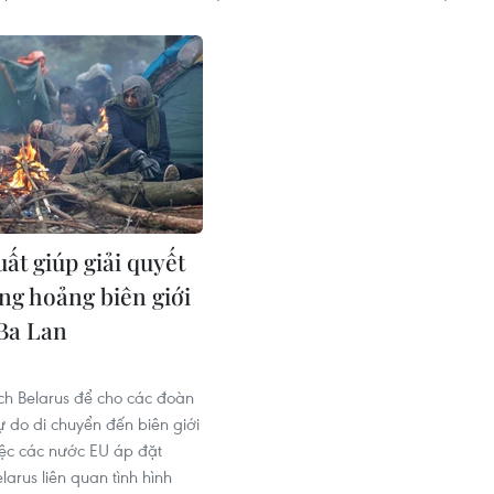
ất giúp giải quyết
ng hoảng biên giới
Ba Lan
ích Belarus để cho các đoàn
ự do di chuyển đến biên giới
iệc các nước EU áp đặt
larus liên quan tình hình