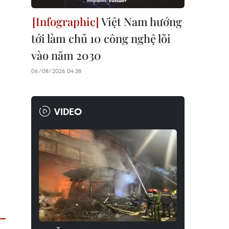
Việt Nam hướng
tới làm chủ 10 công nghệ lõi
vào năm 2030
06/08/2026 04:38
VIDEO