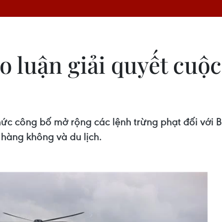
ảo luận giải quyết cu
hức công bố mở rộng các lệnh trừng phạt đối với B
 hàng không và du lịch.