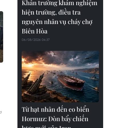
Khẩn trường khám nghiệm
hiện trường, điều tra
nguyên nhân vụ cháy chợ
Biên Hòa
06/08/2026 04:37
Từ hạt nhân đến eo biển
ơ
Hormuz: Đòn bẩy chiến