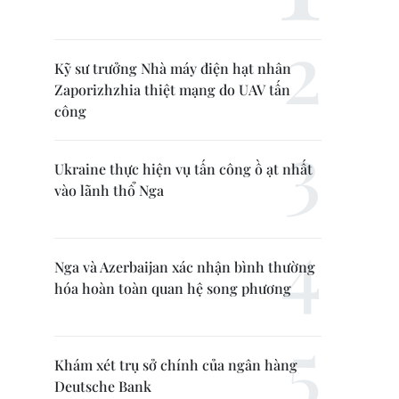
Kỹ sư trưởng Nhà máy điện hạt nhân
Zaporizhzhia thiệt mạng do UAV tấn
công
Ukraine thực hiện vụ tấn công ồ ạt nhất
vào lãnh thổ Nga
Nga và Azerbaijan xác nhận bình thường
hóa hoàn toàn quan hệ song phương
Khám xét trụ sở chính của ngân hàng
Deutsche Bank