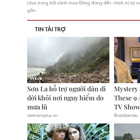
Litva trong bối cảnh mùa Đông đang đến
chính trị tại 
gần.