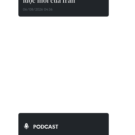
lược mới của Iran
06/08/2026 04:36
PODCAST