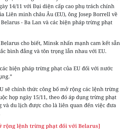
ày 14/11 với Đại diện cấp cao phụ trách chính
ủa Liên minh châu Âu (EU), ông Josep Borrell về
Belarus - Ba Lan và các biện pháp trừng phạt
 Belarus cho biết, Minsk nhấn mạnh cam kết sẵn
tắc bình đẳng và tôn trọng lẫn nhau với EU.
các biện pháp trừng phạt của EU đối với nước
ụng.”
EU sẽ chính thức công bố mở rộng các lệnh trừng
cuộc họp ngày 15/11, theo đó áp dụng trừng phạt
 và du lịch được cho là liên quan đến việc đưa
.
 rộng lệnh trừng phạt đối với Belarus]