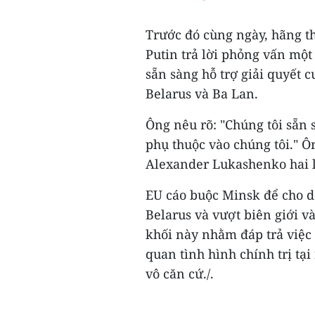
Trước đó cùng ngày, hãng t
Putin trả lời phỏng vấn mộ
sẵn sàng hỗ trợ giải quyết 
Belarus và Ba Lan.
Ông nêu rõ: "Chúng tôi sẵn 
phụ thuộc vào chúng tôi." Ô
Alexander Lukashenko hai l
EU cáo buộc Minsk để cho d
Belarus và vượt biên giới v
khối này nhằm đáp trả việc 
quan tình hình chính trị tại
vô căn cứ./.