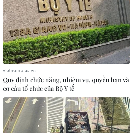
vietnamplus.vn
Quy định chức năng, nhiệm vụ, quyền hạn và
cơ cấu tổ chức của Bộ Y tế