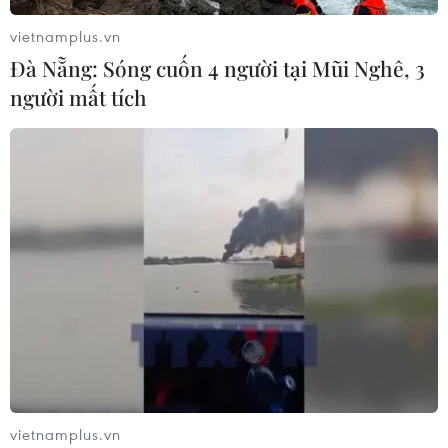
vietnamplus.vn
Đà Nẵng: Sóng cuốn 4 người tại Mũi Nghê, 3
người mất tích
vietnamplus.vn