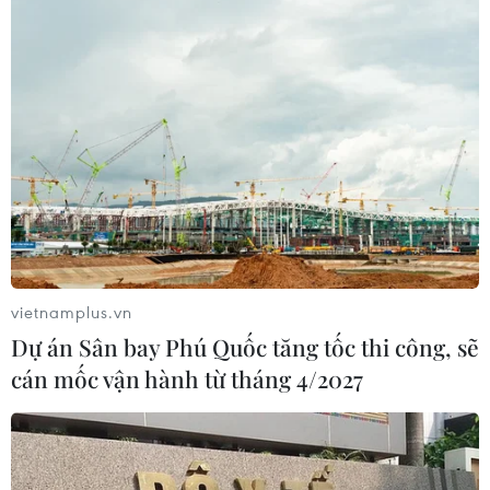
vietnamplus.vn
Dự án Sân bay Phú Quốc tăng tốc thi công, sẽ
cán mốc vận hành từ tháng 4/2027