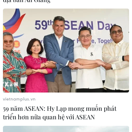
vietnamplus.vn
59 năm ASEAN: Hy Lạp mong muốn phát
triển hơn nữa quan hệ với ASEAN