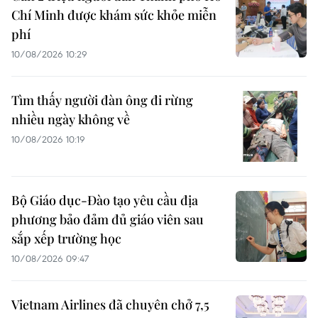
Chí Minh được khám sức khỏe miễn
phí
10/08/2026 10:29
Tìm thấy người đàn ông đi rừng
nhiều ngày không về
10/08/2026 10:19
Bộ Giáo dục-Đào tạo yêu cầu địa
phương bảo đảm đủ giáo viên sau
sắp xếp trường học
10/08/2026 09:47
Vietnam Airlines đã chuyên chở 7,5