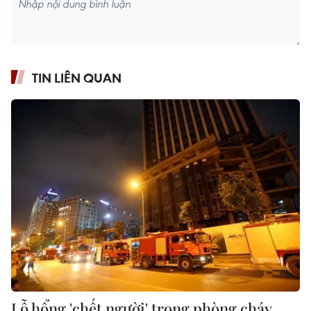
TIN LIÊN QUAN
Lỗ hổng 'chết người' trong phòng cháy