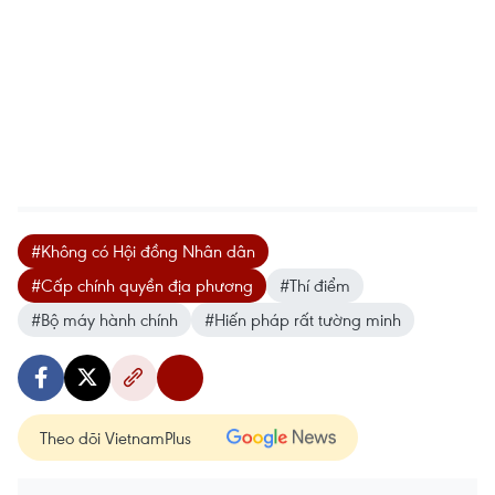
#Không có Hội đồng Nhân dân
#Cấp chính quyền địa phương
#Thí điểm
#Bộ máy hành chính
#Hiến pháp rất tường minh
Theo dõi VietnamPlus