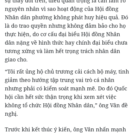
sự thay đổi trên, điều quan trọng là cần làm rõ
nguyên nhân vì sao hoạt động của Hội đồng
Nhân dân phường không phát huy hiệu quả. Đó
là do trao quyền nhưng không đảm bảo cho họ
thực hiện, do cơ cấu đại biểu Hội đồng Nhân
dân nặng về hình thức hay chính đại biểu chưa
tương xứng và làm hết trọng trách nhân dân
giao cho.
“Tôi rất ủng hộ chủ trương cải cách bộ máy, tinh
giảm theo hướng tập trung vai trò cá nhân
nhưng phải có kiểm soát mạnh mẽ. Do đó Quốc
hội cần hết sức thận trọng khi xem xét việc
không tổ chức Hội đồng Nhân dân,” ông Vân đề
nghị.
Trước khi kết thúc ý kiến, ông Vân nhấn mạnh