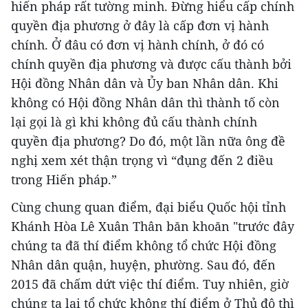
hiến pháp rất tường minh. Đừng hiểu cấp chính
quyền địa phương ở đây là cấp đơn vị hành
chính. Ở đâu có đơn vị hành chính, ở đó có
chính quyền địa phương và được cấu thành bởi
Hội đồng Nhân dân và Ủy ban Nhân dân. Khi
không có Hội đồng Nhân dân thì thành tố còn
lại gọi là gì khi không đủ cấu thành chính
quyền địa phương? Do đó, một lần nữa ông đề
nghị xem xét thận trọng vì “đụng đến 2 điều
trong Hiến pháp.”
Cùng chung quan điểm, đại biểu Quốc hội tỉnh
Khánh Hòa Lê Xuân Thân băn khoăn "trước đây
chúng ta đã thí điểm không tổ chức Hội đồng
Nhân dân quận, huyện, phường. Sau đó, đến
2015 đã chấm dứt việc thí điểm. Tuy nhiên, giờ
chúng ta lại tổ chức không thí điểm ở Thủ đô thì