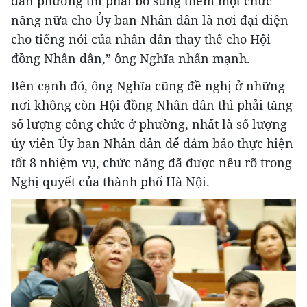
dân phường thì phải bổ sung thêm một chức
năng nữa cho Ủy ban Nhân dân là nơi đại diện
cho tiếng nói của nhân dân thay thế cho Hội
đồng Nhân dân,” ông Nghĩa nhấn mạnh.
Bên cạnh đó, ông Nghĩa cũng đề nghị ở những
nơi không còn Hội đồng Nhân dân thì phải tăng
số lượng công chức ở phường, nhất là số lượng
ủy viên Ủy ban Nhân dân để đảm bảo thực hiện
tốt 8 nhiệm vụ, chức năng đã được nêu rõ trong
Nghị quyết của thành phố Hà Nội.