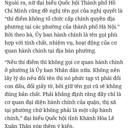
Ngoài ra, nữ đại biểu Quốc hội Thành phố Hồ
Chí Minh cũng đề nghị tên gọi của nghị quyết là
“thí điểm không tổ chức cấp chính quyền địa
phương tại các phường của thành phố Hà Nội.”
Bởi theo bà, Ủy ban hành chính là tên gọi phù
hợp với tính chất, nhiệm vụ, hoạt động của cơ
quan hành chính tại địa bàn phường.
“Nếu thí điểm thì không gọi cơ quan hành chính
ở phường là Ủy ban Nhân dân nữa. Không nên
lấy lý do nếu đổi tên thì nó phức tạp vì phải đổi
con dấu, đổi giấy tờ, bởi giữ tên gọi cũ sẽ không
đúng bản chất. Phải khẳng định rằng đây chỉ là
cơ quan đại diện hành chính của quận, thị xã
tại phường chứ không phải là một cấp hành
chính,” đại biểu Quốc hội tỉnh Khánh Hòa Lê
Xuân Thân góp thêm ý kiến.