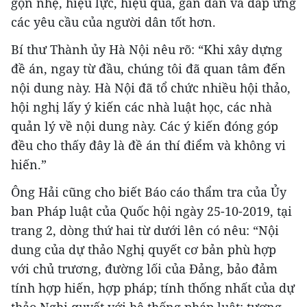
gọn nhẹ, hiệu lực, hiệu quả, gần dân và đáp ứng
các yêu cầu của người dân tốt hơn.
Bí thư Thành ủy Hà Nội nêu rõ: “Khi xây dựng
đề án, ngay từ đầu, chúng tôi đã quan tâm đến
nội dung này. Hà Nội đã tổ chức nhiều hội thảo,
hội nghị lấy ý kiến các nhà luật học, các nhà
quản lý về nội dung này. Các ý kiến đóng góp
đều cho thấy đây là đề án thí điểm và không vi
hiến.”
Ông Hải cũng cho biết Báo cáo thẩm tra của Ủy
ban Pháp luật của Quốc hội ngày 25-10-2019, tại
trang 2, dòng thứ hai từ dưới lên có nêu: “Nội
dung của dự thảo Nghị quyết cơ bản phù hợp
với chủ trương, đường lối của Đảng, bảo đảm
tính hợp hiến, hợp pháp; tính thống nhất của dự
thảo Nghị quyết với hệ thống pháp luật; tương