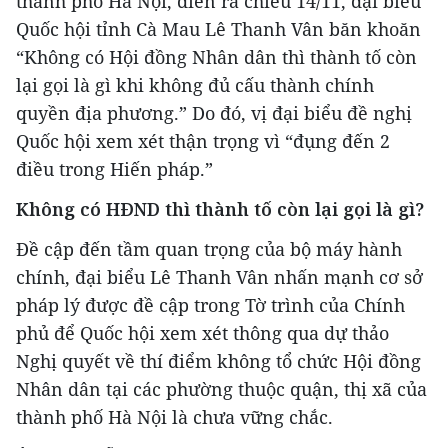
thành phố Hà Nội, diễn ra chiều 14/11, đại biểu
Quốc hội tỉnh Cà Mau Lê Thanh Vân băn khoăn
“Không có Hội đồng Nhân dân thì thành tố còn
lại gọi là gì khi không đủ cấu thành chính
quyền địa phương.” Do đó, vị đại biểu đề nghị
Quốc hội xem xét thận trọng vì “đụng đến 2
điều trong Hiến pháp.”
Không có HĐND thì thành tố còn lại gọi là gì?
Đề cập đến tầm quan trọng của bộ máy hành
chính, đại biểu Lê Thanh Vân nhấn mạnh cơ sở
pháp lý được đề cập trong Tờ trình của Chính
phủ để Quốc hội xem xét thông qua dự thảo
Nghị quyết về thí điểm không tổ chức Hội đồng
Nhân dân tại các phường thuộc quận, thị xã của
thành phố Hà Nội là chưa vững chắc.