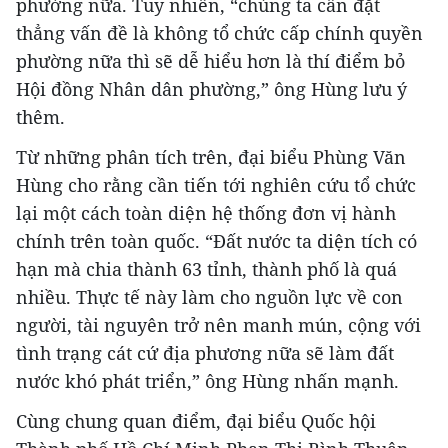
phường nữa. Tuy nhiên, “chúng ta cần đặt
thẳng vấn đề là không tổ chức cấp chính quyền
phường nữa thì sẽ dễ hiểu hơn là thí điểm bỏ
Hội đồng Nhân dân phường,” ông Hùng lưu ý
thêm.
Từ những phân tích trên, đại biểu Phùng Văn
Hùng cho rằng cần tiến tới nghiên cứu tổ chức
lại một cách toàn diện hệ thống đơn vị hành
chính trên toàn quốc. “Đất nước ta diện tích có
hạn mà chia thành 63 tỉnh, thành phố là quá
nhiều. Thực tế này làm cho nguồn lực về con
người, tài nguyên trở nên manh mún, cộng với
tình trạng cát cứ địa phương nữa sẽ làm đất
nước khó phát triển,” ông Hùng nhấn mạnh.
Cùng chung quan điểm, đại biểu Quốc hội