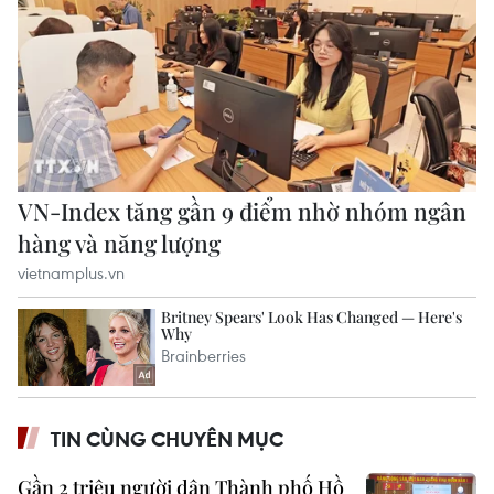
TIN CÙNG CHUYÊN MỤC
Gần 2 triệu người dân Thành phố Hồ