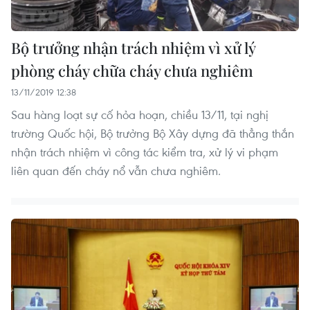
Bộ trưởng nhận trách nhiệm vì xử lý
phòng cháy chữa cháy chưa nghiêm
13/11/2019 12:38
Sau hàng loạt sự cố hỏa hoạn, chiều 13/11, tại nghị
trường Quốc hội, Bộ trưởng Bộ Xây dựng đã thẳng thắn
nhận trách nhiệm vì công tác kiểm tra, xử lý vi phạm
liên quan đến cháy nổ vẫn chưa nghiêm.