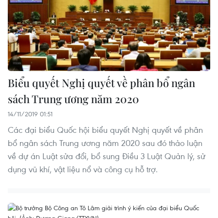
Biểu quyết Nghị quyết về phân bổ ngân
sách Trung ương năm 2020
14/11/2019 01:51
Các đại biểu Quốc hội biểu quyết Nghị quyết về phân
bổ ngân sách Trung ương năm 2020 sau đó thảo luận
về dự án Luật sửa đổi, bổ sung Điều 3 Luật Quản lý, sử
dụng vũ khí, vật liệu nổ và công cụ hỗ trợ.