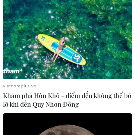
vietnamplus.vn
Khám phá Hòn Khô - điểm đến không thể bỏ
lỡ khi đến Quy Nhơn Đông