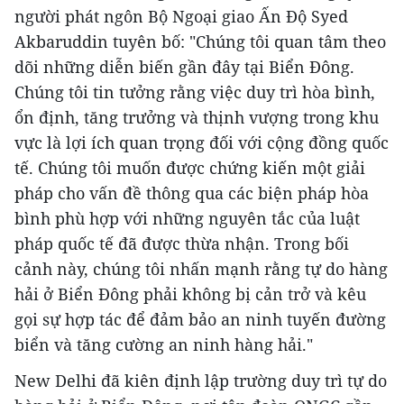
người phát ngôn Bộ Ngoại giao Ấn Độ Syed
Akbaruddin tuyên bố: "Chúng tôi quan tâm theo
dõi những diễn biến gần đây tại Biển Đông.
Chúng tôi tin tưởng rằng việc duy trì hòa bình,
ổn định, tăng trưởng và thịnh vượng trong khu
vực là lợi ích quan trọng đối với cộng đồng quốc
tế. Chúng tôi muốn được chứng kiến một giải
pháp cho vấn đề thông qua các biện pháp hòa
bình phù hợp với những nguyên tắc của luật
pháp quốc tế đã được thừa nhận. Trong bối
cảnh này, chúng tôi nhấn mạnh rằng tự do hàng
hải ở Biển Đông phải không bị cản trở và kêu
gọi sự hợp tác để đảm bảo an ninh tuyến đường
biển và tăng cường an ninh hàng hải."
New Delhi đã kiên định lập trường duy trì tự do