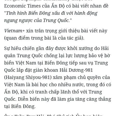
Economic Times của Ấn Độ có bài viết nhan đề
"
Tình hình Biển Đông xấu đi với hành động
ngang ngược của Trung Quốc.
"
Vietnam+
xin trân trọng giới thiệu bài viết này
(quan điểm trong bài là của tác giả).
Sự hiếu chiến gần đây được khởi xướng do Hải
quân Trung Quốc chống lại lực lượng bảo vệ bờ
biển Việt Nam tại Biển Đông tiếp sau vụ Trung
Quốc lắp đặt giàn khoan Hải Dương-981
(Haiyang Shiyou-981) xâm phạm chủ quyền của
Việt Nam là bài học cho nhiều nước, trong đó có
Ấn Độ, khi có tranh chấp lãnh thổ với Trung
Quốc. Diễn biến này đã làm gia tăng căng thẳng
tại Biển Đông.