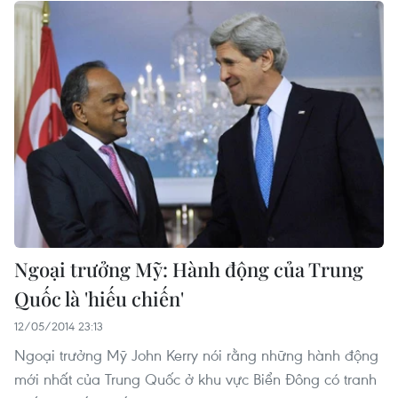
Ngoại trưởng Mỹ: Hành động của Trung
Quốc là 'hiếu chiến'
12/05/2014 23:13
Ngoại trưởng Mỹ John Kerry nói rằng những hành động
mới nhất của Trung Quốc ở khu vực Biển Đông có tranh