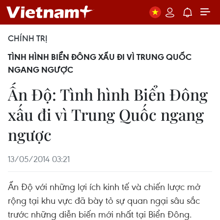
CHÍNH TRỊ
TÌNH HÌNH BIỂN ĐÔNG XẤU ĐI VÌ TRUNG QUỐC
NGANG NGƯỢC
Ấn Độ: Tình hình Biển Đông
xấu đi vì Trung Quốc ngang
ngược
13/05/2014 03:21
Ấn Độ với những lợi ích kinh tế và chiến lược mở
rộng tại khu vực đã bày tỏ sự quan ngại sâu sắc
trước những diễn biến mới nhất tại Biển Đông.