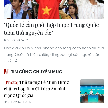
"Quốc tế cần phối hợp buộc Trung Quốc
tuân thủ nguyên tắc"
12/05/2014 14:52
Học giả Ấn Độ Vinod Anand cho rằng cách hành xử của
Trung Quốc là hiếu chiến, đi ngược lại các nguyên tắc
quốc tế.
TIN CÙNG CHUYÊN MỤC
Thủ tướng Lê Minh Hưng
chủ trì họp Ban Chỉ đạo An ninh
mạng Quốc gia
06/08/2026 03:02