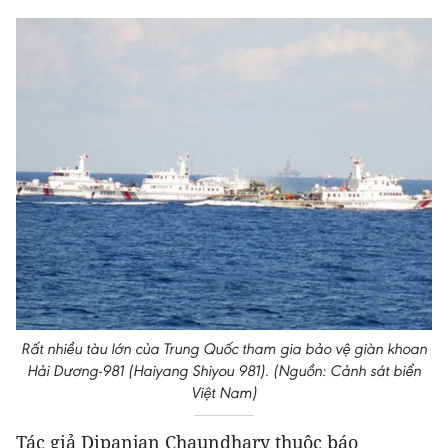
Rất nhiều tàu lớn của Trung Quốc tham gia bảo vệ giàn khoan
Hải Dương-981 (Haiyang Shiyou 981). (Nguồn: Cảnh sát biển
Việt Nam)
Tác giả Dipanjan Chaundhary thuộc báo