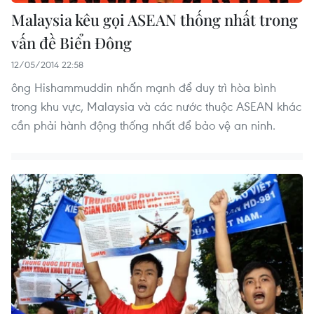
Malaysia kêu gọi ASEAN thống nhất trong
vấn đề Biển Đông
12/05/2014 22:58
ông Hishammuddin nhấn mạnh để duy trì hòa bình
trong khu vực, Malaysia và các nước thuộc ASEAN khác
cần phải hành động thống nhất để bảo vệ an ninh.