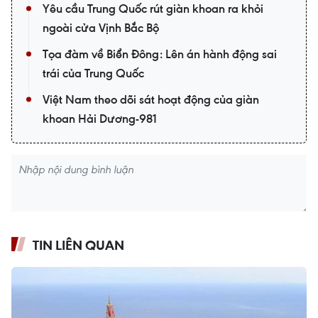
Yêu cầu Trung Quốc rút giàn khoan ra khỏi
ngoài cửa Vịnh Bắc Bộ
Tọa đàm về Biển Đông: Lên án hành động sai
trái của Trung Quốc
Việt Nam theo dõi sát hoạt động của giàn
khoan Hải Dương-981
TIN LIÊN QUAN