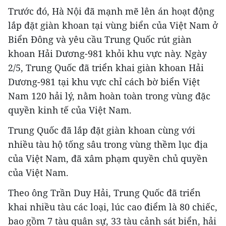
Trước đó, Hà Nội đã mạnh mẽ lên án hoạt động
lắp đặt giàn khoan tại vùng biển của Việt Nam ở
Biển Đông và yêu cầu Trung Quốc rút giàn
khoan Hải Dương-981 khỏi khu vực này. Ngày
2/5, Trung Quốc đã triển khai giàn khoan Hải
Dương-981 tại khu vực chỉ cách bờ biển Việt
Nam 120 hải lý, nằm hoàn toàn trong vùng đặc
quyền kinh tế của Việt Nam.
Trung Quốc đã lắp đặt giàn khoan cùng với
nhiều tàu hộ tống sâu trong vùng thềm lục địa
của Việt Nam, đã xâm phạm quyền chủ quyền
của Việt Nam.
Theo ông Trần Duy Hải, Trung Quốc đã triển
khai nhiều tàu các loại, lúc cao điểm là 80 chiếc,
bao gồm 7 tàu quân sự, 33 tàu cảnh sát biển, hải