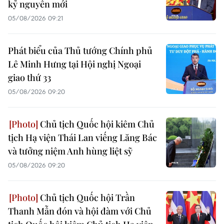
kỷ nguyên mới
05/08/2026 09:21
Phát biểu của Thủ tướng Chính phủ
Lê Minh Hưng tại Hội nghị Ngoại
giao thứ 33
05/08/2026 09:20
Chủ tịch Quốc hội kiêm Chủ
tịch Hạ viện Thái Lan viếng Lăng Bác
và tưởng niệm Anh hùng liệt sỹ
05/08/2026 09:20
Chủ tịch Quốc hội Trần
Thanh Mẫn đón và hội đàm với Chủ