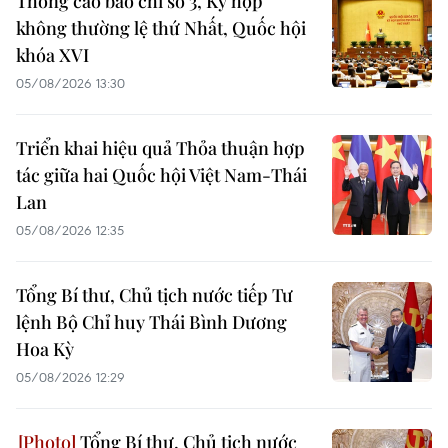
Thông cáo báo chí số 3, Kỳ họp
không thường lệ thứ Nhất, Quốc hội
khóa XVI
05/08/2026 13:30
Triển khai hiệu quả Thỏa thuận hợp
tác giữa hai Quốc hội Việt Nam-Thái
Lan
05/08/2026 12:35
Tổng Bí thư, Chủ tịch nước tiếp Tư
lệnh Bộ Chỉ huy Thái Bình Dương
Hoa Kỳ
05/08/2026 12:29
Tổng Bí thư, Chủ tịch nước