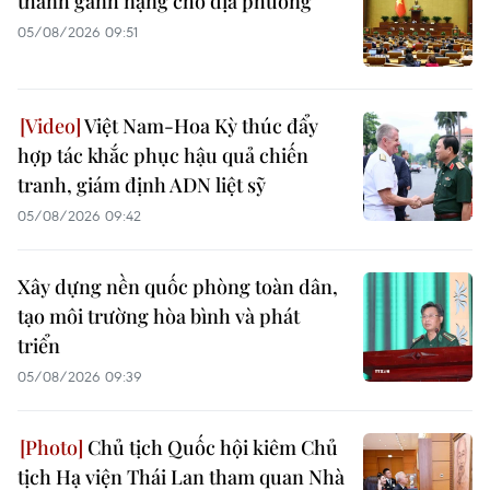
thành gánh nặng cho địa phương
05/08/2026 09:51
Việt Nam-Hoa Kỳ thúc đẩy
hợp tác khắc phục hậu quả chiến
tranh, giám định ADN liệt sỹ
05/08/2026 09:42
Xây dựng nền quốc phòng toàn dân,
tạo môi trường hòa bình và phát
triển
05/08/2026 09:39
Chủ tịch Quốc hội kiêm Chủ
tịch Hạ viện Thái Lan tham quan Nhà