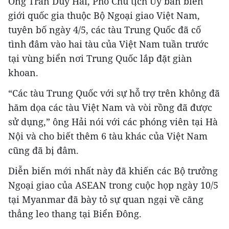
Ông Trần Duy Hải, Phó Chủ tịch Ủy ban biên
giới quốc gia thuộc Bộ Ngoại giao Việt Nam,
tuyên bố ngày 4/5, các tàu Trung Quốc đã cố
tình đâm vào hai tàu của Việt Nam tuần trước
tại vùng biển nơi Trung Quốc lắp đặt giàn
khoan.
“Các tàu Trung Quốc với sự hỗ trợ trên không đã
hăm dọa các tàu Việt Nam và vòi rồng đã được
sử dụng,” ông Hải nói với các phóng viên tại Hà
Nội và cho biết thêm 6 tàu khác của Việt Nam
cũng đã bị đâm.
Diễn biến mới nhất này đã khiến các Bộ trưởng
Ngoại giao của ASEAN trong cuộc họp ngày 10/5
tại Myanmar đã bày tỏ sự quan ngại về căng
thẳng leo thang tại Biển Đông.