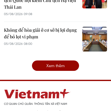
tịch Quốc hội kiêm Chủ tịch Hạ viện
Thái Lan
05/08/2026 09:08
Không để hòa giải ở cơ sở bị lợi dụng
để bỏ lọt vi phạm
05/08/2026 08:00
Xem thêm
CƠ QUAN CHỦ QUẢN: THÔNG TẤN XÃ VIỆT NAM