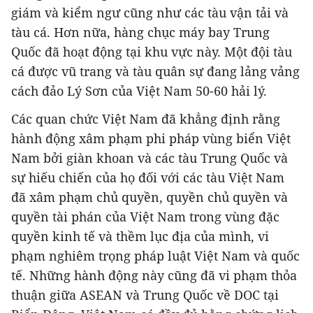
giám và kiểm ngư cũng như các tàu vận tải và
tàu cá. Hơn nữa, hàng chục máy bay Trung
Quốc đã hoạt động tại khu vực này. Một đội tàu
cá được vũ trang và tàu quân sự đang lảng vảng
cách đảo Lý Sơn của Việt Nam 50-60 hải lý.
Các quan chức Việt Nam đã khẳng định rằng
hành động xâm phạm phi pháp vùng biển Việt
Nam bởi giàn khoan và các tàu Trung Quốc và
sự hiếu chiến của họ đối với các tàu Việt Nam
đã xâm phạm chủ quyền, quyền chủ quyền và
quyền tài phán của Việt Nam trong vùng đặc
quyền kinh tế và thềm lục địa của mình, vi
phạm nghiêm trọng pháp luật Việt Nam và quốc
tế. Những hành động này cũng đã vi phạm thỏa
thuận giữa ASEAN và Trung Quốc về DOC tại