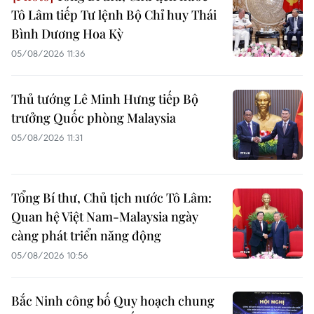
Tô Lâm tiếp Tư lệnh Bộ Chỉ huy Thái
Bình Dương Hoa Kỳ
05/08/2026 11:36
Thủ tướng Lê Minh Hưng tiếp Bộ
trưởng Quốc phòng Malaysia
05/08/2026 11:31
Tổng Bí thư, Chủ tịch nước Tô Lâm:
Quan hệ Việt Nam-Malaysia ngày
càng phát triển năng động
05/08/2026 10:56
Bắc Ninh công bố Quy hoạch chung