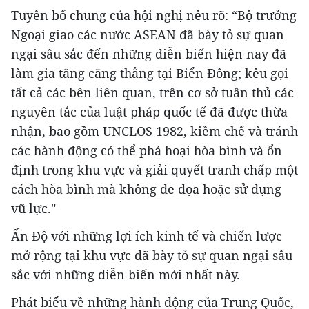
Tuyên bố chung của hội nghị nêu rõ: “Bộ trưởng
Ngoại giao các nước ASEAN đã bày tỏ sự quan
ngại sâu sắc đến những diễn biến hiện nay đã
làm gia tăng căng thẳng tại Biển Đông; kêu gọi
tất cả các bên liên quan, trên cơ sở tuân thủ các
nguyên tắc của luật pháp quốc tế đã được thừa
nhận, bao gồm UNCLOS 1982, kiềm chế và tránh
các hành động có thể phá hoại hòa bình và ổn
định trong khu vực và giải quyết tranh chấp một
cách hòa bình mà không đe dọa hoặc sử dụng
vũ lực."
Ấn Độ với những lợi ích kinh tế và chiến lược
mở rộng tại khu vực đã bày tỏ sự quan ngại sâu
sắc với những diễn biến mới nhất này.
Phát biểu về những hành động của Trung Quốc,