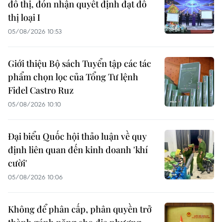
đô thị, đón nhận quyết định đạt đô
thị loại I
05/08/2026 10:53
Giới thiệu Bộ sách Tuyển tập các tác
phẩm chọn lọc của Tổng Tư lệnh
Fidel Castro Ruz
05/08/2026 10:10
Đại biểu Quốc hội thảo luận về quy
định liên quan đến kinh doanh 'khí
cười'
05/08/2026 10:06
Không để phân cấp, phân quyền trở