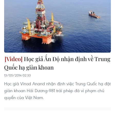
Học giả Ấn Độ nhận định về Trung
Quốc hạ giàn khoan
13/05/2014 02:33
Học giả Vinod Anand nhận định việc Trung Quốc hạ đặt
giàn khoan Hải Dương-981 trái phép đã vi phạm chủ
quyền của Việt Nam.