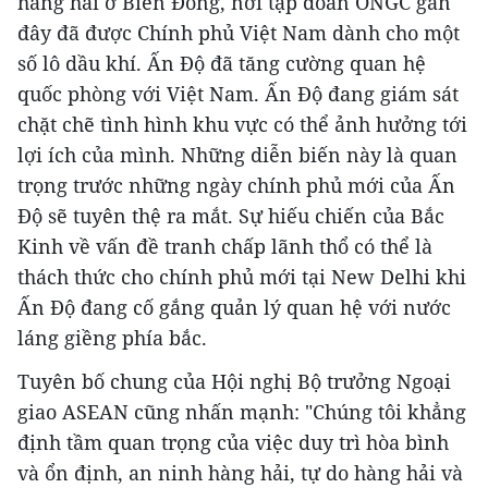
hàng hải ở Biển Đông, nơi tập đoàn ONGC gần
đây đã được Chính phủ Việt Nam dành cho một
số lô dầu khí. Ấn Độ đã tăng cường quan hệ
quốc phòng với Việt Nam. Ấn Độ đang giám sát
chặt chẽ tình hình khu vực có thể ảnh hưởng tới
lợi ích của mình. Những diễn biến này là quan
trọng trước những ngày chính phủ mới của Ấn
Độ sẽ tuyên thệ ra mắt. Sự hiếu chiến của Bắc
Kinh về vấn đề tranh chấp lãnh thổ có thể là
thách thức cho chính phủ mới tại New Delhi khi
Ấn Độ đang cố gắng quản lý quan hệ với nước
láng giềng phía bắc.
Tuyên bố chung của Hội nghị Bộ trưởng Ngoại
giao ASEAN cũng nhấn mạnh: "Chúng tôi khẳng
định tầm quan trọng của việc duy trì hòa bình
và ổn định, an ninh hàng hải, tự do hàng hải và