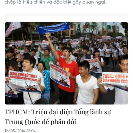
chấp là hiếu chiến và đặc biệt gây quan ngại.
TPHCM: Triệu đại diện Tổng lãnh sự
Trung Quốc để phản đối
12/05/2014 23:04