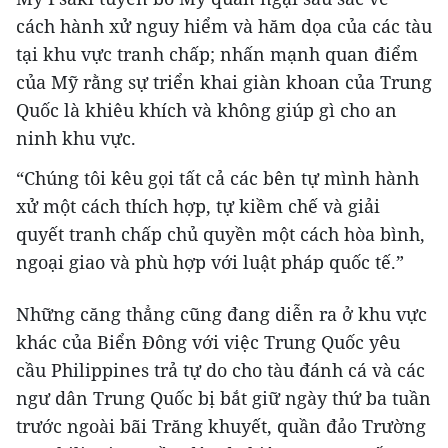
cách hành xử nguy hiểm và hăm dọa của các tàu
tại khu vực tranh chấp; nhấn mạnh quan điểm
của Mỹ rằng sự triển khai giàn khoan của Trung
Quốc là khiêu khích và không giúp gì cho an
ninh khu vực.
“Chúng tôi kêu gọi tất cả các bên tự mình hành
xử một cách thích hợp, tự kiềm chế và giải
quyết tranh chấp chủ quyền một cách hòa bình,
ngoại giao và phù hợp với luật pháp quốc tế.”
Những căng thẳng cũng đang diễn ra ở khu vực
khác của Biển Đông với việc Trung Quốc yêu
cầu Philippines trả tự do cho tàu đánh cá và các
ngư dân Trung Quốc bị bắt giữ ngày thứ ba tuần
trước ngoài bãi Trăng khuyết, quần đảo Trường