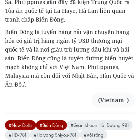
Sa. Philippines gần đây đã kiện Trung Quốc ra
Tòa án quốc tế tại La Haye, Hà Lan liên quan
tranh chấp Biển Đông.
Biển Đông là tuyến hàng hải vận chuyển hàng
hóa có giá trị hàng ngàn tỷ USD thương mại
quốc tế và là nơi giàu trữ lượng dầu khí và hải
sản. Biển Đông cũng là tuyến đường biển huyết
mạch không chỉ với Việt Nam, Philippines,
Malaysia mà còn đối với Nhật Bản, Hàn Quốc và
Ấn Độ./.
(Vietnam+)
#New Delhi
#Biển Đông
#Giàn khoan Hải Dương-981
#HD-981
#Haiyang Shiyou-981
#Vòi rồng