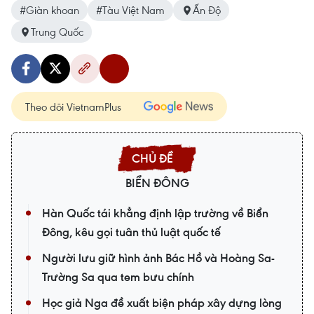
#Giàn khoan
#Tàu Việt Nam
Ấn Độ
Trung Quốc
Theo dõi VietnamPlus
BIỂN ĐÔNG
Hàn Quốc tái khẳng định lập trường về Biển
Đông, kêu gọi tuân thủ luật quốc tế
Người lưu giữ hình ảnh Bác Hồ và Hoàng Sa-
Trường Sa qua tem bưu chính
Học giả Nga đề xuất biện pháp xây dựng lòng