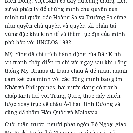
Biển Đông. Việt Nam có đầy đủ bằng chứng lịch
sử và pháp lý để chứng minh chủ quyền của
mình tại quần đảo Hoàng Sa và Trường Sa cũng
như quyền chủ quyền và quyền tài phán tại
vùng đặc khu kinh tế và thềm lục địa của mình
phù hộp với UNCLOS 1982.
Mỹ cũng đã chỉ trích hành động của Bắc Kinh.
Vụ tranh chấp diễn ra chỉ vài ngày sau khi Tổng
thống Mỹ Obama đi thăm châu Á để nhấn mạnh
cam kết của mình với các đồng minh bao gồm
Nhật và Philippines, hai nước đang có tranh
chấp lãnh thổ với Trung Quốc, thúc đẩy chiến
lược xoay trục về châu Á-Thái Bình Dương và
cũng đã thăm Hàn Quốc và Malaysia.
Cuối tuần trước, người phát ngôn Bộ Ngoại giao
Mỹ Psaki tuyên bố Mỹ quan ngại sâu sắc về