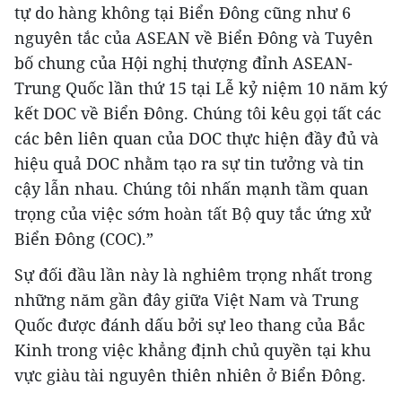
tự do hàng không tại Biển Đông cũng như 6
nguyên tắc của ASEAN về Biển Đông và Tuyên
bố chung của Hội nghị thượng đỉnh ASEAN-
Trung Quốc lần thứ 15 tại Lễ kỷ niệm 10 năm ký
kết DOC về Biển Đông. Chúng tôi kêu gọi tất các
các bên liên quan của DOC thực hiện đầy đủ và
hiệu quả DOC nhằm tạo ra sự tin tưởng và tin
cậy lẫn nhau. Chúng tôi nhấn mạnh tầm quan
trọng của việc sớm hoàn tất Bộ quy tắc ứng xử
Biển Đông (COC).”
Sự đối đầu lần này là nghiêm trọng nhất trong
những năm gần đây giữa Việt Nam và Trung
Quốc được đánh dấu bởi sự leo thang của Bắc
Kinh trong việc khẳng định chủ quyền tại khu
vực giàu tài nguyên thiên nhiên ở Biển Đông.