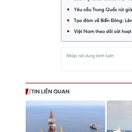
Yêu cầu Trung Quốc rút gi
Tọa đàm về Biển Đông: Lên
Việt Nam theo dõi sát hoạ
TIN LIÊN QUAN