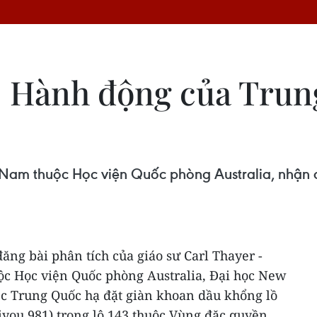
a: Hành động của Trun
t Nam thuộc Học viện Quốc phòng Australia, nhận 
ăng bài phân tích của giáo sư Carl Thayer -
ộc Học viện Quốc phòng Australia, Đại học New
ệc Trung Quốc hạ đặt giàn khoan dầu khổng lồ
you 981) trong lô 143 thuộc Vùng đặc quyền