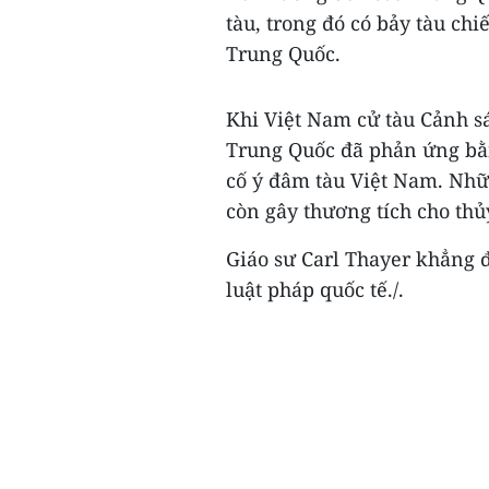
tàu, trong đó có bảy tàu c
Trung Quốc.
Khi Việt Nam cử tàu Cảnh s
Trung Quốc đã phản ứng bằn
cố ý đâm tàu Việt Nam. Nh
còn gây thương tích cho thủ
Giáo sư Carl Thayer khẳng 
luật pháp quốc tế./.