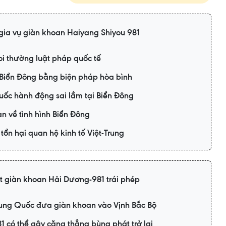
gia vụ giàn khoan Haiyang Shiyou 981
i thường luật pháp quốc tế
n Biển Đông bằng biện pháp hòa bình
ốc hành động sai lầm tại Biển Đông
an về tình hình Biển Đông
tổn hại quan hệ kinh tế Việt-Trung
t giàn khoan Hải Dương-981 trái phép
rung Quốc đưa giàn khoan vào Vịnh Bắc Bộ
 có thể gây căng thẳng bùng phát trở lại