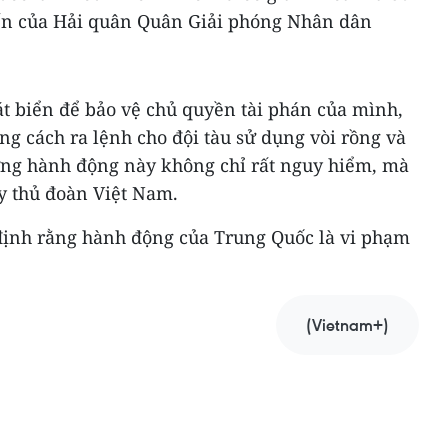
hiến của Hải quân Quân Giải phóng Nhân dân
át biển để bảo vệ chủ quyền tài phán của mình,
g cách ra lệnh cho đội tàu sử dụng vòi rồng và
ững hành động này không chỉ rất nguy hiểm, mà
y thủ đoàn Việt Nam.
định rằng hành động của Trung Quốc là vi phạm
(Vietnam+)