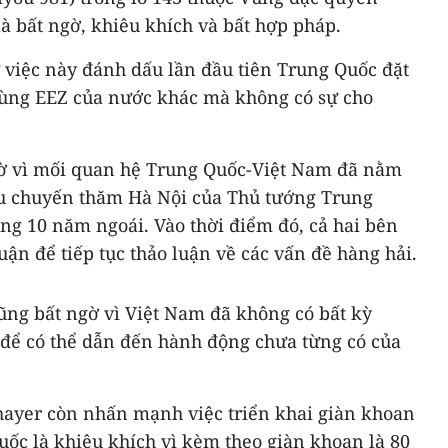
là bất ngờ, khiêu khích và bất hợp pháp.
ự việc này đánh dấu lần đầu tiên Trung Quốc đặt
vùng EEZ của nước khác mà không có sự cho
gờ vì mối quan hệ Trung Quốc-Việt Nam đã nằm
sau chuyến thăm Hà Nội của Thủ tướng Trung
ng 10 năm ngoái. Vào thời điểm đó, cả hai bên
uận để tiếp tục thảo luận về các vấn đề hàng hải.
ũng bất ngờ vì Việt Nam đã không có bất kỳ
để có thể dẫn đến hành động chưa từng có của
Thayer còn nhấn mạnh việc triển khai giàn khoan
ốc là khiêu khích vì kèm theo giàn khoan là 80