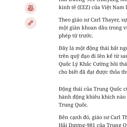
kinh tế (EEZ) của Việt Nam 
Theo giáo sư Carl Thayer, s
một giàn khoan dầu trong 
phép từ trước.
Đây là một động thái bất n
trên quỹ đạo đi lên kể từ 
Quốc Lý Khắc Cường hồi thá
cho biết đã đạt được thỏa th
Động thái của Trung Quốc c
hành động khiêu khích nào 
Trung Quốc.
Bên cạnh đó, giáo sư Carl 
Hải Dương-981 của Trung Qu