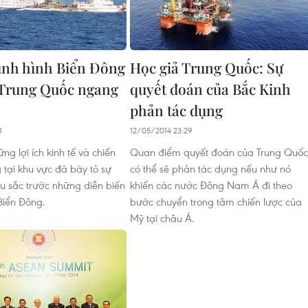
ình hình Biển Đông
Học giả Trung Quốc: Sự
ì Trung Quốc ngang
quyết đoán của Bắc Kinh
phản tác dụng
1
12/05/2014 23:29
ng lợi ích kinh tế và chiến
Quan điểm quyết đoán của Trung Quốc
 tại khu vực đã bày tỏ sự
có thể sẽ phản tác dụng nếu như nó
u sắc trước những diễn biến
khiến các nước Đông Nam Á đi theo
Biển Đông.
bước chuyển trong tâm chiến lược của
Mỹ tại châu Á.