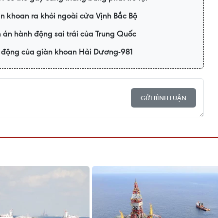
àn khoan ra khỏi ngoài cửa Vịnh Bắc Bộ
 án hành động sai trái của Trung Quốc
t động của giàn khoan Hải Dương-981
GỬI BÌNH LUẬN