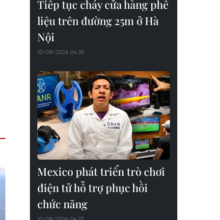
Tiếp tục cháy cửa hàng phế
liệu trên đường 25m ở Hà
Nội
10/08/2026 04:35
Mexico phát triển trò chơi
điện tử hỗ trợ phục hồi
chức năng
10/08/2026 04:37