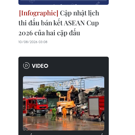
Cập nhật lịch
thi đấu bán kết ASEAN Cup
2026 của hai cặp đấu
10/08/2026 03:08
VIDEO