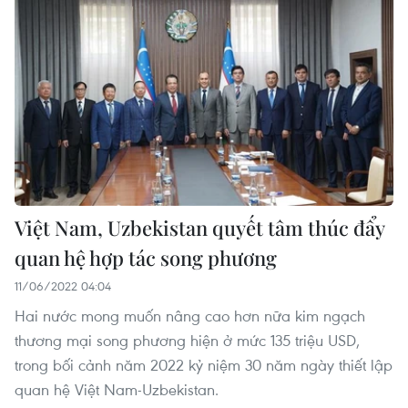
Việt Nam, Uzbekistan quyết tâm thúc đẩy
quan hệ hợp tác song phương
11/06/2022 04:04
Hai nước mong muốn nâng cao hơn nữa kim ngạch
thương mại song phương hiện ở mức 135 triệu USD,
trong bối cảnh năm 2022 kỷ niệm 30 năm ngày thiết lập
quan hệ Việt Nam-Uzbekistan.