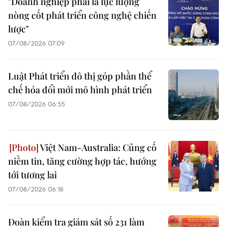
"Doanh nghiệp phải là lực lượng
nòng cốt phát triển công nghệ chiến
lược"
07/08/2026 07:09
Luật Phát triển đô thị góp phần thể
chế hóa đổi mới mô hình phát triển
07/08/2026 06:55
Việt Nam-Australia: Củng cố
niềm tin, tăng cường hợp tác, hướng
tới tương lai
07/08/2026 06:18
Đoàn kiểm tra giám sát số 231 làm