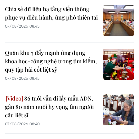
Chia sẻ dữ liệu hạ tầng viễn thông
phục vụ điều hành, ứng phó thiên tai
07/08/2026 08:45
Quân khu 7 đẩy mạnh ứng dụng
khoa học-công nghệ trong tìm kiếm,
quy tập hài cốt liệt sỹ
07/08/2026 08:45
86 tuổi vẫn đi lấy mẫu ADN,
gần 80 năm nuôi hy vọng tìm người
cậu liệt sĩ
07/08/2026 08:40