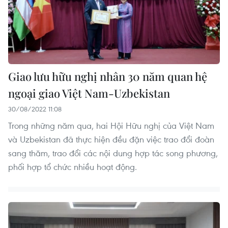
Giao lưu hữu nghị nhân 30 năm quan hệ
ngoại giao Việt Nam-Uzbekistan
30/08/2022 11:08
Trong những năm qua, hai Hội Hữu nghị của Việt Nam
và Uzbekistan đã thực hiện đều đặn việc trao đổi đoàn
sang thăm, trao đổi các nội dung hợp tác song phương,
phối hợp tổ chức nhiều hoạt động.