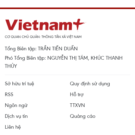
CƠ QUAN CHỦ QUẢN: THÔNG TẤN XÃ VIỆT NAM
Tổng Biên tập: TRẦN TIẾN DUẨN
Phó Tổng Biên tập: NGUYỄN THỊ TÁM, KHÚC THANH
THỦY
Sở hữu trí tuệ
Quy định sử dụng
RSS
Hỗ trợ
Ngôn ngữ
TTXVN
Dịch vụ tin
Quảng cáo
Liên hệ