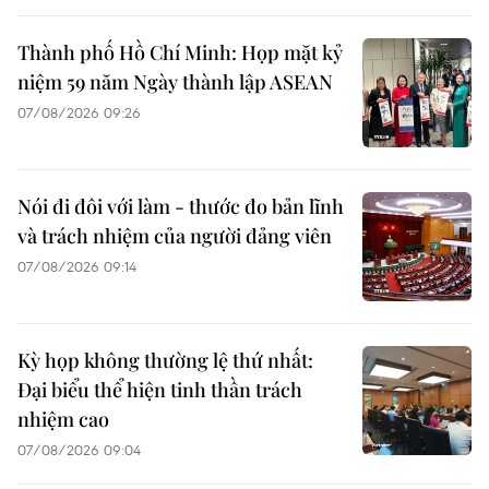
Thành phố Hồ Chí Minh: Họp mặt kỷ
niệm 59 năm Ngày thành lập ASEAN
07/08/2026 09:26
Nói đi đôi với làm - thước đo bản lĩnh
và trách nhiệm của người đảng viên
07/08/2026 09:14
Kỳ họp không thường lệ thứ nhất:
Đại biểu thể hiện tinh thần trách
nhiệm cao
07/08/2026 09:04