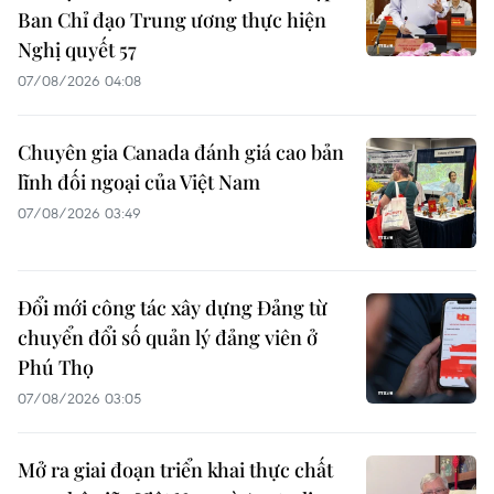
Ban Chỉ đạo Trung ương thực hiện
Nghị quyết 57
07/08/2026 04:08
Chuyên gia Canada đánh giá cao bản
lĩnh đối ngoại của Việt Nam
07/08/2026 03:49
Đổi mới công tác xây dựng Đảng từ
chuyển đổi số quản lý đảng viên ở
Phú Thọ
07/08/2026 03:05
Mở ra giai đoạn triển khai thực chất