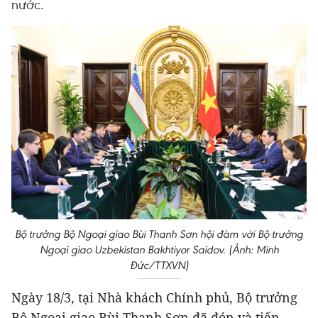
nước.
Bộ trưởng Bộ Ngoại giao Bùi Thanh Sơn hội đàm với Bộ trưởng
Ngoại giao Uzbekistan Bakhtiyor Saidov. (Ảnh: Minh
Đức/TTXVN)
Ngày 18/3, tại Nhà khách Chính phủ, Bộ trưởng
Bộ Ngoại giao Bùi Thanh Sơn đã đón và tiến