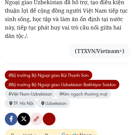
Ngoại giao Uzbekistan đã hỗ trợ, tạo điều kiện
thuận lợi để cộng đồng người Việt Nam tiếp tục
sinh sống, học tập và làm ăn ổn định tại nước
này, tiếp tục phát huy vai trò cầu nối giữa hai
dân tộc./.
(TTXVN/Vietnam+)
#Bộ trưởng Bộ Ngoại giao Bùi Thanh Sơn
#Bộ trưởng Bộ Ngoại giao Uzbekistan Bakhtiyor Saidov
#Việt Nam-Uzbekistan
#Kim ngạch thương mại
TP. Hà Nội
Uzbekistan