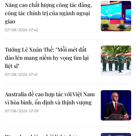
Nâng cao chất lượng công tác đảng,
công tác chính trị của ngành ngoại
giao
07/08/2026 07:42
Tướng Lê Xuân Thế: "Mỗi mét đất
đào lên mang niềm hy vọng tìm lại
liệt sĩ"
07/08/2026 07:41
Australia đề cao hợp tác với Việt Nam
vì hòa bình, ổn định và thịnh vượng
07/08/2026 07:09