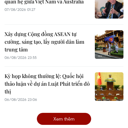
quan hệ giữa Việt Nam và Australia
07/08/2026 01:27
Xây dựng Cộng đồng ASEAN tự
cường, sáng tạo, lấy người dân làm
trung tâm
06/08/2026 23:55
Kỳ họp không thường lệ: Quốc hội
thảo luận về dự án Luật Phát triển đô
thị
06/08/2026 23:06
Xem thêm