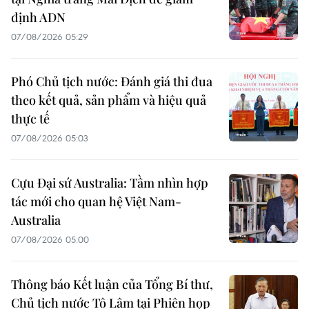
định ADN
07/08/2026 05:29
Phó Chủ tịch nước: Đánh giá thi đua
theo kết quả, sản phẩm và hiệu quả
thực tế
07/08/2026 05:03
Cựu Đại sứ Australia: Tầm nhìn hợp
tác mới cho quan hệ Việt Nam-
Australia
07/08/2026 05:00
Thông báo Kết luận của Tổng Bí thư,
Chủ tịch nước Tô Lâm tại Phiên họp