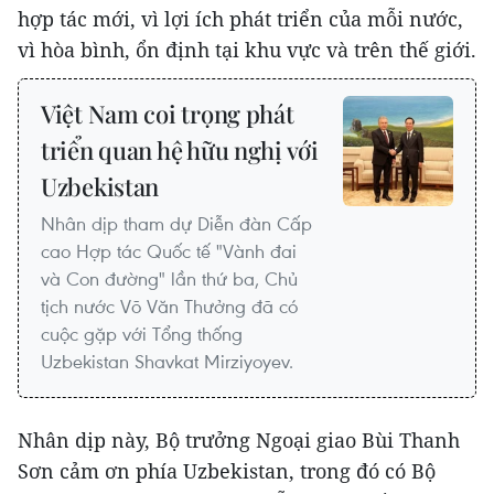
hợp tác mới, vì lợi ích phát triển của mỗi nước,
vì hòa bình, ổn định tại khu vực và trên thế giới.
Việt Nam coi trọng phát
triển quan hệ hữu nghị với
Uzbekistan
Nhân dịp tham dự Diễn đàn Cấp
cao Hợp tác Quốc tế "Vành đai
và Con đường" lần thứ ba, Chủ
tịch nước Võ Văn Thưởng đã có
cuộc gặp với Tổng thống
Uzbekistan Shavkat Mirziyoyev.
Nhân dịp này, Bộ trưởng Ngoại giao Bùi Thanh
Sơn cảm ơn phía Uzbekistan, trong đó có Bộ