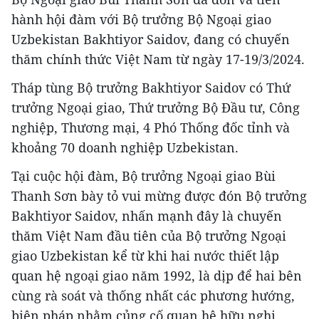
hành hội đàm với Bộ trưởng Bộ Ngoại giao
Uzbekistan Bakhtiyor Saidov, đang có chuyến
thăm chính thức Việt Nam từ ngày 17-19/3/2024.
Tháp tùng Bộ trưởng Bakhtiyor Saidov có Thứ
trưởng Ngoại giao, Thứ trưởng Bộ Đầu tư, Công
nghiệp, Thương mại, 4 Phó Thống đốc tỉnh và
khoảng 70 doanh nghiệp Uzbekistan.
Tại cuộc hội đàm, Bộ trưởng Ngoại giao Bùi
Thanh Sơn bày tỏ vui mừng được đón Bộ trưởng
Bakhtiyor Saidov, nhấn mạnh đây là chuyến
thăm Việt Nam đầu tiên của Bộ trưởng Ngoại
giao Uzbekistan kể từ khi hai nước thiết lập
quan hệ ngoại giao năm 1992, là dịp để hai bên
cùng rà soát và thống nhất các phương hướng,
biện pháp nhằm củng cố quan hệ hữu nghị