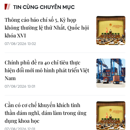
TIN CÙNG CHUYÊN MỤC
Thông cáo báo chí số 5, Kỳ họp
không thường lệ thứ Nhất, Quốc hội
khóa XVI
07/08/2026 13:02
Chính phủ đề ra 40 chỉ tiêu thực
hiện đổi mới mô hình phát triển Việt
Nam
07/08/2026 13:01
Cần có cơ chế khuyến khích tinh
thần dám nghĩ, dám làm trong ứng
dụng khoa học
07/08/2026 12:01