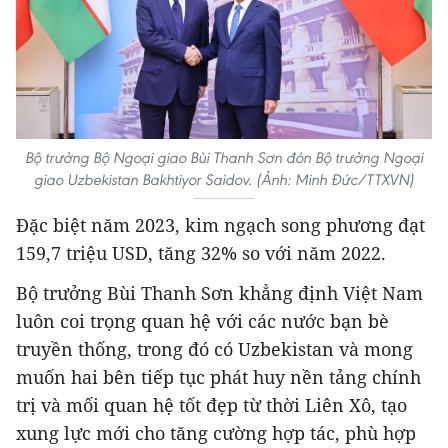
Bộ trưởng Bộ Ngoại giao Bùi Thanh Sơn đón Bộ trưởng Ngoại
giao Uzbekistan Bakhtiyor Saidov. (Ảnh: Minh Đức/TTXVN)
Đặc biệt năm 2023, kim ngạch song phương đạt
159,7 triệu USD, tăng 32% so với năm 2022.
Bộ trưởng Bùi Thanh Sơn khẳng định Việt Nam
luôn coi trọng quan hệ với các nước bạn bè
truyền thống, trong đó có Uzbekistan và mong
muốn hai bên tiếp tục phát huy nền tảng chính
trị và mối quan hệ tốt đẹp từ thời Liên Xô, tạo
xung lực mới cho tăng cường hợp tác, phù hợp