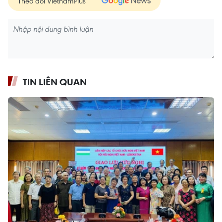
Theo dõi VietnamPlus
TIN LIÊN QUAN