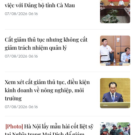
việc với Đảng bộ tỉnh Cà Mau
07/08/2026 06:16
Cắt giảm thủ tục nhưng không cắt
giảm trách nhiệm quản lý
07/08/2026 06:16
Xem xét cắt giảm thủ tục, điều kiện
kinh doanh về nông nghiệp, môi
trường
07/08/2026 06:16
Hà Nội lấy mẫu hài cốt liệt sỹ
tại Nghĩa trang Mai Dịch để giám