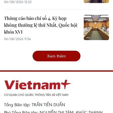
06/08/2026 12:23
Thông cáo báo chí số 4, Kỳ họp
không thường lệ thứ Nhất, Quốc hội
khóa XVI
06/08/2026 11:54
Xem thêm
CƠ QUAN CHỦ QUẢN: THÔNG TẤN XÃ VIỆT NAM
Tổng Biên tập: TRẦN TIẾN DUẨN
Phó Tổng Biên tập: NGUYỄN THỊ TÁM, KHÚC THANH