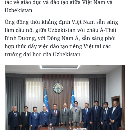
tác về giáo dục và đào tạo giữa Việt Nam và
Uzbekistan.
Ông đồng thời khẳng định Việt Nam sẵn sàng
làm cầu nối giữa Uzbekistan với châu Á-Thái
Bình Dương, với Đông Nam Á, sẵn sàng phối
hợp thúc đẩy việc đào tạo tiếng Việt tại các
trường đại học của Uzbekistan.