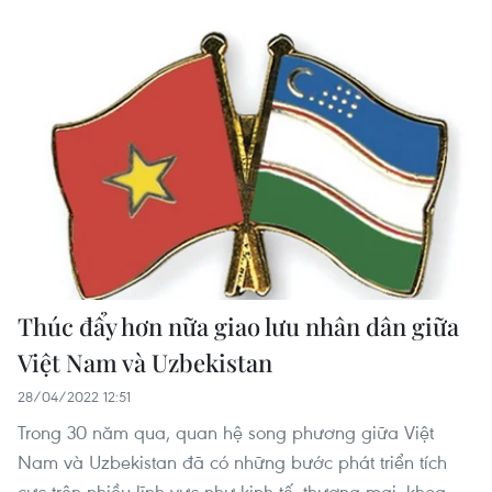
Thúc đẩy hơn nữa giao lưu nhân dân giữa
Việt Nam và Uzbekistan
28/04/2022 12:51
Trong 30 năm qua, quan hệ song phương giữa Việt
Nam và Uzbekistan đã có những bước phát triển tích
cực trên nhiều lĩnh vực như kinh tế, thương mại, khoa