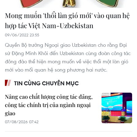
Mong muốn 'thổi làn gió mới' vào quan hệ
hợp tác Việt Nam-Uzbekistan
09/06/2022 23:55
Quyền Bộ trưởng Ngoại giao Uzbekistan cho rằng Đại
sứ Đặng Minh Khôi đến Uzbekistan cùng đoàn công tác
đông đảo thể hiện mong muốn về việc thổi một làn gió
mới vào mối quan hệ song phương hai nước.
TIN CÙNG CHUYÊN MỤC
Nâng cao chất lượng công tác đảng,
công tác chính trị của ngành ngoại
giao
07/08/2026 07:42