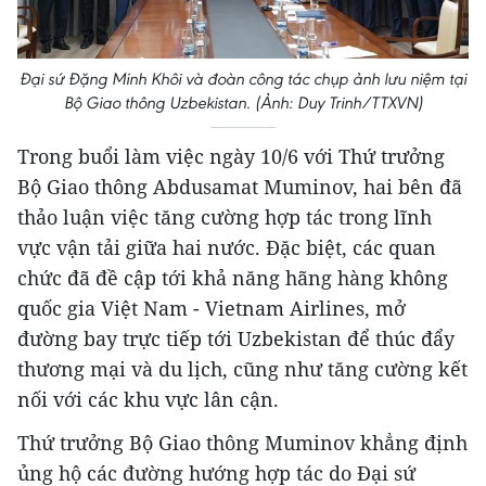
Đại sứ Đặng Minh Khôi và đoàn công tác chụp ảnh lưu niệm tại
Bộ Giao thông Uzbekistan. (Ảnh: Duy Trinh/TTXVN)
Trong buổi làm việc ngày 10/6 với Thứ trưởng
Bộ Giao thông Abdusamat Muminov, hai bên đã
thảo luận việc tăng cường hợp tác trong lĩnh
vực vận tải giữa hai nước. Đặc biệt, các quan
chức đã đề cập tới khả năng hãng hàng không
quốc gia Việt Nam - Vietnam Airlines, mở
đường bay trực tiếp tới Uzbekistan để thúc đẩy
thương mại và du lịch, cũng như tăng cường kết
nối với các khu vực lân cận.
Thứ trưởng Bộ Giao thông Muminov khẳng định
ủng hộ các đường hướng hợp tác do Đại sứ