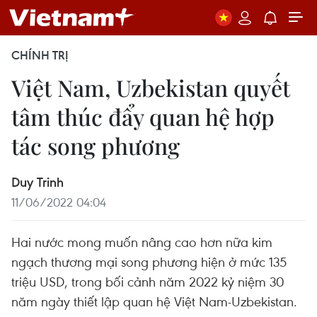
CHÍNH TRỊ
Việt Nam, Uzbekistan quyết
tâm thúc đẩy quan hệ hợp
tác song phương
Duy Trinh
11/06/2022 04:04
Hai nước mong muốn nâng cao hơn nữa kim
ngạch thương mại song phương hiện ở mức 135
triệu USD, trong bối cảnh năm 2022 kỷ niệm 30
năm ngày thiết lập quan hệ Việt Nam-Uzbekistan.