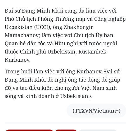
Đại sứ Đặng Minh Khôi cũng đã làm việc với
Phó Chủ tịch Phòng Thương mại và Công nghiệp
Uzbekistan (UCCI), ông Zhakhongir
Mamazhanov; làm việc với Chủ tịch Ủy ban
Quan hệ dân tộc và Hữu nghị với nước ngoài
thuộc Chính phủ Uzbekistan, Rustambek
Kurbanov.
Trong buổi làm việc với ông Kurbanov, Đại sứ
Đặng Minh Khôi đề nghị ông tác động để giúp
đỡ và tạo điều kiện cho người Việt Nam sinh
sống và kinh doanh ở Uzbekistan./.
(TTXVN/Vietnam+)