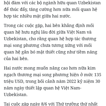
hội đàm với các bộ ngành hữu quan Uzbekistan
để thúc đẩy, tăng cường hơn nữa mối quan hệ
hợp tác nhiều mặt giữa hai nước.
Trong các cuộc gặp, hai bên khẳng định mối
quan hệ hưu nghị lâu đời giữa Việt Nam và
Uzbekistan, cho rằng quan hệ hợp tác thương
mại song phương chưa tương xứng với mối
quan hệ gắn bó mật thiết cũng như tiềm năng
của hai bên.
Hai nước mong muốn nâng cao hơn nữa kim
ngạch thương mại song phương hiện ở mức 135
triệu USD, trong bối cảnh năm 2022 kỷ niệm 30
năm ngày thiết lập quan hệ Việt Nam-
Uzbekistan.
Tại cuộc gặp ngày 8/6 với Thứ trưởng thứ nhất