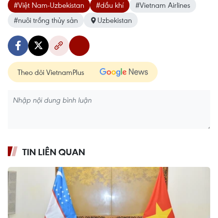
#Việt Nam-Uzbekistan
#dầu khí
#Vietnam Airlines
#nuôi trồng thủy sản
Uzbekistan
Theo dõi VietnamPlus
TIN LIÊN QUAN