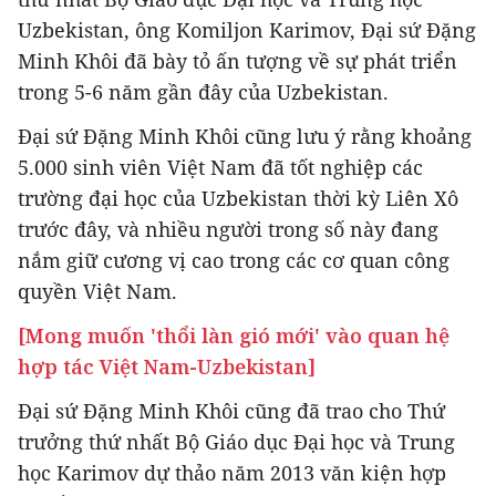
Uzbekistan, ông Komiljon Karimov, Đại sứ Đặng
Minh Khôi đã bày tỏ ấn tượng về sự phát triển
trong 5-6 năm gần đây của Uzbekistan.
Đại sứ Đặng Minh Khôi cũng lưu ý rằng khoảng
5.000 sinh viên Việt Nam đã tốt nghiệp các
trường đại học của Uzbekistan thời kỳ Liên Xô
trước đây, và nhiều người trong số này đang
nắm giữ cương vị cao trong các cơ quan công
quyền Việt Nam.
[Mong muốn 'thổi làn gió mới' vào quan hệ
hợp tác Việt Nam-Uzbekistan]
Đại sứ Đặng Minh Khôi cũng đã trao cho Thứ
trưởng thứ nhất Bộ Giáo dục Đại học và Trung
học Karimov dự thảo năm 2013 văn kiện hợp