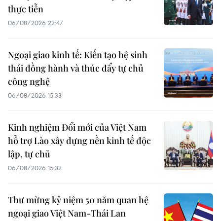
thực tiễn
06/08/2026 22:47
Ngoại giao kinh tế: Kiến tạo hệ sinh
thái đồng hành và thúc đẩy tự chủ
công nghệ
06/08/2026 15:33
Kinh nghiệm Đổi mới của Việt Nam
hỗ trợ Lào xây dựng nền kinh tế độc
lập, tự chủ
06/08/2026 15:32
Thư mừng kỷ niệm 50 năm quan hệ
ngoại giao Việt Nam-Thái Lan