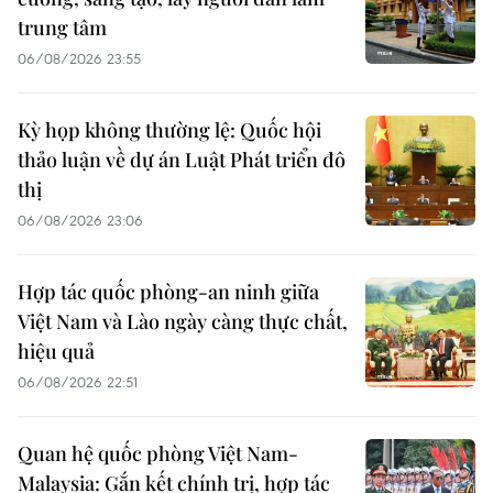
trung tâm
06/08/2026 23:55
Kỳ họp không thường lệ: Quốc hội
thảo luận về dự án Luật Phát triển đô
thị
06/08/2026 23:06
Hợp tác quốc phòng-an ninh giữa
Việt Nam và Lào ngày càng thực chất,
hiệu quả
06/08/2026 22:51
Quan hệ quốc phòng Việt Nam-
Malaysia: Gắn kết chính trị, hợp tác