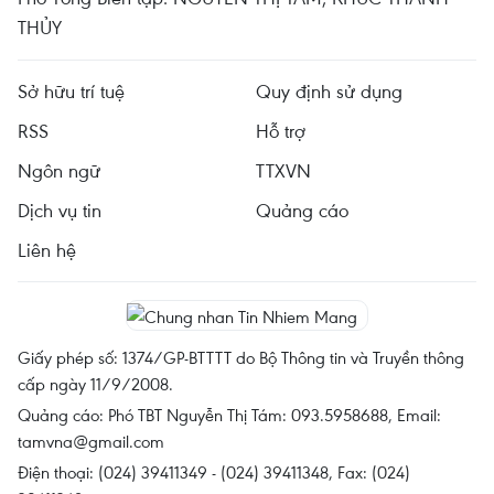
THỦY
Sở hữu trí tuệ
Quy định sử dụng
RSS
Hỗ trợ
Ngôn ngữ
TTXVN
Dịch vụ tin
Quảng cáo
Liên hệ
Giấy phép số: 1374/GP-BTTTT do Bộ Thông tin và Truyền thông
cấp ngày 11/9/2008.
Quảng cáo: Phó TBT Nguyễn Thị Tám: 093.5958688, Email:
tamvna@gmail.com
Điện thoại: (024) 39411349 - (024) 39411348, Fax: (024)