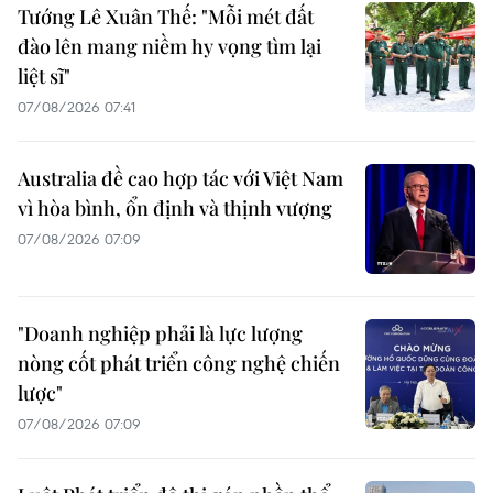
Tướng Lê Xuân Thế: "Mỗi mét đất
đào lên mang niềm hy vọng tìm lại
liệt sĩ"
07/08/2026 07:41
Australia đề cao hợp tác với Việt Nam
vì hòa bình, ổn định và thịnh vượng
07/08/2026 07:09
"Doanh nghiệp phải là lực lượng
nòng cốt phát triển công nghệ chiến
lược"
07/08/2026 07:09