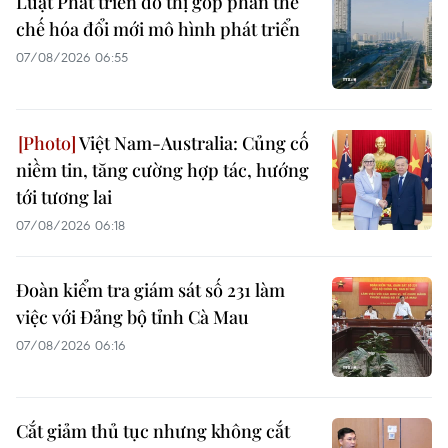
Luật Phát triển đô thị góp phần thể
chế hóa đổi mới mô hình phát triển
07/08/2026 06:55
Việt Nam-Australia: Củng cố
niềm tin, tăng cường hợp tác, hướng
tới tương lai
07/08/2026 06:18
Đoàn kiểm tra giám sát số 231 làm
việc với Đảng bộ tỉnh Cà Mau
07/08/2026 06:16
Cắt giảm thủ tục nhưng không cắt