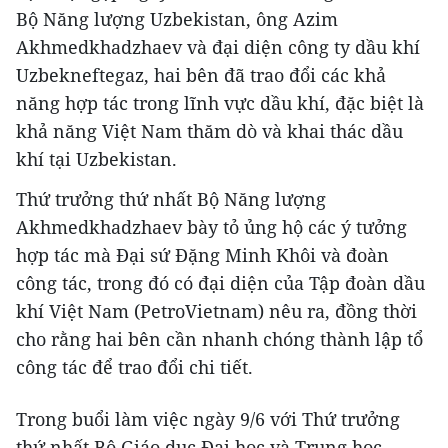
Bộ Năng lượng Uzbekistan, ông Azim
Akhmedkhadzhaev và đại diện công ty dầu khí
Uzbekneftegaz, hai bên đã trao đổi các khả
năng hợp tác trong lĩnh vực dầu khí, đặc biệt là
khả năng Việt Nam thăm dò và khai thác dầu
khí tại Uzbekistan.
Thứ trưởng thứ nhất Bộ Năng lượng
Akhmedkhadzhaev bày tỏ ủng hộ các ý tưởng
hợp tác mà Đại sứ Đặng Minh Khôi và đoàn
công tác, trong đó có đại diện của Tập đoàn dầu
khí Việt Nam (PetroVietnam) nêu ra, đồng thời
cho rằng hai bên cần nhanh chóng thành lập tổ
công tác để trao đổi chi tiết.
Trong buổi làm việc ngày 9/6 với Thứ trưởng
thứ nhất Bộ Giáo dục Đại học và Trung học