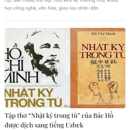
học-công nghệ, văn hóa, giao lưu nhân dân.
Tập thơ “Nhật ký trong tù” của Bác Hồ
được dịch sang tiếng Uzbek