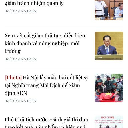
giảm trách nhiệm quản lý
07/08/2026 06:16
Xem xét cắt giảm thủ tục, điều kiện
kinh doanh về nông nghiệp, môi
trường
07/08/2026 06:16
Hà Nội lấy mẫu hài cốt liệt sỹ
tại Nghĩa trang Mai Dịch để giám
định ADN
07/08/2026 05:29
Phó Chủ tịch nước: Đánh giá thi đua
theo kết quả, sản phẩm và hiệu quả