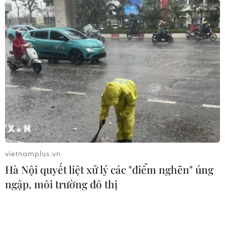
vietnamplus.vn
Hà Nội quyết liệt xử lý các "điểm nghẽn" úng
ngập, môi trường đô thị