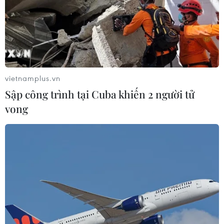
vietnamplus.vn
Sập công trình tại Cuba khiến 2 người tử
vong