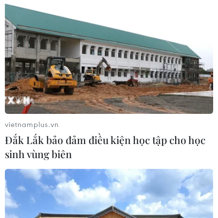
vietnamplus.vn
Đắk Lắk bảo đảm điều kiện học tập cho học
sinh vùng biên