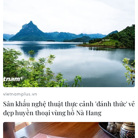
TIN LIÊN QUAN
vietnamplus.vn
Sân khấu nghệ thuật thực cảnh 'đánh thức' vẻ
đẹp huyền thoại vùng hồ Nà Hang