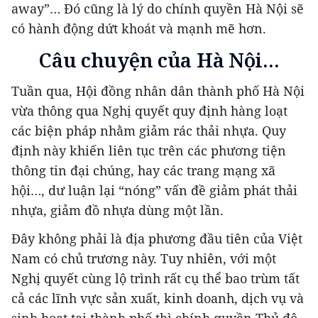
away”… Đó cũng là lý do chính quyền Hà Nội sẽ
có hành động dứt khoát và mạnh mẽ hơn.
Câu chuyện của Hà Nội…
Tuần qua, Hội đồng nhân dân thành phố Hà Nội
vừa thông qua Nghị quyết quy định hàng loạt
các biện pháp nhằm giảm rác thải nhựa. Quy
định này khiến liên tục trên các phương tiện
thông tin đại chúng, hay các trang mạng xã
hội…, dư luận lại “nóng” vấn đề giảm phát thải
nhựa, giảm đồ nhựa dùng một lần.
Đây không phải là địa phương đầu tiên của Việt
Nam có chủ trương này. Tuy nhiên, với một
Nghị quyết cùng lộ trình rất cụ thể bao trùm tất
cả các lĩnh vực sản xuất, kinh doanh, dịch vụ và