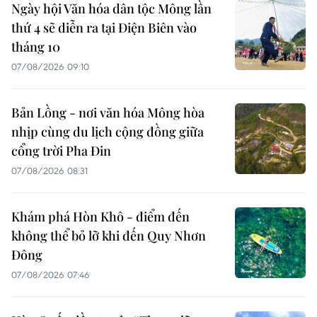
Ngày hội Văn hóa dân tộc Mông lần
thứ 4 sẽ diễn ra tại Điện Biên vào
tháng 10
07/08/2026 09:10
Bản Lồng - nơi văn hóa Mông hòa
nhịp cùng du lịch cộng đồng giữa
cổng trời Pha Đin
07/08/2026 08:31
Khám phá Hòn Khô - điểm đến
không thể bỏ lỡ khi đến Quy Nhơn
Đông
07/08/2026 07:46