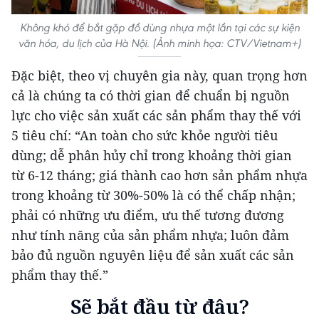
Không khó để bắt gặp đồ dùng nhựa một lần tại các sự kiện
văn hóa, du lịch của Hà Nội. (Ảnh minh họa: CTV/Vietnam+)
Đặc biệt, theo vị chuyên gia này, quan trọng hơn
cả là chúng ta có thời gian để chuẩn bị nguồn
lực cho việc sản xuất các sản phẩm thay thế với
5 tiêu chí: “An toàn cho sức khỏe người tiêu
dùng; dễ phân hủy chỉ trong khoảng thời gian
từ 6-12 tháng; giá thành cao hơn sản phẩm nhựa
trong khoảng từ 30%-50% là có thể chấp nhận;
phải có những ưu điểm, ưu thế tương đương
như tính năng của sản phẩm nhựa; luôn đảm
bảo đủ nguồn nguyên liệu để sản xuất các sản
phẩm thay thế.”
Sẽ bắt đầu từ đâu?