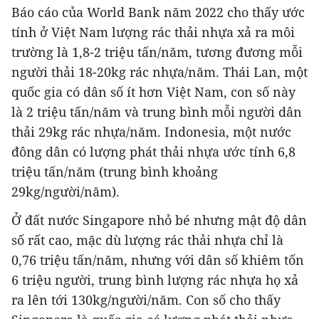
Báo cáo của World Bank năm 2022 cho thấy ước
tính ở Việt Nam lượng rác thải nhựa xả ra môi
trường là 1,8-2 triệu tấn/năm, tương đương mỗi
người thải 18-20kg rác nhựa/năm. Thái Lan, một
quốc gia có dân số ít hơn Việt Nam, con số này
là 2 triệu tấn/năm và trung bình mỗi người dân
thải 29kg rác nhựa/năm. Indonesia, một nước
đông dân có lượng phát thải nhựa ước tính 6,8
triệu tấn/năm (trung bình khoảng
29kg/người/năm).
Ở đất nước Singapore nhỏ bé nhưng mật độ dân
số rất cao, mặc dù lượng rác thải nhựa chỉ là
0,76 triệu tấn/năm, nhưng với dân số khiêm tốn
6 triệu người, trung bình lượng rác nhựa họ xả
ra lên tới 130kg/người/năm. Con số cho thấy