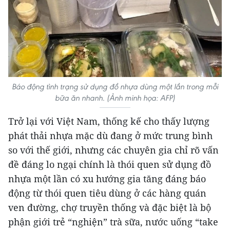
Báo động tình trạng sử dụng đồ nhựa dùng một lần trong mỗi
bữa ăn nhanh. (Ảnh minh họa: AFP)
Trở lại với Việt Nam, thống kế cho thấy lượng
phát thải nhựa mặc dù đang ở mức trung bình
so với thế giới, nhưng các chuyên gia chỉ rõ vấn
đề đáng lo ngại chính là thói quen sử dụng đồ
nhựa một lần có xu hướng gia tăng đáng báo
động từ thói quen tiêu dùng ở các hàng quán
ven đường, chợ truyền thống và đặc biệt là bộ
phận giới trẻ “nghiện” trà sữa, nước uống “take