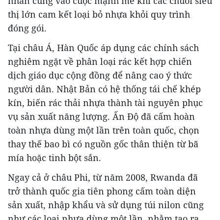
nhân cũng vào cuộc mạnh mẽ khi các chuỗi siêu
thị lớn cam kết loại bỏ nhựa khỏi quy trình
đóng gói.
Tại châu Á, Hàn Quốc áp dụng các chính sách
nghiêm ngặt về phân loại rác kết hợp chiến
dịch giáo dục cộng đồng để nâng cao ý thức
người dân. Nhật Bản có hệ thống tái chế khép
kín, biến rác thải nhựa thành tài nguyên phục
vụ sản xuất năng lượng. Ấn Độ đã cấm hoàn
toàn nhựa dùng một lần trên toàn quốc, chọn
thay thế bao bì có nguồn gốc thân thiện từ bã
mía hoặc tinh bột sắn.
Ngay cả ở châu Phi, từ năm 2008, Rwanda đã
trở thành quốc gia tiên phong cấm toàn diện
sản xuất, nhập khẩu và sử dụng túi nilon cũng
như các loại nhựa dùng một lần, nhằm tạo ra