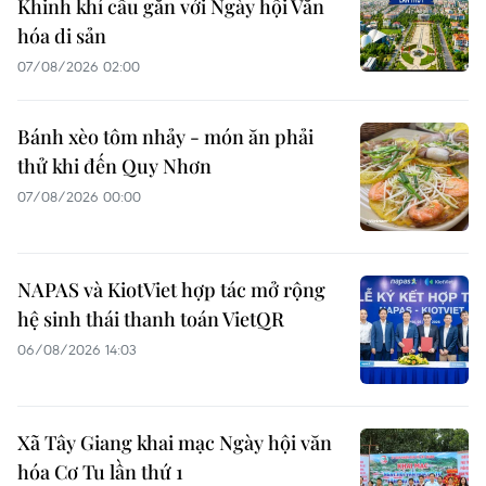
Khinh khí cầu gắn với Ngày hội Văn
hóa di sản
07/08/2026 02:00
Bánh xèo tôm nhảy - món ăn phải
thử khi đến Quy Nhơn
07/08/2026 00:00
NAPAS và KiotViet hợp tác mở rộng
hệ sinh thái thanh toán VietQR
06/08/2026 14:03
Xã Tây Giang khai mạc Ngày hội văn
hóa Cơ Tu lần thứ 1