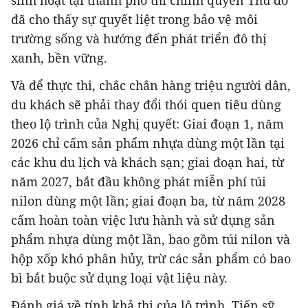
sinh hoạt tại thành phố thì chính quyền Thủ đô
đã cho thấy sự quyết liệt trong bảo vệ môi
trường sống và hướng đến phát triển đô thị
xanh, bền vững.
Và để thực thi, chắc chắn hàng triệu người dân,
du khách sẽ phải thay đổi thói quen tiêu dùng
theo lộ trình của Nghị quyết: Giai đoạn 1, năm
2026 chỉ cấm sản phẩm nhựa dùng một lần tại
các khu du lịch và khách sạn; giai đoạn hai, từ
năm 2027, bắt đầu không phát miễn phí túi
nilon dùng một lần; giai đoạn ba, từ năm 2028
cấm hoàn toàn việc lưu hành và sử dụng sản
phẩm nhựa dùng một lần, bao gồm túi nilon và
hộp xốp khó phân hủy, trừ các sản phẩm có bao
bì bắt buộc sử dụng loại vật liệu này.
Đánh giá về tính khả thi của lộ trình, Tiến sỹ