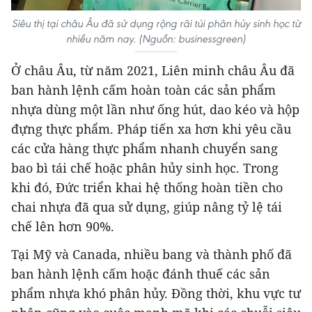
Siêu thị tại châu Âu đã sử dụng rộng rãi túi phân hủy sinh học từ
nhiều năm nay. (Nguồn: businessgreen)
Ở châu Âu, từ năm 2021, Liên minh châu Âu đã
ban hành lệnh cấm hoàn toàn các sản phẩm
nhựa dùng một lần như ống hút, dao kéo và hộp
đựng thực phẩm. Pháp tiến xa hơn khi yêu cầu
các cửa hàng thực phẩm nhanh chuyển sang
bao bì tái chế hoặc phân hủy sinh học. Trong
khi đó, Đức triển khai hệ thống hoàn tiền cho
chai nhựa đã qua sử dụng, giúp nâng tỷ lệ tái
chế lên hơn 90%.
Tại Mỹ và Canada, nhiều bang và thành phố đã
ban hành lệnh cấm hoặc đánh thuế các sản
phẩm nhựa khó phân hủy. Đồng thời, khu vực tư