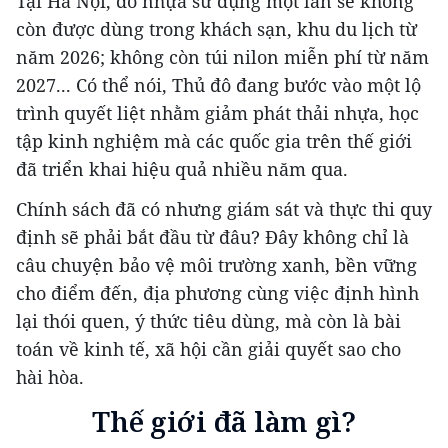
Tại Hà Nội, đồ nhựa sử dụng một lần sẽ không
còn được dùng trong khách sạn, khu du lịch từ
năm 2026; không còn túi nilon miễn phí từ năm
2027... Có thể nói, Thủ đô đang bước vào một lộ
trình quyết liệt nhằm giảm phát thải nhựa, học
tập kinh nghiệm mà các quốc gia trên thế giới
đã triển khai hiệu quả nhiều năm qua.
Chính sách đã có nhưng giám sát và thực thi quy
định sẽ phải bắt đầu từ đâu? Đây không chỉ là
câu chuyện bảo vệ môi trường xanh, bền vững
cho điểm đến, địa phương cùng việc định hình
lại thói quen, ý thức tiêu dùng, mà còn là bài
toán về kinh tế, xã hội cần giải quyết sao cho
hài hòa.
Thế giới đã làm gì?