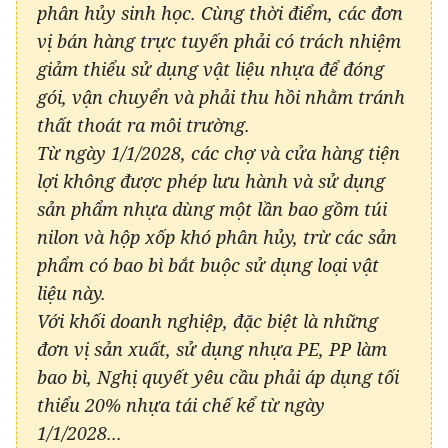
phân hủy sinh học. Cùng thời điểm, các đơn
vị bán hàng trực tuyến phải có trách nhiệm
giảm thiểu sử dụng vật liệu nhựa để đóng
gói, vận chuyển và phải thu hồi nhằm tránh
thất thoát ra môi trường.
Từ ngày 1/1/2028, các chợ và cửa hàng tiện
lợi không được phép lưu hành và sử dụng
sản phẩm nhựa dùng một lần bao gồm túi
nilon và hộp xốp khó phân hủy, trừ các sản
phẩm có bao bì bắt buộc sử dụng loại vật
liệu này.
Với khối doanh nghiệp, đặc biệt là những
đơn vị sản xuất, sử dụng nhựa PE, PP làm
bao bì, Nghị quyết yêu cầu phải áp dụng tối
thiểu 20% nhựa tái chế kể từ ngày
1/1/2028...