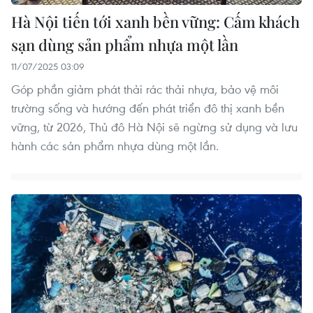
Hà Nội tiến tới xanh bền vững: Cấm khách
sạn dùng sản phẩm nhựa một lần
11/07/2025 03:09
Góp phần giảm phát thải rác thải nhựa, bảo vệ môi
trường sống và hướng đến phát triển đô thị xanh bền
vững, từ 2026, Thủ đô Hà Nội sẽ ngừng sử dụng và lưu
hành các sản phẩm nhựa dùng một lần.