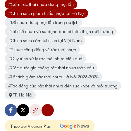
#Cấm rác thải nhựa dùng một lần
#Chính sách giảm thiểu nhựa tại Hà Nội
#Đồ nhựa dùng một lần trong du lịch
#Tái chế nhựa và sử dụng bao bì thân thiện môi trường
#Chính sách cấm túi nilon tại Việt Nam
#Ý thức cộng đồng về rác thải nhựa
#Quy trình xử lý rác thải nhựa hiệu quả
#Các quốc gia chống rác thải nhựa toàn cầu
#Lộ trình giảm rác thải nhựa Hà Nội 2026-2028
#Tác động của rác thải nhựa đến sức khỏe và môi trường
TP. Hà Nội
Theo dõi VietnamPlus