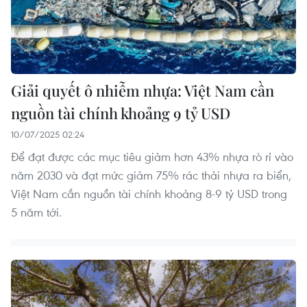
Giải quyết ô nhiễm nhựa: Việt Nam cần
nguồn tài chính khoảng 9 tỷ USD
10/07/2025 02:24
Để đạt được các mục tiêu giảm hơn 43% nhựa rò rỉ vào
năm 2030 và đạt mức giảm 75% rác thải nhựa ra biển,
Việt Nam cần nguồn tài chính khoảng 8-9 tỷ USD trong
5 năm tới.