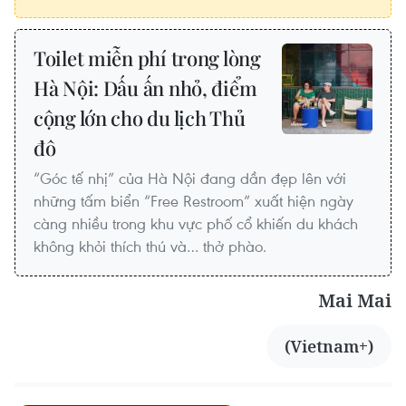
Toilet miễn phí trong lòng
Hà Nội: Dấu ấn nhỏ, điểm
cộng lớn cho du lịch Thủ
đô
“Góc tế nhị” của Hà Nội đang dần đẹp lên với
những tấm biển “Free Restroom” xuất hiện ngày
càng nhiều trong khu vực phố cổ khiến du khách
không khỏi thích thú và… thở phào.
Mai Mai
(Vietnam+)