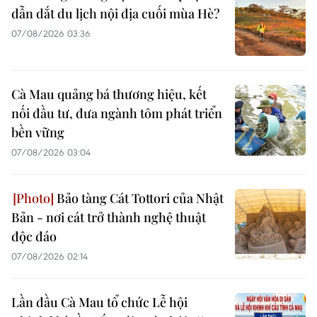
dẫn dắt du lịch nội địa cuối mùa Hè?
07/08/2026 03:36
Cà Mau quảng bá thương hiệu, kết
nối đầu tư, đưa ngành tôm phát triển
bền vững
07/08/2026 03:04
Bảo tàng Cát Tottori của Nhật
Bản - nơi cát trở thành nghệ thuật
độc đáo
07/08/2026 02:14
Lần đầu Cà Mau tổ chức Lễ hội