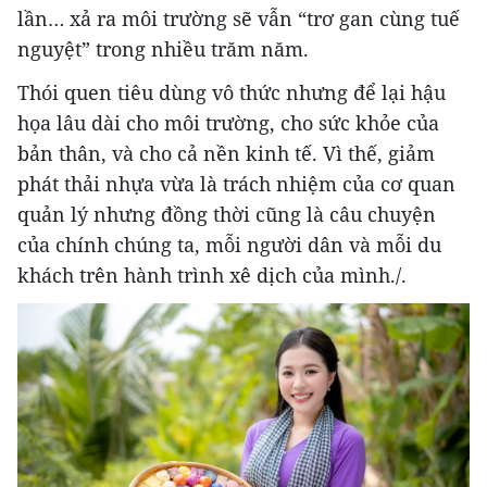
lần… xả ra môi trường sẽ vẫn “trơ gan cùng tuế
nguyệt” trong nhiều trăm năm.
Thói quen tiêu dùng vô thức nhưng để lại hậu
họa lâu dài cho môi trường, cho sức khỏe của
bản thân, và cho cả nền kinh tế. Vì thế, giảm
phát thải nhựa vừa là trách nhiệm của cơ quan
quản lý nhưng đồng thời cũng là câu chuyện
của chính chúng ta, mỗi người dân và mỗi du
khách trên hành trình xê dịch của mình./.