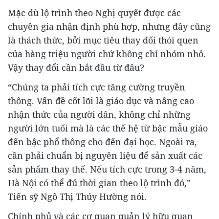
Mặc dù lộ trình theo Nghị quyết được các
chuyên gia nhận định phù hợp, nhưng đây cũng
là thách thức, bởi mục tiêu thay đổi thói quen
của hàng triệu người chứ không chỉ nhóm nhỏ.
Vậy thay đổi cần bắt đầu từ đâu?
“Chúng ta phải tích cực tăng cường truyền
thông. Vấn đề cốt lõi là giáo dục và nâng cao
nhận thức của người dân, không chỉ những
người lớn tuổi mà là các thế hệ từ bậc mẫu giáo
đến bậc phổ thông cho đến đại học. Ngoài ra,
cần phải chuẩn bị nguyên liệu để sản xuất các
sản phẩm thay thế. Nếu tích cực trong 3-4 năm,
Hà Nội có thể đủ thời gian theo lộ trình đó,”
Tiến sỹ Ngô Thị Thúy Hường nói.
Chính phủ và các cơ quan quản lý hữu quan