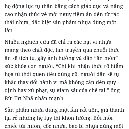
họ động lực tự thân bằng cách giáo dục và nâng
cao nhận thức về mối nguy tiềm ẩn đến từ rác
thải nhựa, đặc biệt sản phẩm nhựa dùng một
lần.
Nhiều nghiên cứu đã chỉ ra các hạt vi nhựa
mang theo chất độc, lan truyền qua chuỗi thức
ăn sẽ tích tụ, gây ảnh hưởng và dần “ăn mòn”
sức khỏe con người. “Chỉ khi nhận thức rõ hiểm
họa từ thói quen tiêu dùng cũ, người dân sẽ tự
khắc thay đổi hành vi mà không cần đến quy
định hay xử phạt, sự giám sát của chế tài,” ông
Bùi Trí Nhã nhấn mạnh.
Sản phẩm nhựa dùng một lần rất tiện, giá thành
lại rẻ nhưng hệ lụy thì khôn lường. Bởi mỗi
chiếc túi nilon, cốc nhựa, bao bì nhựa dùng một