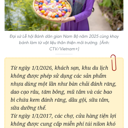
Đại sứ Lễ hội Bánh dân gian Nam Bộ năm 2025 cùng khay
bánh làm từ vật liệu thân thiện môi trường. (Ảnh:
CTV/Vietnam+)
Từ ngày 1/1/2026, khách sạn, khu du lịch
không được phép sử dụng các sản phẩm
nhựa dùng một lần như bàn chải đánh răng,
dao cạo râu, tăm bông, mũ tắm và các bao
bì chứa kem đánh răng, dầu gội, sữa tắm,
sữa dưỡng thể.
Từ ngày 1/1/2017, các chợ, cửa hàng tiện lợi
không được cung cấp miễn phí túi nilon khó