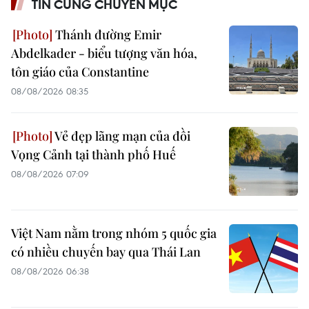
TIN CÙNG CHUYÊN MỤC
Thánh đường Emir
Abdelkader - biểu tượng văn hóa,
tôn giáo của Constantine
08/08/2026 08:35
Vẻ đẹp lãng mạn của đồi
Vọng Cảnh tại thành phố Huế
08/08/2026 07:09
Việt Nam nằm trong nhóm 5 quốc gia
có nhiều chuyến bay qua Thái Lan
08/08/2026 06:38