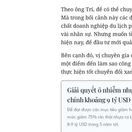
Theo ông Trí, để có thể chuy
Mà trong bối cảnh này các 
chất doanh nghiệp du lịch p
vài nhân sự. Nhưng muốn tồ
hiện nay, để đầu tư mới quả 
Bên cạnh đó, vị chuyên gia 
một điểm đến làm sao công
thực hiện tốt chuyển đổi xa
Giải quyết ô nhiễm n
chính khoảng 9 tỷ USD
Để đạt được các mục tiêu giảm h
mức giảm 75% rác thải nhựa ra b
8-9 tỷ USD trong 5 năm tới.