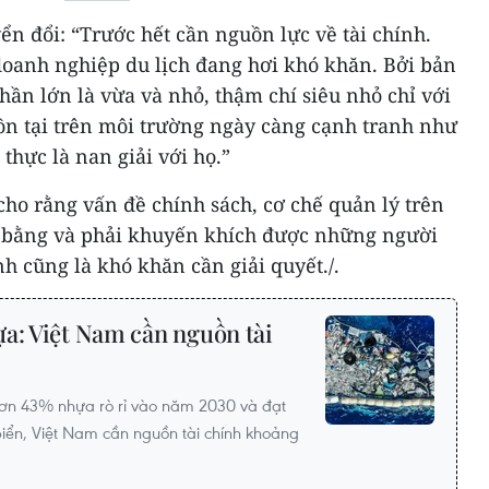
ển đổi: “Trước hết cần nguồn lực về tài chính.
doanh nghiệp du lịch đang hơi khó khăn. Bởi bản
hần lớn là vừa và nhỏ, thậm chí siêu nhỏ chỉ với
n tại trên môi trường ngày càng cạnh tranh như
thực là nan giải với họ.”
cho rằng vấn đề chính sách, cơ chế quản lý trên
 bằng và phải khuyến khích được những người
nh cũng là khó khăn cần giải quyết./.
hựa: Việt Nam cần nguồn tài
ơn 43% nhựa rò rỉ vào năm 2030 và đạt
iển, Việt Nam cần nguồn tài chính khoảng