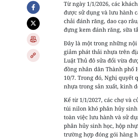
Từ ngày 1/1/2026, các khách
được sử dụng và lưu hành 
chải đánh răng, dao cạo râ
đựng kem đánh răng, sữa tắ
Đây là một trong những nội
giảm phát thải nhựa trên đị
Luật Thủ đô sửa đổi vừa đư
đồng nhân dân Thành phố H
10/7. Trong đó, Nghị quyết 
nhựa trong sản xuất, kinh d
Kể từ 1/1/2027, các chợ và 
túi nilon khó phân hủy sinh
toàn việc lưu hành và sử dụ
phân hủy sinh học, hộp nhự
trường hợp đóng gói hàng h