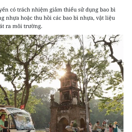
yến có trách nhiệm giảm thiểu sử dụng bao bì
ng nhựa hoặc thu hồi các bao bì nhựa, vật liệu
át ra môi trường.