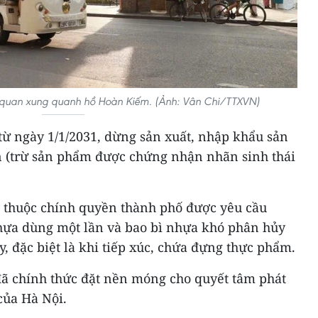
 quan xung quanh hồ Hoàn Kiếm. (Ảnh: Vân Chi/TTXVN)
từ ngày 1/1/2031, dừng sản xuất, nhập khẩu sản
 (trừ sản phẩm được chứng nhận nhãn sinh thái
ức thuộc chính quyền thành phố được yêu cầu
ựa dùng một lần và bao bì nhựa khó phân hủy
, đặc biệt là khi tiếp xúc, chứa đựng thực phẩm.
 đã chính thức đặt nền móng cho quyết tâm phát
của Hà Nội.