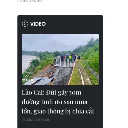
07/08/2026 08:18
VIDEO
Lào Cai: Đứt gãy 30m
đường tỉnh 161 sau mưa
lớn, giao thông bị chia cắt
07/08/2026 10:08