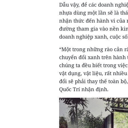
Dẫu vậy, để các doanh nghiệ
nhựa dùng một lần sẽ là thá
nhận thức đến hành vi của 
đường tham gia vào nền kin
doanh nghiệp xanh, cuộc sốn
“Một trong những rào cản rấ
chuyển đổi xanh trên hành t
chúng ta đều biết trong việ
vật dụng, vật liệu, rất nhi
đổi sẽ phải thay thế toàn b
Quốc Trí nhận định.