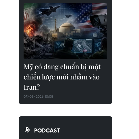
Mỹ có đang chuẩn bị một
chiến lược mới nhằm vào
Iran?
07/08/2026 10:08
PODCAST