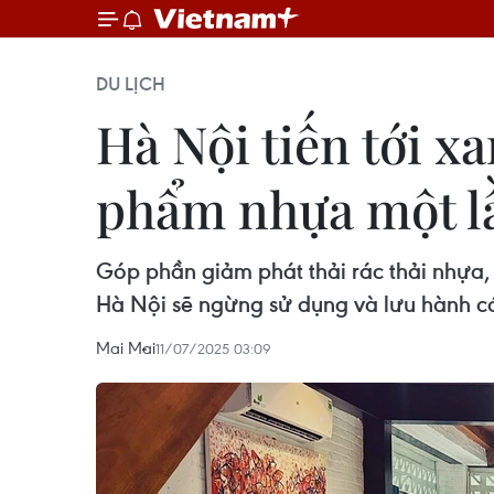
DU LỊCH
Hà Nội tiến tới 
phẩm nhựa một l
Góp phần giảm phát thải rác thải nhựa,
Hà Nội sẽ ngừng sử dụng và lưu hành c
Mai Mai
11/07/2025 03:09