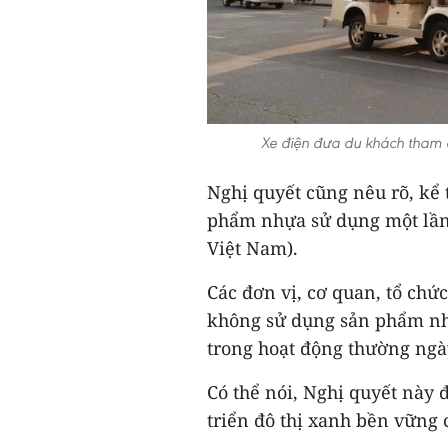
Xe điện đưa du khách tham
Nghị quyết cũng nêu rõ, kể 
phẩm nhựa sử dụng một lần
Việt Nam).
Các đơn vị, cơ quan, tổ ch
không sử dụng sản phẩm nh
trong hoạt động thường ngày
Có thể nói, Nghị quyết này
triển đô thị xanh bền vững 