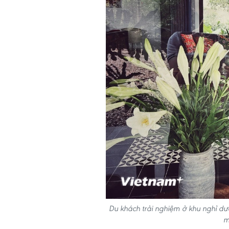
Du khách trải nghiệm ở khu nghỉ d
m