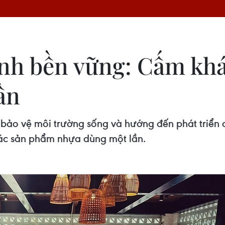
xanh bền vững: Cấm kh
ần
 bảo vệ môi trường sống và hướng đến phát triển 
ác sản phẩm nhựa dùng một lần.