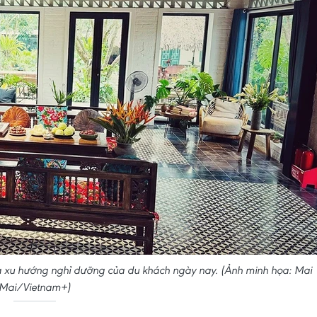
à xu hướng nghỉ dưỡng của du khách ngày nay. (Ảnh minh họa: Mai
Mai/Vietnam+)